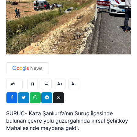
A+
A-
SURUÇ- Kaza Şanlıurfa’nın Suruç ilçesinde
bulunan çevre yolu güzergahında kırsal Şehitköy
Mahallesinde meydana geldi.