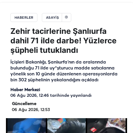
HABERLER
ASAYIŞ
Zehir tacirlerine Şanlıurfa
dahil 71 ilde darbe! Yüzlerce
şüpheli tutuklandı
İçişleri Bakanlığı, Şanlıurfa’nın da aralarında
bulunduğu 71 ilde uy*şturucu madde satıcılarına
yönelik son 10 günde düzenlenen operasyonlarda
bin 302 şüphelinin yakalandığını açıkladı
Haber Merkezi
06 Ağu 2026, 12:46
tarihinde yayınlandı
Güncelleme
06 Ağu 2026, 12:53