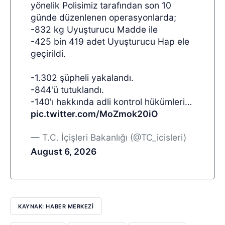
yönelik Polisimiz tarafından son 10
günde düzenlenen operasyonlarda;
-832 kg Uyuşturucu Madde ile
-425 bin 419 adet Uyuşturucu Hap ele
geçirildi.
-1.302 şüpheli yakalandı.
-844'ü tutuklandı.
-140'ı hakkında adli kontrol hükümleri…
pic.twitter.com/MoZmok20iO
— T.C. İçişleri Bakanlığı (@TC_icisleri)
August 6, 2026
KAYNAK: HABER MERKEZI