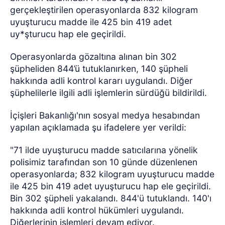
gerçekleştirilen operasyonlarda 832 kilogram
uyuşturucu madde ile 425 bin 419 adet
uy*şturucu hap ele geçirildi.
Operasyonlarda gözaltına alınan bin 302
şüpheliden 844’ü tutuklanırken, 140 şüpheli
hakkında adli kontrol kararı uygulandı. Diğer
şüphelilerle ilgili adli işlemlerin sürdüğü bildirildi.
İçişleri Bakanlığı'nın sosyal medya hesabından
yapılan açıklamada şu ifadelere yer verildi:
"71 ilde uyuşturucu madde satıcılarına yönelik
polisimiz tarafından son 10 günde düzenlenen
operasyonlarda; 832 kilogram uyuşturucu madde
ile 425 bin 419 adet uyuşturucu hap ele geçirildi.
Bin 302 şüpheli yakalandı. 844'ü tutuklandı. 140'ı
hakkında adli kontrol hükümleri uygulandı.
Diğerlerinin işlemleri devam ediyor.