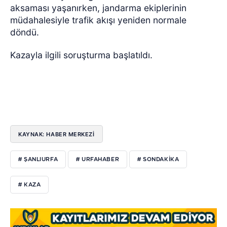
aksaması yaşanırken, jandarma ekiplerinin
müdahalesiyle trafik akışı yeniden normale
döndü.
Kazayla ilgili soruşturma başlatıldı.
KAYNAK: HABER MERKEZI
# ŞANLIURFA
# URFAHABER
# SONDAKİKA
# KAZA