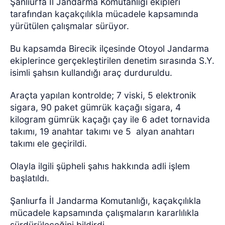
Şanlıurfa İl Jandarma Komutanlığı ekipleri
tarafından kaçakçılıkla mücadele kapsamında
yürütülen çalışmalar sürüyor.
Bu kapsamda Birecik ilçesinde Otoyol Jandarma
ekiplerince gerçekleştirilen denetim sırasında S.Y.
isimli şahsın kullandığı araç durduruldu.
Araçta yapılan kontrolde; 7 viski, 5 elektronik
sigara, 90 paket gümrük kaçağı sigara, 4
kilogram gümrük kaçağı çay ile 6 adet tornavida
takımı, 19 anahtar takımı ve 5
alyan anahtarı
takımı ele geçirildi.
Olayla ilgili şüpheli şahıs hakkında adli işlem
başlatıldı.
Şanlıurfa İl Jandarma Komutanlığı, kaçakçılıkla
mücadele kapsamında çalışmaların kararlılıkla
sürdürüleceğini bildirdi.