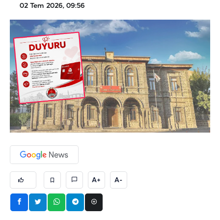
02 Tem 2026, 09:56
A+
A-