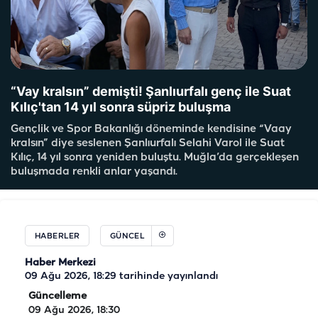
“Vay kralsın” demişti! Şanlıurfalı genç ile Suat
Kılıç'tan 14 yıl sonra süpriz buluşma
Gençlik ve Spor Bakanlığı döneminde kendisine “Vaay
kralsın” diye seslenen Şanlıurfalı Selahi Varol ile Suat
Kılıç, 14 yıl sonra yeniden buluştu. Muğla’da gerçekleşen
buluşmada renkli anlar yaşandı.
HABERLER
GÜNCEL
Haber Merkezi
09 Ağu 2026, 18:29
tarihinde yayınlandı
Güncelleme
09 Ağu 2026, 18:30