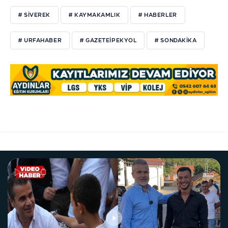
# SİVEREK
# KAYMAKAMLIK
# HABERLER
# URFAHABER
# GAZETEİPEKYOL
# SONDAKİKA