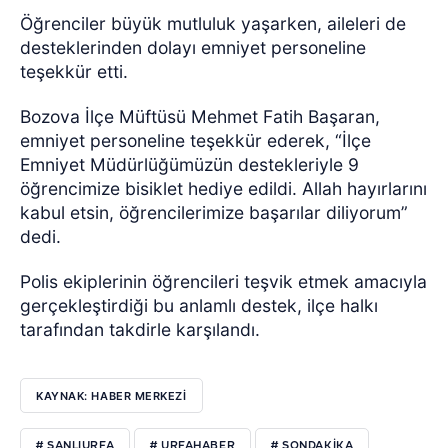
Öğrenciler büyük mutluluk yaşarken, aileleri de
desteklerinden dolayı emniyet personeline
teşekkür etti.
Bozova İlçe Müftüsü Mehmet Fatih Başaran,
emniyet personeline teşekkür ederek, “İlçe
Emniyet Müdürlüğümüzün destekleriyle 9
öğrencimize bisiklet hediye edildi. Allah hayırlarını
kabul etsin, öğrencilerimize başarılar diliyorum”
dedi.
Polis ekiplerinin öğrencileri teşvik etmek amacıyla
gerçekleştirdiği bu anlamlı destek, ilçe halkı
tarafından takdirle karşılandı.
KAYNAK: HABER MERKEZI
# ŞANLIURFA
# URFAHABER
# SONDAKIKA