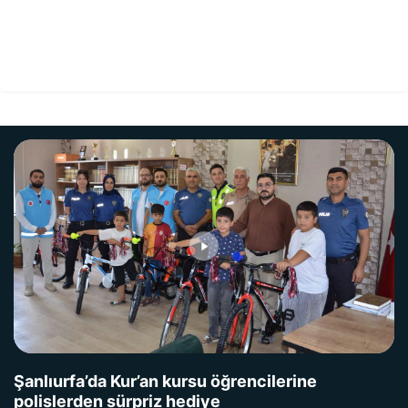
Şanlıurfa’da Kur’an kursu öğrencilerine
polislerden sürpriz hediye