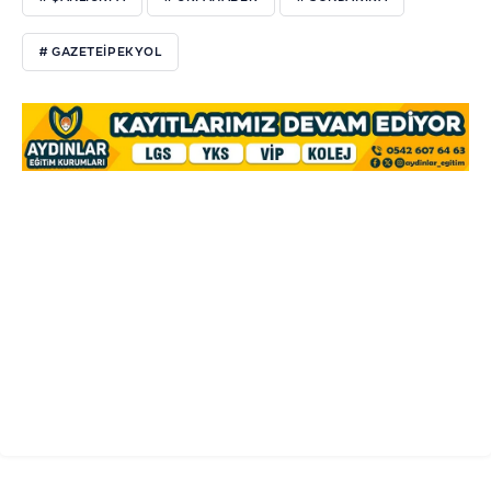
# GAZETEIPEKYOL