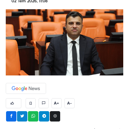
02 Tem 2026, 11:08
A+
A-