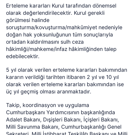
Erteleme kararları Kurul tarafından dönemsel
olarak değerlendirilecektir. Kurul gerekli
görülmesi halinde
soruşturma/kovuşturma/mahkûmiyet nedeniyle
doğan hak yoksunluğunun tüm sonuçlarıyla
ortadan kaldırılmasını sulh ceza
hâkimliği/mahkeme/infaz hâkimliğinden talep
edebilecektir.
5 yıl olarak verilen erteleme kararları bakımından
kararın verildiği tarihten itibaren 2 yıl ve 10 yıl
olarak verilen erteleme kararları bakımından ise
üç yıl geçmiş olması aranmaktadır.
Takip, koordinasyon ve uygulama
Cumhurbaşkanı Yardımcısının başkanlığında
Adalet Bakanı, Dışişleri Bakanı, İçişleri Bakanı,
Milli Savunma Bakanı, Cumhurbaşkanlığı Genel
Sekreteri, Milli İstihbarat Teşkilâtı Başkanı ve Milli