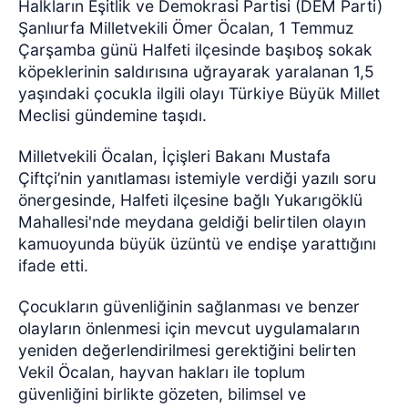
Halkların Eşitlik ve Demokrasi Partisi (DEM Parti)
Şanlıurfa Milletvekili Ömer Öcalan, 1 Temmuz
Çarşamba günü Halfeti ilçesinde başıboş sokak
köpeklerinin saldırısına uğrayarak yaralanan 1,5
yaşındaki çocukla ilgili olayı Türkiye Büyük Millet
Meclisi gündemine taşıdı.
Milletvekili Öcalan, İçişleri Bakanı Mustafa
Çiftçi’nin yanıtlaması istemiyle verdiği yazılı soru
önergesinde, Halfeti ilçesine bağlı Yukarıgöklü
Mahallesi'nde meydana geldiği belirtilen olayın
kamuoyunda büyük üzüntü ve endişe yarattığını
ifade etti.
Çocukların güvenliğinin sağlanması ve benzer
olayların önlenmesi için mevcut uygulamaların
yeniden değerlendirilmesi gerektiğini belirten
Vekil Öcalan, hayvan hakları ile toplum
güvenliğini birlikte gözeten, bilimsel ve