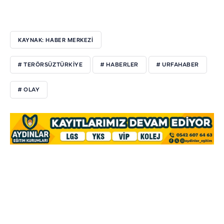
KAYNAK: HABER MERKEZI
# TERÖRSÜZTÜRKIYE
# HABERLER
# URFAHABER
# OLAY