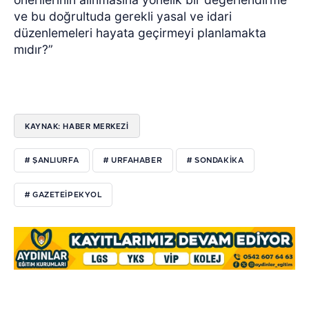
ve bu doğrultuda gerekli yasal ve idari
düzenlemeleri hayata geçirmeyi planlamakta
mıdır?”
KAYNAK: HABER MERKEZI
# ŞANLIURFA
# URFAHABER
# SONDAKIKA
# GAZETEIPEKYOL