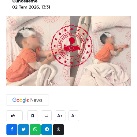
Güncelleme
02 Tem 2026, 13:31
A+
A-