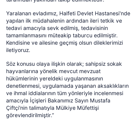
Yaralanan evladımız, Halfeti Devlet Hastanesi'nde
yapılan ilk müdahalenin ardından ileri tetkik ve
tedavi amacıyla sevk edilmiş, tedavisinin
tamamlanmasını müteakip taburcu edilmiştir.
Kendisine ve ailesine geçmiş olsun dileklerimizi
iletiyoruz.
Söz konusu olaya ilişkin olarak; sahipsiz sokak
hayvanlarına yönelik mevcut mevzuat
hükümlerinin yereldeki uygulanmasının
denetlenmesi, uygulamada yaşanan aksaklıkların
ve ihmal iddialarının tüm yönleriyle incelenmesi
amacıyla İçişleri Bakanımız Sayın Mustafa
Çiftçi’nin talimatıyla Mülkiye Müfettişi
görevlendirilmiştir.”