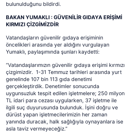
bulunulduğunu bildirdi.
BAKAN YUMAKLI : GÜVENİLİR GIDAYA ERİŞİMİ
KIRMIZI ÇİZGİMİZDİR
Vatandaşların güvenilir gıdaya erişiminin
öncelikleri arasında yer aldığını vurgulayan
Yumaklı, paylaşımında şunları kaydetti:
“Vatandaşlarımızın güvenilir gıdaya erişimi kırmızı
çizgimizdir.
1-31 Temmuz tarihleri arasında yurt
genelinde 107 bin 113 gıda denetimi
gerçekleştirdik. Denetimler sonucunda
uygunsuzluk tespit edilen işletmelere; 250 milyon
TL idari para cezası uygularken, 37 işletme ile
ilgili suç duyurusunda bulunduk. İşini doğru ve
dürüst yapan işletmecilerimizin her zaman
yanında duracak, halk sağlığıyla oynayanlara ise
asla taviz vermeyeceğiz.”