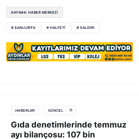
KAYNAK: HABER MERKEZİ
# ŞANLIURFA
# HALFETI
# SALDIRI
HABERLER
GÜNCEL
Gıda denetimlerinde temmuz
ayı bilançosu: 107 bin