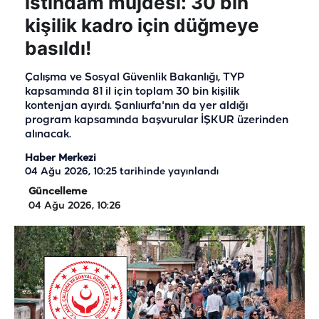
istihdam müjdesi: 30 bin
kişilik kadro için düğmeye
basıldı!
Çalışma ve Sosyal Güvenlik Bakanlığı, TYP
kapsamında 81 il için toplam 30 bin kişilik
kontenjan ayırdı. Şanlıurfa'nın da yer aldığı
program kapsamında başvurular İŞKUR üzerinden
alınacak.
Haber Merkezi
04 Ağu 2026, 10:25
tarihinde yayınlandı
Güncelleme
04 Ağu 2026, 10:26