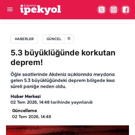
Bakanlıktan Şanlıurfa'ya istihdam müjdesi: 30 bin
kişilik kadro için düğmeye basıldı!
HABERLER
GÜNCEL
5.3 büyüklüğünde korkutan
deprem!
Öğle saatlerinde Akdeniz açıklarında meydana
gelen 5.3 büyüklüğündeki deprem bölgede kısa
süreli paniğe neden oldu.
Haber Merkezi
02 Tem 2026, 14:48
tarihinde yayınlandı
Güncelleme
02 Tem 2026, 14:48