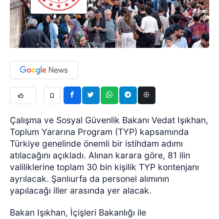
Çalışma ve Sosyal Güvenlik Bakanı Vedat Işıkhan,
Toplum Yararına Program (TYP) kapsamında
Türkiye genelinde önemli bir istihdam adımı
atılacağını açıkladı. Alınan karara göre, 81 ilin
valiliklerine toplam 30 bin kişilik TYP kontenjanı
ayrılacak. Şanlıurfa da personel alımının
yapılacağı iller arasında yer alacak.
Bakan Işıkhan, İçişleri Bakanlığı ile