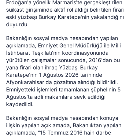
Erdoğan'a yönelik Marmaris'te gerçekleştirilen
suikast girişiminde aktif rol aldığı belirtilen firari
eski yüzbaşı Burkay Karatepe'nin yakalandığını
duyurdu.
Bakanlığın sosyal medya hesabından yapılan
açıklamada, Emniyet Genel Müdürlüğü ile Milli
İstihbarat Teşkilatı'nın koordinasyonunda
yürütülen çalışmalar sonucunda, 2016'dan bu
yana firari olan ihraç Yüzbaşı Burkay
Karatepe'nin 1 Ağustos 2026 tarihinde
Afyonkarahisar'da gözaltına alındığı bildirildi.
Emniyetteki işlemleri tamamlanan şüphelinin 5
Ağustos'ta adli makamlara sevk edildiği
kaydedildi.
Bakanlığın sosyal medya hesabından konuya
ilişkin yapılan açıklamada, Bakanlıktan yapılan
açıklamada, “15 Temmuz 2016 hain darbe