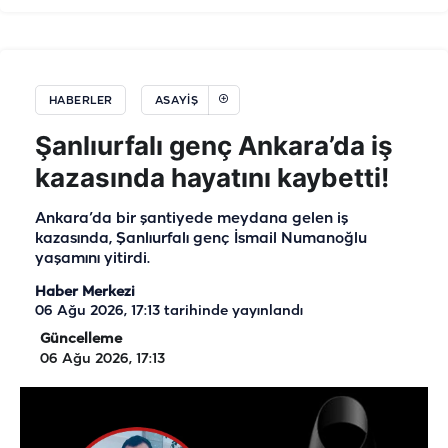
HABERLER
ASAYIŞ
Şanlıurfalı genç Ankara’da iş
kazasında hayatını kaybetti!
Ankara’da bir şantiyede meydana gelen iş
kazasında, Şanlıurfalı genç İsmail Numanoğlu
yaşamını yitirdi.
Haber Merkezi
06 Ağu 2026, 17:13
tarihinde yayınlandı
Güncelleme
06 Ağu 2026, 17:13