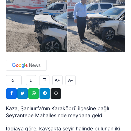
A+
A-
Kaza, Şanlıurfa'nın Karaköprü ilçesine bağlı
Seyrantepe Mahallesinde meydana geldi.
İddiaya göre, kavşakta seyir halinde bulunan iki