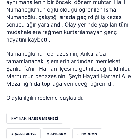
aynı mahallenin bir önceki dönem muhtarı Halil
Numanoğlu’nun oğlu olduğu öğrenilen İsmail
Numanoğlu, çalıştığı sırada geçirdiği iş kazası
sonucu ağır yaralandı. Olay yerinde yapılan tüm
müdahalelere rağmen kurtarılamayan genç
hayatını kaybetti.
Numanoğlu’nun cenazesinin, Ankara’da
tamamlanacak işlemlerin ardından memleketi
Şanlıurfa’nın Harran ilçesine getirileceği bildirildi.
Merhumun cenazesinin, Şeyh Hayati Harrani Aile
Mezarlığı’nda toprağa verileceği öğrenildi.
Olayla ilgili inceleme başlatıldı.
KAYNAK: HABER MERKEZİ
# ŞANLIURFA
# ANKARA
# HARRAN