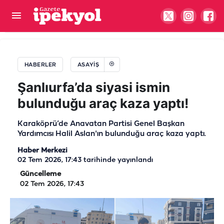
Şanlıurfalı genç Ankara’da iş kazasında hayatını
kaybetti!
HABERLER
ASAYIŞ
Şanlıurfa’da siyasi ismin
bulunduğu araç kaza yaptı!
Karaköprü’de Anavatan Partisi Genel Başkan
Yardımcısı Halil Aslan'ın bulunduğu araç kaza yaptı.
Haber Merkezi
02 Tem 2026, 17:43
tarihinde yayınlandı
Güncelleme
02 Tem 2026, 17:43