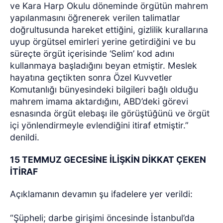
ve Kara Harp Okulu döneminde örgütün mahrem
yapılanmasını öğrenerek verilen talimatlar
doğrultusunda hareket ettiğini, gizlilik kurallarına
uyup örgütsel emirleri yerine getirdiğini ve bu
süreçte örgüt içerisinde ‘Selim’ kod adını
kullanmaya başladığını beyan etmiştir. Meslek
hayatına geçtikten sonra Özel Kuvvetler
Komutanlığı bünyesindeki bilgileri bağlı olduğu
mahrem imama aktardığını, ABD’deki görevi
esnasında örgüt elebaşı ile görüştüğünü ve örgüt
içi yönlendirmeyle evlendiğini itiraf etmiştir.”
denildi.
15 TEMMUZ GECESİNE İLİŞKİN DİKKAT ÇEKEN
İTİRAF
Açıklamanın devamın şu ifadelere yer verildi:
“Şüpheli; darbe girişimi öncesinde İstanbul’da