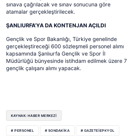
sınava çağrılacak ve sınav sonucuna göre
atamalar gerçekleştirilecek.
ŞANLIURFA’YA DA KONTENJAN AÇILDI
Gençlik ve Spor Bakanlığı, Türkiye genelinde
gerçekleştireceği 600 sözleşmeli personel alımı
kapsamında Şanlıurfa Gençlik ve Spor İl
Müdürlüğü bünyesinde istihdam edilmek üzere 7
gençlik çalışanı alımı yapacak.
KAYNAK: HABER MERKEZI
# PERSONEL
# SONDAKIKA
# GAZETEIEPKYOL