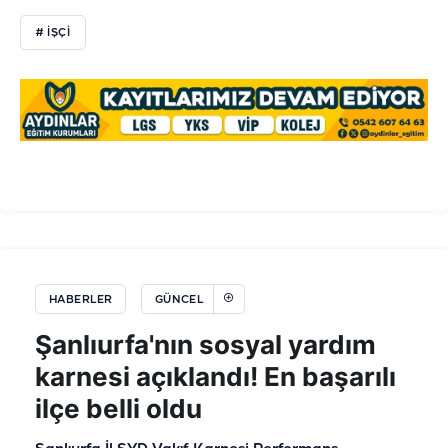
# IŞÇI
HABERLER
GÜNCEL
Şanlıurfa'nın sosyal yardım
karnesi açıklandı! En başarılı
ilçe belli oldu