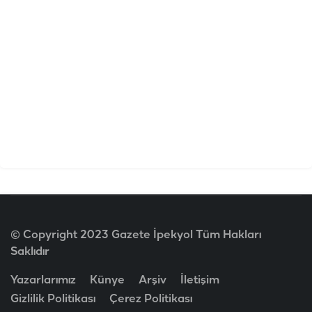
© Copyright 2023 Gazete İpekyol Tüm Hakları
Saklıdır
Yazarlarımız
Künye
Arşiv
İletişim
Gizlilik Politikası
Çerez Politikası