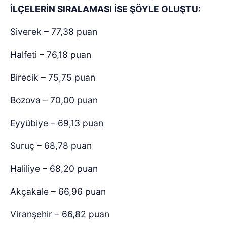
İLÇELERİN SIRALAMASI İSE ŞÖYLE OLUŞTU:
Siverek – 77,38 puan
Halfeti – 76,18 puan
Birecik – 75,75 puan
Bozova – 70,00 puan
Eyyübiye – 69,13 puan
Suruç – 68,78 puan
Haliliye – 68,20 puan
Akçakale – 66,96 puan
Viranşehir – 66,82 puan