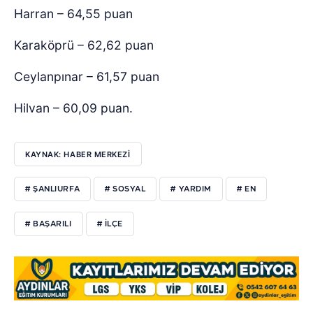
Harran – 64,55 puan
Karaköprü – 62,62 puan
Ceylanpınar – 61,57 puan
Hilvan – 60,09 puan.
KAYNAK: HABER MERKEZİ
# ŞANLIURFA
# SOSYAL
# YARDIM
# EN
# BAŞARILI
# İLÇE