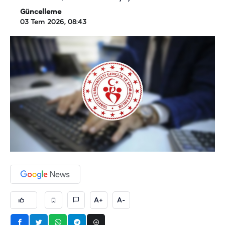
Güncelleme
03 Tem 2026, 08:43
A+
A-