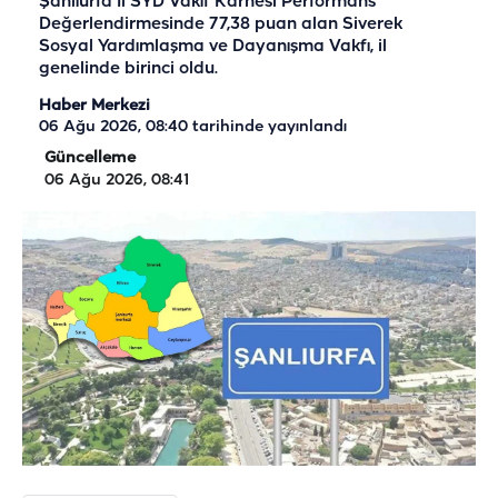
Şanlıurfa İl SYD Vakıf Karnesi Performans
Değerlendirmesinde 77,38 puan alan Siverek
Sosyal Yardımlaşma ve Dayanışma Vakfı, il
genelinde birinci oldu.
Haber Merkezi
06 Ağu 2026, 08:40
tarihinde yayınlandı
Güncelleme
06 Ağu 2026, 08:41