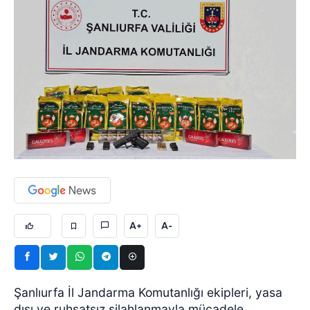
A+
A-
Şanlıurfa İl Jandarma Komutanlığı ekipleri, yasa
dışı ve ruhsatsız silahlanmayla mücadele