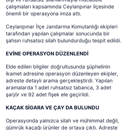
çalışmaları kapsamında Ceylanpınar ilçesinde
önemli bir operasyona imza attı.
Ceylanpınar İlçe Jandarma Komutanlığı ekipleri
tarafından yapılan çalışmalar sonucunda bir
şahsın ruhsatsız silah bulundurduğu tespit edildi.
EVİNE OPERASYON DÜZENLENDİ
Elde edilen bilgiler doğrultusunda şüphelinin
ikamet adresine operasyon düzenleyen ekipler,
adreste detaylı arama gerçekleştirdi. Yapılan
aramalarda 1 adet ruhsatsız tabanca, 3 adet
şarjör ve 92 adet fişek ele geçirildi.
KAÇAK SİGARA VE ÇAY DA BULUNDU
Operasyonda yalnızca silah ve mühimmat değil,
gümrük kaçağı ürünler de ortaya çıktı. Adreste