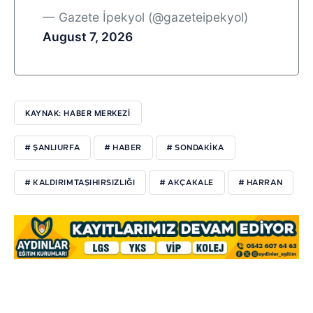
— Gazete İpekyol (@gazeteipekyol)
August 7, 2026
KAYNAK: HABER MERKEZI
# ŞANLIURFA
# HABER
# SONDAKIKA
# KALDIRIMTAŞIHIRSIZLIĞI
# AKÇAKALE
# HARRAN