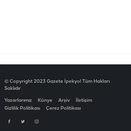
© Copyright 2023 Gazete İpekyol Tüm Hakları
Saklıdır
Yazarlarımız
Künye
Arşiv
İletişim
Gizlilik Politikası
Çerez Politikası