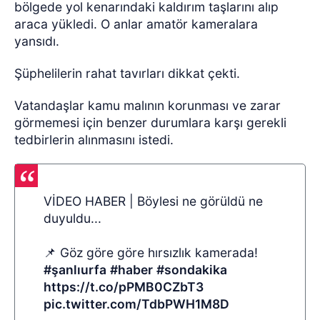
bölgede yol kenarındaki kaldırım taşlarını alıp
araca yükledi. O anlar amatör kameralara
yansıdı.
Şüphelilerin rahat tavırları dikkat çekti.
Vatandaşlar kamu malının korunması ve zarar
görmemesi için benzer durumlara karşı gerekli
tedbirlerin alınmasını istedi.
VİDEO HABER | Böylesi ne görüldü ne
duyuldu...
📌 Göz göre göre hırsızlık kamerada!
#şanlıurfa
#haber
#sondakika
https://t.co/pPMB0CZbT3
pic.twitter.com/TdbPWH1M8D