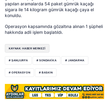
yapılan aramalarda 54 paket gümrük kaçağı
sigara ile 14 kilogram gümrük kaçağı çaya el
konuldu.
Operasyon kapsamında gözaltına alınan 1 şüpheli
hakkında adli işlem başlatıldı.
KAYNAK: HABER MERKEZİ
# ŞANLIURFA
# SONDAKIKA
# JANDARMA
# OPERASYON
# BASKIN