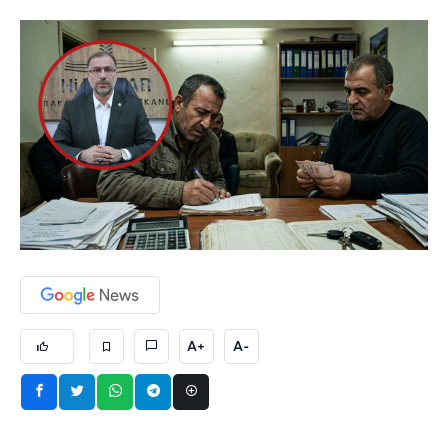
A+
A-