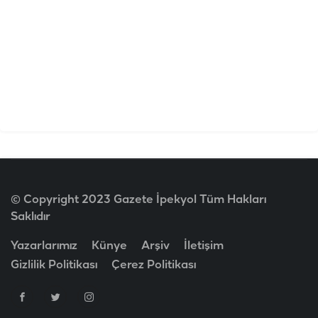
© Copyright 2023 Gazete İpekyol Tüm Hakları
Saklıdır
Yazarlarımız
Künye
Arşiv
İletişim
Gizlilik Politikası
Çerez Politikası