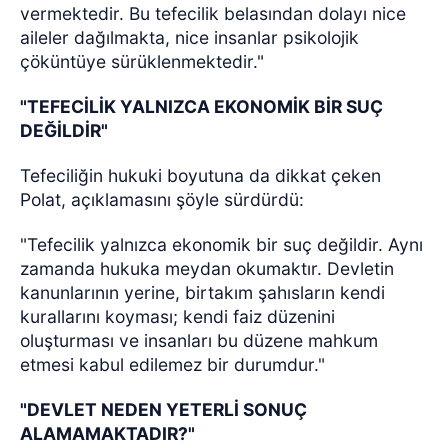
vermektedir. Bu tefecilik belasından dolayı nice
aileler dağılmakta, nice insanlar psikolojik
çöküntüye sürüklenmektedir."
"TEFECİLİK YALNIZCA EKONOMİK BİR SUÇ
DEĞİLDİR"
Tefeciliğin hukuki boyutuna da dikkat çeken
Polat, açıklamasını şöyle sürdürdü:
"Tefecilik yalnızca ekonomik bir suç değildir. Aynı
zamanda hukuka meydan okumaktır. Devletin
kanunlarının yerine, birtakım şahısların kendi
kurallarını koyması; kendi faiz düzenini
oluşturması ve insanları bu düzene mahkum
etmesi kabul edilemez bir durumdur."
"DEVLET NEDEN YETERLİ SONUÇ
ALAMAMAKTADIR?"