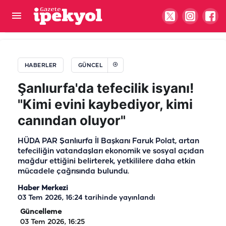
Başkan Çelik belediyeyi mi kastetti?
HABERLER
GÜNCEL
Şanlıurfa'da tefecilik isyanı!
"Kimi evini kaybediyor, kimi
canından oluyor"
HÜDA PAR Şanlıurfa İl Başkanı Faruk Polat, artan
tefeciliğin vatandaşları ekonomik ve sosyal açıdan
mağdur ettiğini belirterek, yetkililere daha etkin
mücadele çağrısında bulundu.
Haber Merkezi
03 Tem 2026, 16:24
tarihinde yayınlandı
Güncelleme
03 Tem 2026, 16:25