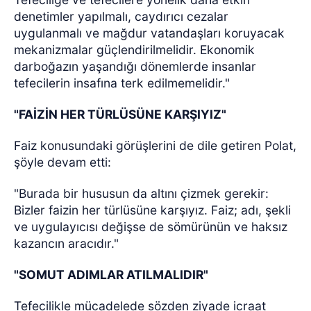
denetimler yapılmalı, caydırıcı cezalar
uygulanmalı ve mağdur vatandaşları koruyacak
mekanizmalar güçlendirilmelidir. Ekonomik
darboğazın yaşandığı dönemlerde insanlar
tefecilerin insafına terk edilmemelidir."
"FAİZİN HER TÜRLÜSÜNE KARŞIYIZ"
Faiz konusundaki görüşlerini de dile getiren Polat,
şöyle devam etti:
"Burada bir hususun da altını çizmek gerekir:
Bizler faizin her türlüsüne karşıyız. Faiz; adı, şekli
ve uygulayıcısı değişse de sömürünün ve haksız
kazancın aracıdır."
"SOMUT ADIMLAR ATILMALIDIR"
Tefecilikle mücadelede sözden ziyade icraat