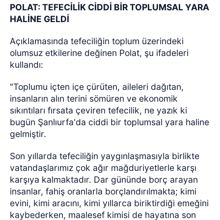
POLAT: TEFECİLİK CİDDİ BİR TOPLUMSAL YARA
HALİNE GELDİ
Açıklamasında tefeciliğin toplum üzerindeki
olumsuz etkilerine değinen Polat, şu ifadeleri
kullandı:
"Toplumu içten içe çürüten, aileleri dağıtan,
insanların alın terini sömüren ve ekonomik
sıkıntıları fırsata çeviren tefecilik, ne yazık ki
bugün Şanlıurfa'da ciddi bir toplumsal yara haline
gelmiştir.
Son yıllarda tefeciliğin yaygınlaşmasıyla birlikte
vatandaşlarımız çok ağır mağduriyetlerle karşı
karşıya kalmaktadır. Dar gününde borç arayan
insanlar, fahiş oranlarla borçlandırılmakta; kimi
evini, kimi aracını, kimi yıllarca biriktirdiği emeğini
kaybederken, maalesef kimisi de hayatına son