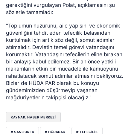
gerektiğini vurgulayan Polat, açıklamasını şu
sözlerle tamamladı:
"Toplumun huzurunu, aile yapısını ve ekonomik
güvenliğini tehdit eden tefecilik belasından
kurtulmak için artık söz değil, somut adımlar
atılmalıdır. Devletin temel görevi vatandaşını
korumaktır. Vatandaşını tefecilerin eline bırakan
bir anlayış kabul edilemez. Bir an önce yetkili
makamların etkin bir mücadele ile kamuoyunu
rahatlatacak somut adımlar atmasını bekliyoruz.
Bizler de HÜDA PAR olarak bu konuyu
gündemimizden düşürmeyip yaşanan
mağduriyetlerin takipçisi olacağız."
KAYNAK: HABER MERKEZİ
# ŞANLIURFA
# HÜDAPAR
# TEFECILIK