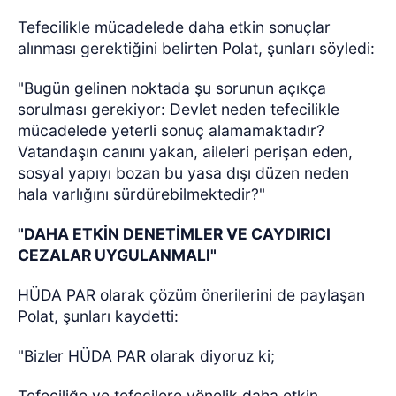
Tefecilikle mücadelede daha etkin sonuçlar
alınması gerektiğini belirten Polat, şunları söyledi:
"Bugün gelinen noktada şu sorunun açıkça
sorulması gerekiyor: Devlet neden tefecilikle
mücadelede yeterli sonuç alamamaktadır?
Vatandaşın canını yakan, aileleri perişan eden,
sosyal yapıyı bozan bu yasa dışı düzen neden
hala varlığını sürdürebilmektedir?"
"DAHA ETKİN DENETİMLER VE CAYDIRICI
CEZALAR UYGULANMALI"
HÜDA PAR olarak çözüm önerilerini de paylaşan
Polat, şunları kaydetti:
"Bizler HÜDA PAR olarak diyoruz ki;
Tefeciliğe ve tefecilere yönelik daha etkin