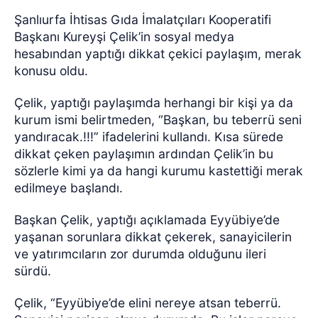
Şanlıurfa İhtisas Gıda İmalatçıları Kooperatifi
Başkanı Kureyşi Çelik’in sosyal medya
hesabından yaptığı dikkat çekici paylaşım, merak
konusu oldu.
Çelik, yaptığı paylaşımda herhangi bir kişi ya da
kurum ismi belirtmeden, “Başkan, bu teberrü seni
yandıracak.!!!” ifadelerini kullandı.
Kısa sürede
dikkat çeken paylaşımın ardından Çelik’in bu
sözlerle kimi ya da hangi kurumu kastettiği merak
edilmeye başlandı.
Başkan Çelik, yaptığı açıklamada Eyyübiye’de
yaşanan sorunlara dikkat çekerek, sanayicilerin
ve yatırımcıların zor durumda olduğunu ileri
sürdü.
Çelik, “Eyyübiye’de elini nereye atsan teberrü.