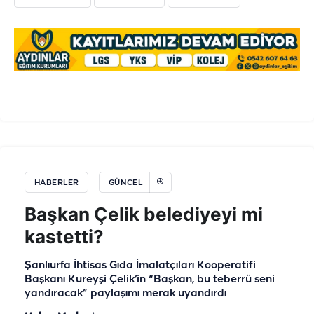
HABERLER
GÜNCEL
Başkan Çelik belediyeyi mi
kastetti?
Şanlıurfa İhtisas Gıda İmalatçıları Kooperatifi
Başkanı Kureyşi Çelik’in “Başkan, bu teberrü seni
yandıracak” paylaşımı merak uyandırdı