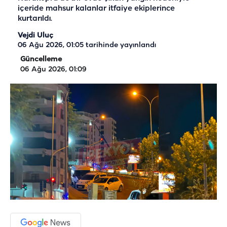
içeride mahsur kalanlar itfaiye ekiplerince
kurtarıldı.
Vejdi Uluç
06 Ağu 2026, 01:05
tarihinde yayınlandı
Güncelleme
06 Ağu 2026, 01:09