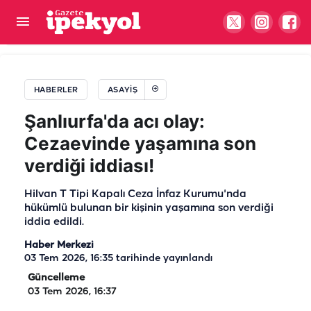
Şanlıurfa'da korkutan yangın! Mahsur kalanlar
kurtarıldı...
HABERLER
ASAYIŞ
Şanlıurfa'da acı olay:
Cezaevinde yaşamına son
verdiği iddiası!
Hilvan T Tipi Kapalı Ceza İnfaz Kurumu'nda
hükümlü bulunan bir kişinin yaşamına son verdiği
iddia edildi.
Haber Merkezi
03 Tem 2026, 16:35
tarihinde yayınlandı
Güncelleme
03 Tem 2026, 16:37