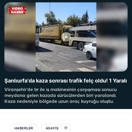
Şanlıurfa'da kaza sonrası trafik felç oldu! 1 Yaralı
Viranşehir’de tır ile iş makinesinin çarpışması sonucu
meydana gelen kazada sürücülerden biri yaralandı.
Kaza nedeniyle bölgede uzun araç kuyruğu oluştu.
HABERLER
ASAYIŞ