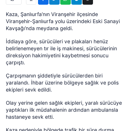
Kaza, Şanlıurfa’nın Viranşehir ilçesinde
Viranşehir-Şanlıurfa yolu üzerindeki Eski Sanayi
Kavşağı’nda meydana geldi.
İddiaya göre, sürücüleri ve plakaları henüz
belirlenemeyen tır ile iş makinesi, sürücülerinin
direksiyon hakimiyetini kaybetmesi sonucu
çarpıştı.
Çarpışmanın şiddetiyle sürücülerden biri
yaralandı. İhbar üzerine bölgeye sağlık ve polis
ekipleri sevk edildi.
Olay yerine gelen sağlık ekipleri, yaralı sürücüye
yaptıkları ilk müdahalenin ardından ambulansla
hastaneye sevk etti.
Kaza nedeniyle bölgede trafik bir süre durma