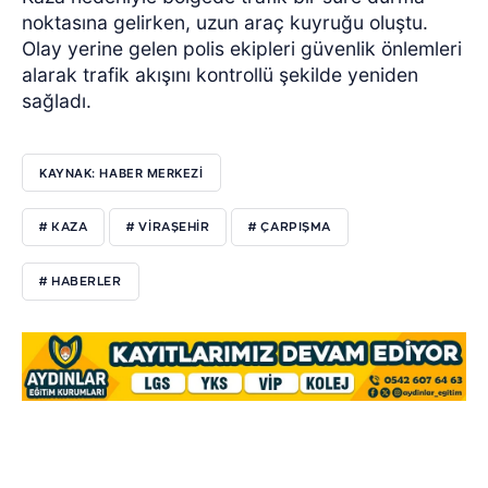
noktasına gelirken, uzun araç kuyruğu oluştu.
Olay yerine gelen polis ekipleri güvenlik önlemleri
alarak trafik akışını kontrollü şekilde yeniden
sağladı.
KAYNAK: HABER MERKEZI
# KAZA
# VIRAŞEHIR
# ÇARPIŞMA
# HABERLER