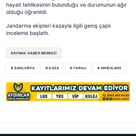
hayati tehlikesinin bulunduğu ve durumunun ağır
olduğu öğrenildi.
Jandarma ekipleri kazayla ilgili geniş çaplı
inceleme başlattı.
KAYNAK: HABER MERKEZİ
# ŞANLIURFA
# KAZA
# YARALI
# AMBULANS