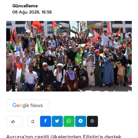
Güncelleme
08 Ağu 2026, 16:56
Avrupa'nın çeşitli ülkelerinden Filistin'e destek