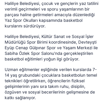
Haliliye Belediyesi, çocuk ve gençlerin yaz tatilini
verimli geçirmeleri ve sporu yaşamlarının bir
parçası haline getirmeleri amacıyla düzenlediği
Yaz Spor Okulları kapsamında basketbol
kurslarını sürdürüyor.
Haliliye Belediyesi, Kültür Sanat ve Sosyal İşler
Müdürlüğü Spor Birimi koordinesinde, Devteyşti
Eyüp Cenap Gülpınar Spor ve Yaşam Merkezi ile
Sabiha Özlek Spor Salonu'nda gerçekleştirilen
basketbol eğitimleri yoğun ilgi görüyor.
Uzman eğitmenler eşliğinde verilen kurslarda 7-
14 yaş grubundaki çocuklara basketbolun temel
teknikleri öğretilirken, öğrencilerin fiziksel
gelişimlerinin yanı sıra takım ruhu, disiplin,
özgüven ve sosyal becerilerinin gelişmesine de
katkı sağlanıyor.