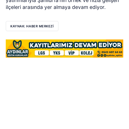
yatırımlarıyla Şanlıurfa'nın örnek ve hızla gelişen
ilçeleri arasında yer almaya devam ediyor.
KAYNAK: HABER MERKEZİ