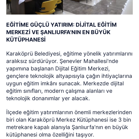
EĞİTİME GÜÇLÜ YATIRIM: DİJİTAL EĞİTİM
MERKEZİ VE ŞANLIURFA'NIN EN BÜYÜK
KÜTÜPHANESİ
Karaköprü Belediyesi, eğitime yönelik yatırımlarını
aralıksız sürdürüyor. Şenevler Mahallesi'nde
yapımına başlanan Dijital Eğitim Merkezi,
gençlere teknolojik altyapısıyla çağın ihtiyaçlarına
uygun eğitim imkânı sunacak. Merkezde dijital
eğitim sınıfları, modern çalışma alanları ve
teknolojik donanımlar yer alacak.
İlçede eğitim yatırımlarının önemli merkezlerinden
biri olan Karaköprü Merkez Kütüphanesi ise 3 bin
metrekare kapalı alanıyla Şanlıurfa'nın en büyük
kütüphanesi olma özelliğini taşıyor.