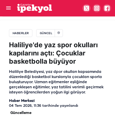
Karaköprü yeni tesislerle şekilleniyor
HABERLER
GÜNCEL
Haliliye'de yaz spor okulları
kapılarını açtı: Çocuklar
basketbolla büyüyor
Haliliye Belediyesi, yaz dpor okulları kapsamında
düzenlediği basketbol kurslarıyla çocukları sporla
buluşturuyor. Uzman eğitmenler eşliğinde
gerçekleşen eğitimler, yaz tatilini verimli geçirmek
isteyen öğrencilerden yoğun ilgi görüyor.
Haber Merkezi
04 Tem 2026, 11:36
tarihinde yayınlandı
Güncelleme