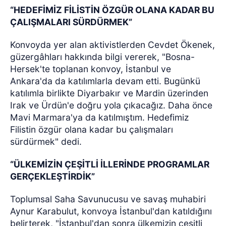
“HEDEFİMİZ FİLİSTİN ÖZGÜR OLANA KADAR BU
ÇALIŞMALARI SÜRDÜRMEK”
Konvoyda yer alan aktivistlerden Cevdet Ökenek,
güzergâhları hakkında bilgi vererek, "Bosna-
Hersek'te toplanan konvoy, İstanbul ve
Ankara'da da katılımlarla devam etti. Bugünkü
katılımla birlikte Diyarbakır ve Mardin üzerinden
Irak ve Ürdün'e doğru yola çıkacağız. Daha önce
Mavi Marmara'ya da katılmıştım. Hedefimiz
Filistin özgür olana kadar bu çalışmaları
sürdürmek" dedi.
“ÜLKEMİZİN ÇEŞİTLİ İLLERİNDE PROGRAMLAR
GERÇEKLEŞTİRDİK”
Toplumsal Saha Savunucusu ve savaş muhabiri
Aynur Karabulut, konvoya İstanbul'dan katıldığını
belirterek, "İstanbul'dan sonra ülkemizin çeşitli