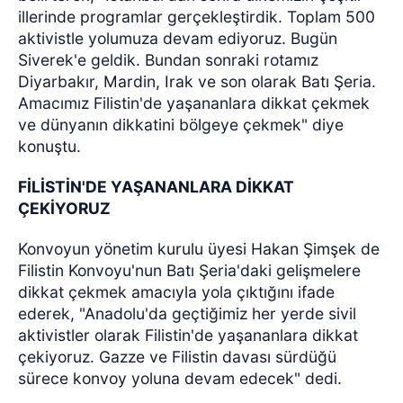
illerinde programlar gerçekleştirdik. Toplam 500
aktivistle yolumuza devam ediyoruz. Bugün
Siverek'e geldik. Bundan sonraki rotamız
Diyarbakır, Mardin, Irak ve son olarak Batı Şeria.
Amacımız Filistin'de yaşananlara dikkat çekmek
ve dünyanın dikkatini bölgeye çekmek" diye
konuştu.
FİLİSTİN'DE YAŞANANLARA DİKKAT
ÇEKİYORUZ
Konvoyun yönetim kurulu üyesi Hakan Şimşek de
Filistin Konvoyu'nun Batı Şeria'daki gelişmelere
dikkat çekmek amacıyla yola çıktığını ifade
ederek, "Anadolu'da geçtiğimiz her yerde sivil
aktivistler olarak Filistin'de yaşananlara dikkat
çekiyoruz. Gazze ve Filistin davası sürdüğü
sürece konvoy yoluna devam edecek" dedi.