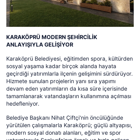
KARAKÖPRÜ MODERN ŞEHİRCİLİK
ANLAYIŞIYLA GELİŞİYOR
Karaköprü Belediyesi, eğitimden spora, kültürden
sosyal yaşama kadar birçok alanda hayata
geçirdiği yatırımlarla ilçenin gelişimini sürdürüyor.
Hizmete sunulan projelerin yanı sıra yapımı
devam eden yatırımların da kısa süre içerisinde
tamamlanarak vatandaşların kullanımına açılması
hedefleniyor.
Belediye Başkanı Nihat Çiftçi'nin öncülüğünde
yürütülen çalışmalarla Karaköprü; güçlü altyapısı,
modern sosyal donatı alanları, eğitim ve spor