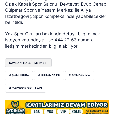
Özlek Kapalı Spor Salonu, Devteyşti Eyüp Cenap
Gülpınar Spor ve Yaşam Merkezi ile Aliya
İzzetbegoviç Spor Kompleksi'nde yapabilecekleri
belirtildi.
Yaz Spor Okulları hakkında detaylı bilgi almak
isteyen vatandaşlar ise 444 22 63 numaralı
iletişim merkezinden bilgi alabiliyor.
KAYNAK: HABER MERKEZI
# ŞANLIURFA
# URFAHABER
# SONDAKIKA
# YAZSPOROKULLARI