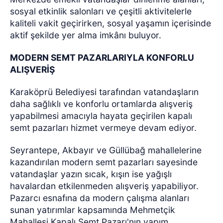
sosyal etkinlik salonları ve çeşitli aktivitelerle
kaliteli vakit geçirirken, sosyal yaşamın içerisinde
aktif şekilde yer alma imkânı buluyor.
MODERN SEMT PAZARLARIYLA KONFORLU
ALIŞVERİŞ
Karaköprü Belediyesi tarafından vatandaşların
daha sağlıklı ve konforlu ortamlarda alışveriş
yapabilmesi amacıyla hayata geçirilen kapalı
semt pazarları hizmet vermeye devam ediyor.
Seyrantepe, Akbayır ve Güllübağ mahallelerine
kazandırılan modern semt pazarları sayesinde
vatandaşlar yazın sıcak, kışın ise yağışlı
havalardan etkilenmeden alışveriş yapabiliyor.
Pazarcı esnafına da modern çalışma alanları
sunan yatırımlar kapsamında Mehmetçik
Mahallesi Kapalı Semt Pazarı'nın yapım