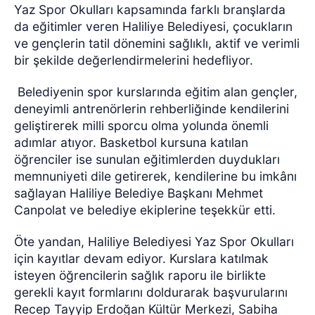
Yaz Spor Okulları kapsamında farklı branşlarda
da eğitimler veren Haliliye Belediyesi, çocukların
ve gençlerin tatil dönemini sağlıklı, aktif ve verimli
bir şekilde değerlendirmelerini hedefliyor.
Belediyenin spor kurslarında eğitim alan gençler,
deneyimli antrenörlerin rehberliğinde kendilerini
geliştirerek milli sporcu olma yolunda önemli
adımlar atıyor. Basketbol kursuna katılan
öğrenciler ise sunulan eğitimlerden duydukları
memnuniyeti dile getirerek, kendilerine bu imkânı
sağlayan Haliliye Belediye Başkanı Mehmet
Canpolat ve belediye ekiplerine teşekkür etti.
Öte yandan, Haliliye Belediyesi Yaz Spor Okulları
için kayıtlar devam ediyor. Kurslara katılmak
isteyen öğrencilerin sağlık raporu ile birlikte
gerekli kayıt formlarını doldurarak başvurularını
Recep Tayyip Erdoğan Kültür Merkezi, Sabiha