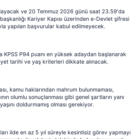
şlayacak ve 20 Temmuz 2026 günü saat 23.59'da
aşkanlığı Kariyer Kapısı üzerinden e-Devlet şifresi
yla yapılan başvurular kabul edilmeyecek.
ında KPSS P94 puanı en yüksek adaydan başlanarak
yet tarihi ve yaş kriterleri dikkate alınacak.
ması, kamu haklarından mahrum bulunmaması,
ının olumlu sonuçlanması gibi genel şartların yanı
35 yaşını doldurmamış olması gerekiyor.
rı ilde en az 5 yıl süreyle kesintisiz görev yapmayı