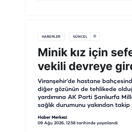
HABERLER
GÜNCEL
Minik kız için sef
vekili devreye gir
Viranşehir’de hastane bahçesin
diğer gözünün de tehlikede oldu
yardımına AK Parti Şanlıurfa Mille
sağlık durumunu yakından takip e
Haber Merkezi
09 Ağu 2026, 12:58
tarihinde yayınlandı