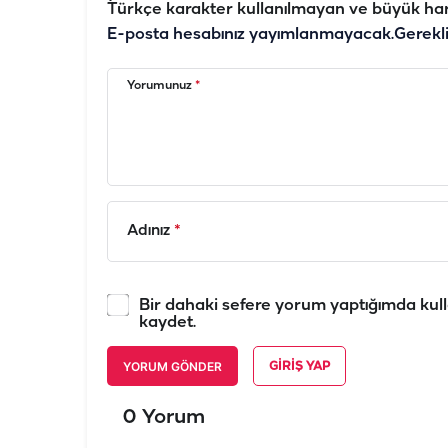
Türkçe karakter kullanılmayan ve büyük har
E-posta hesabınız yayımlanmayacak.
Gerekl
Yorumunuz
*
Adınız
*
Bir dahaki sefere yorum yaptığımda kull
kaydet.
YORUM GÖNDER
GIRIŞ YAP
0 Yorum