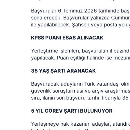
Başvurular 6 Temmuz 2026 tarihinde ba
sona erecek. Başvurular yalnızca Cumhurb
ile yapılabilecek. Şahsen veya posta yolu
KPSS PUANI ESAS ALINACAK
Yerleştirme işlemleri, başvurulan il baz
yapılacak. Puan eşitliği halinde ise mezuni
35 YAŞ ŞARTI ARANACAK
Başvuracak adayların Türk vatandaşı ol
güvenlik soruşturması ve arşiv araştırmas
sıra, ilanın son başvuru tarihi itibarıyla 
5 YIL GÖREV ŞARTI BULUNUYOR
Yerleşmeye hak kazanan adaylar, atandıkla