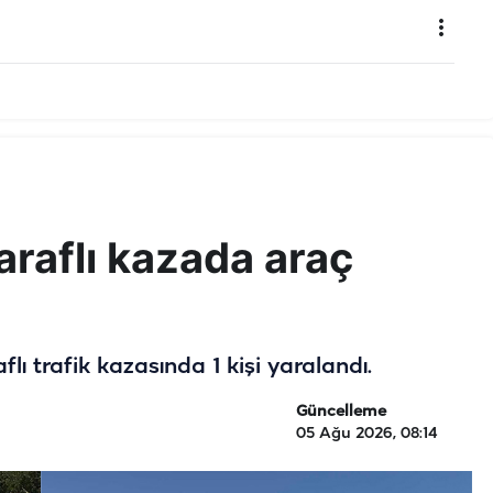
taraflı kazada araç
ı trafik kazasında 1 kişi yaralandı.
Güncelleme
05 Ağu 2026, 08:14