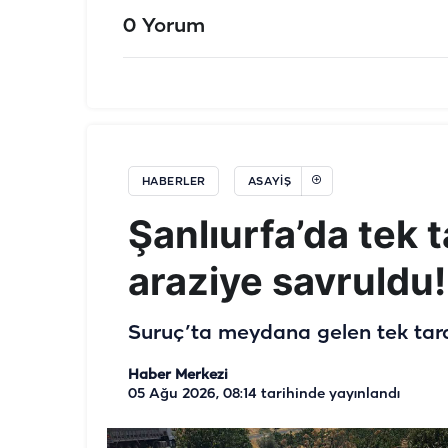
0 Yorum
HABERLER
ASAYIŞ
Şanlıurfa’da tek 
araziye savruldu!
Suruç’ta meydana gelen tek tarafl
Haber Merkezi
05 Ağu 2026, 08:14
tarihinde yayınlandı