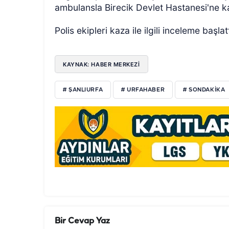
ambulansla Birecik Devlet Hastanesi'ne ka
Polis ekipleri kaza ile ilgili inceleme başlatt
KAYNAK: HABER MERKEZI
# ŞANLIURFA
# URFAHABER
# SONDAKİKA
Bir Cevap Yaz