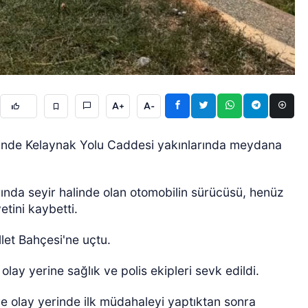
A+
A-
ÖZEL HABER
çesinde Kelaynak Yolu Caddesi yakınlarında meydana
ında seyir halinde olan otomobilin sürücüsü, henüz
etini kaybetti.
let Bahçesi'ne uçtu.
lay yerine sağlık ve polis ekipleri sevk edildi.
e olay yerinde ilk müdahaleyi yaptıktan sonra