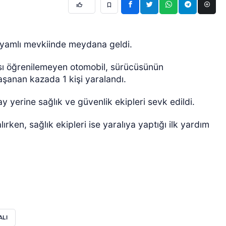
ayamlı mevkiinde meydana geldi.
ası öğrenilemeyen otomobil, sürücüsünün
aşanan kazada 1 kişi yaralandı.
y yerine sağlık ve güvenlik ekipleri sevk edildi.
rken, sağlık ekipleri ise yaralıya yaptığı ilk yardım
ALI