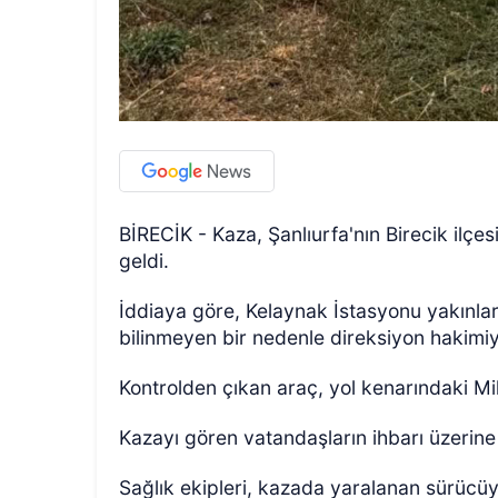
BİRECİK - Kaza, Şanlıurfa'nın Birecik il
geldi.
İddiaya göre, Kelaynak İstasyonu yakınlar
bilinmeyen bir nedenle direksiyon hakimiy
Kontrolden çıkan araç, yol kenarındaki Mil
Kazayı gören vatandaşların ihbarı üzerine o
Sağlık ekipleri, kazada yaralanan sürücüy