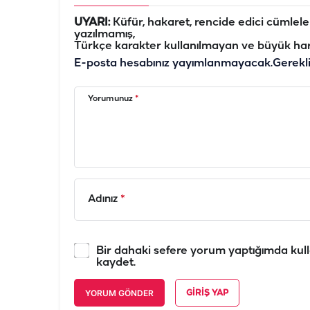
UYARI:
Küfür, hakaret, rencide edici cümleler 
yazılmamış,
Türkçe karakter kullanılmayan ve büyük har
E-posta hesabınız yayımlanmayacak.
Gerekl
Yorumunuz
*
Adınız
*
Bir dahaki sefere yorum yaptığımda kull
kaydet.
YORUM GÖNDER
GIRIŞ YAP