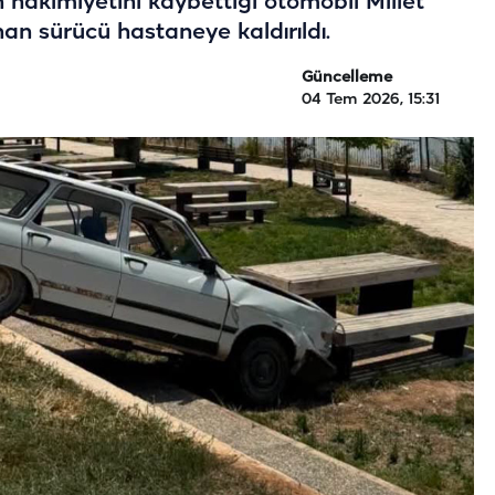
 hakimiyetini kaybettiği otomobil Millet
n sürücü hastaneye kaldırıldı.
Güncelleme
04 Tem 2026, 15:31