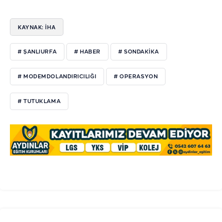
KAYNAK: İHA
# ŞANLIURFA
# HABER
# SONDAKIKA
# MODEMDOLANDIRICILIĞI
# OPERASYON
# TUTUKLAMA