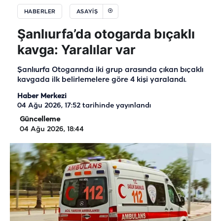
HABERLER
ASAYIŞ
Şanlıurfa’da otogarda bıçaklı
kavga: Yaralılar var
Şanlıurfa Otogarında iki grup arasında çıkan bıçaklı
kavgada ilk belirlemelere göre 4 kişi yaralandı.
Haber Merkezi
04 Ağu 2026, 17:52
tarihinde yayınlandı
Güncelleme
04 Ağu 2026, 18:44