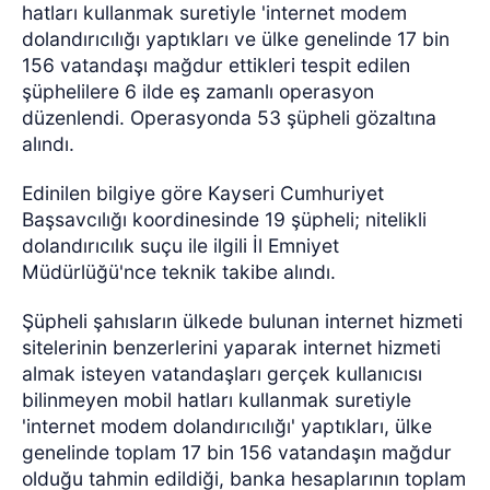
hatları kullanmak suretiyle 'internet modem
dolandırıcılığı yaptıkları ve ülke genelinde 17 bin
156 vatandaşı mağdur ettikleri tespit edilen
şüphelilere 6 ilde eş zamanlı operasyon
düzenlendi. Operasyonda 53 şüpheli gözaltına
alındı.
Edinilen bilgiye göre Kayseri Cumhuriyet
Başsavcılığı koordinesinde 19 şüpheli; nitelikli
dolandırıcılık suçu ile ilgili İl Emniyet
Müdürlüğü'nce teknik takibe alındı.
Şüpheli şahısların ülkede bulunan internet hizmeti
sitelerinin benzerlerini yaparak internet hizmeti
almak isteyen vatandaşları gerçek kullanıcısı
bilinmeyen mobil hatları kullanmak suretiyle
'internet modem dolandırıcılığı' yaptıkları, ülke
genelinde toplam 17 bin 156 vatandaşın mağdur
olduğu tahmin edildiği, banka hesaplarının toplam