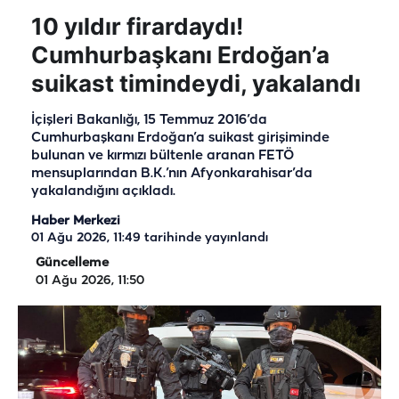
10 yıldır firardaydı!
Cumhurbaşkanı Erdoğan’a
suikast timindeydi, yakalandı
İçişleri Bakanlığı, 15 Temmuz 2016’da
Cumhurbaşkanı Erdoğan’a suikast girişiminde
bulunan ve kırmızı bültenle aranan FETÖ
mensuplarından B.K.’nın Afyonkarahisar’da
yakalandığını açıkladı.
Haber Merkezi
01 Ağu 2026, 11:49
tarihinde yayınlandı
Güncelleme
01 Ağu 2026, 11:50