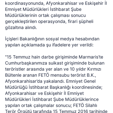
koordinasyonunda, Afyonkarahisar ve Eskişehir İl
Emniyet Müdürlükleri İstihbarat Şube
Müdürlüklerinin ortak çalışması sonucu
gerçekleştirilen operasyonda, firari şüpheli
gözaltına alındı.
İçişleri Bakanlığının sosyal medya hesabından
yapılan açıklamada şu ifadelere yer verildi:
"15 Temmuz hain darbe girişiminde Marmaris’te
Cumhurbaşkanımıza suikast girişiminde bulunan
teröristler arasında yer alan ve 10 yıldır Kırmızı
Bültenle aranan FETÖ mensubu terörist B.K.,
Afyonkarahisar’da yakalandı. Emniyet Genel
Müdürlüğü İstihbarat Başkanlığı koordinesinde;
Afyonkarahisar ve Eskişehir İl Emniyet
Müdürlükleri İstihbarat Şube Müdürlüklerince
yapılan ortak çalışmalar sonucu; FETÖ Silahlı
Terör Örgütü tarafında 15 Temmuz 2016 tarihinde