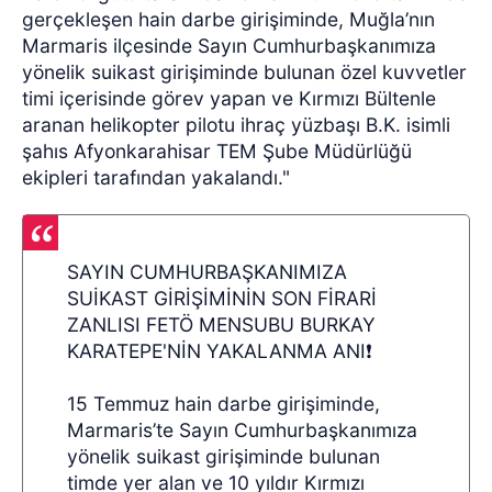
gerçekleşen hain darbe girişiminde, Muğla’nın
Marmaris ilçesinde Sayın Cumhurbaşkanımıza
yönelik suikast girişiminde bulunan özel kuvvetler
timi içerisinde görev yapan ve Kırmızı Bültenle
aranan helikopter pilotu ihraç yüzbaşı B.K. isimli
şahıs Afyonkarahisar TEM Şube Müdürlüğü
ekipleri tarafından yakalandı."
SAYIN CUMHURBAŞKANIMIZA
SUİKAST GİRİŞİMİNİN SON FİRARİ
ZANLISI FETÖ MENSUBU BURKAY
KARATEPE'NİN YAKALANMA ANI❗
15 Temmuz hain darbe girişiminde,
Marmaris’te Sayın Cumhurbaşkanımıza
yönelik suikast girişiminde bulunan
timde yer alan ve 10 yıldır Kırmızı