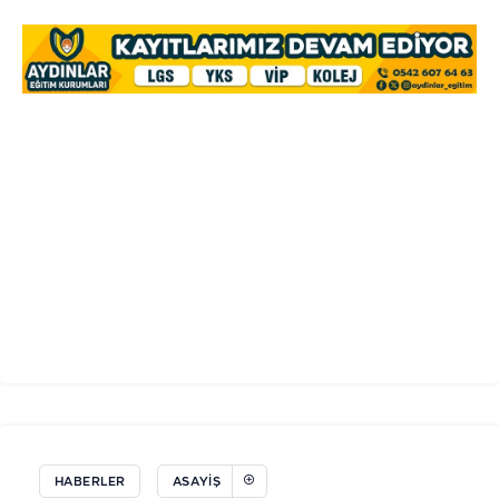
HABERLER
ASAYIŞ