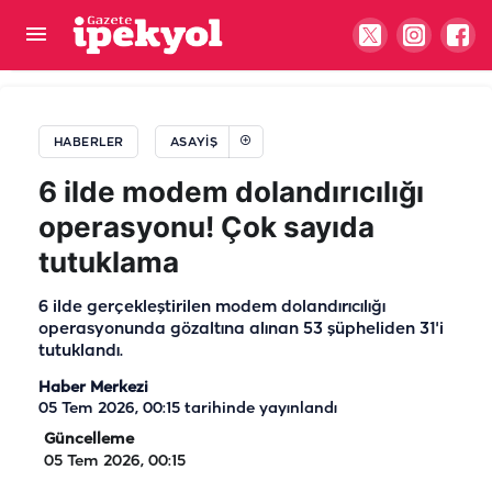
10 yıldır firardaydı! Cumhurbaşkanı Erdoğan’a
suikast timindeydi, yakalandı
HABERLER
ASAYIŞ
6 ilde modem dolandırıcılığı
operasyonu! Çok sayıda
tutuklama
6 ilde gerçekleştirilen modem dolandırıcılığı
operasyonunda gözaltına alınan 53 şüpheliden 31'i
tutuklandı.
Haber Merkezi
05 Tem 2026, 00:15
tarihinde yayınlandı
Güncelleme
05 Tem 2026, 00:15