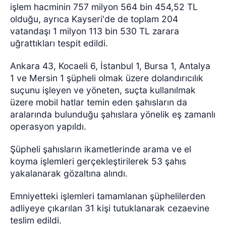
işlem hacminin 757 milyon 564 bin 454,52 TL
olduğu, ayrıca Kayseri'de de toplam 204
vatandaşı 1 milyon 113 bin 530 TL zarara
uğrattıkları tespit edildi.
Ankara 43, Kocaeli 6, İstanbul 1, Bursa 1, Antalya
1 ve Mersin 1 şüpheli olmak üzere dolandırıcılık
suçunu işleyen ve yöneten, suçta kullanılmak
üzere mobil hatlar temin eden şahısların da
aralarında bulunduğu şahıslara yönelik eş zamanlı
operasyon yapıldı.
Şüpheli şahısların ikametlerinde arama ve el
koyma işlemleri gerçekleştirilerek 53 şahıs
yakalanarak gözaltına alındı.
Emniyetteki işlemleri tamamlanan şüphelilerden
adliyeye çıkarılan 31 kişi tutuklanarak cezaevine
teslim edildi.