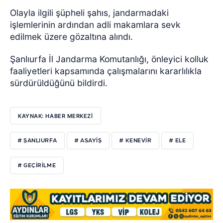
Olayla ilgili şüpheli şahıs, jandarmadaki
işlemlerinin ardından adli makamlara sevk
edilmek üzere gözaltına alındı.
Şanlıurfa İl Jandarma Komutanlığı, önleyici kolluk
faaliyetleri kapsamında çalışmalarını kararlılıkla
sürdürüldüğünü bildirdi.
KAYNAK: HABER MERKEZİ
# ŞANLIURFA
# ASAYİŞ
# KENEVİR
# ELE
# GEÇİRİLME