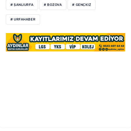
# ŞANLIURFA
# BOZOVA
# GENÇKIZ
# URFAHABER