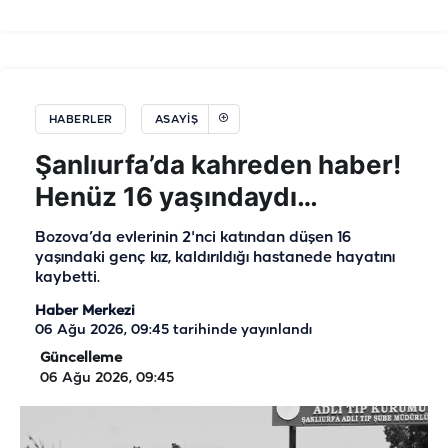
HABERLER
ASAYIŞ
Şanlıurfa’da kahreden haber!
Henüz 16 yaşındaydı…
Bozova’da evlerinin 2'nci katından düşen 16
yaşındaki genç kız, kaldırıldığı hastanede hayatını
kaybetti.
Haber Merkezi
06 Ağu 2026, 09:45
tarihinde yayınlandı
Güncelleme
06 Ağu 2026, 09:45