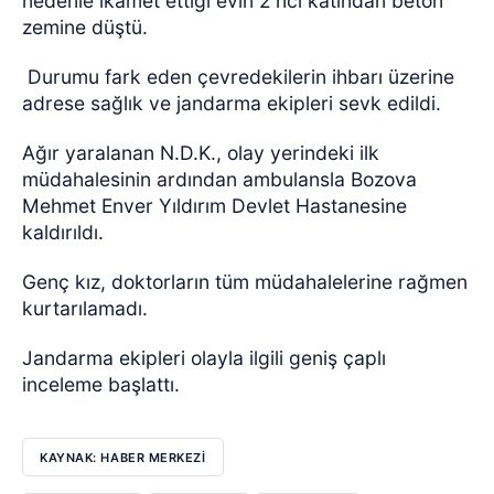
nedenle ikamet ettiği evin 2'nci katından beton
zemine düştü.
Durumu fark eden çevredekilerin ihbarı üzerine
adrese sağlık ve jandarma ekipleri sevk edildi.
Ağır yaralanan N.D.K., olay yerindeki ilk
müdahalesinin ardından ambulansla Bozova
Mehmet Enver Yıldırım Devlet Hastanesine
kaldırıldı.
Genç kız, doktorların tüm müdahalelerine rağmen
kurtarılamadı.
Jandarma ekipleri olayla ilgili geniş çaplı
inceleme başlattı.
KAYNAK: HABER MERKEZİ