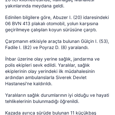
yakınlarında meydana geldi.
Edinilen bilgilere göre, Abuzer I. (20) idaresindeki
06 BVN 413 plakalı otomobil, yolun karşısına
geçirilmeye çalışılan koyun sürüsüne çarptı.
Çarpmanın etkisiyle araçta bulunan Gülçin I. (53),
Fadile I. (82) ve Poyraz D. (8) yaralandı.
İhbar üzerine olay yerine sağlık, jandarma ve
polis ekipleri sevk edildi. Yaralılar, sağlık
ekiplerinin olay yerindeki ilk müdahalesinin
ardından ambulanslarla Siverek Devlet
Hastanesi'ne kaldırıldı.
Yaralıların sağlık durumlarının iyi olduğu ve hayati
tehlikelerinin bulunmadığı öğrenildi.
Kazada ayrıca sürüde bulunan 11 küçükbaş