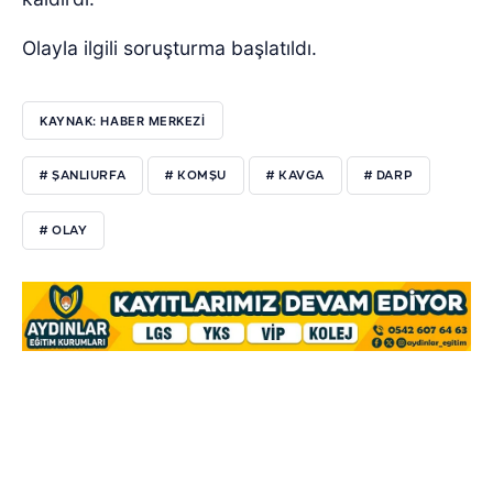
Olayla ilgili soruşturma başlatıldı.
KAYNAK: HABER MERKEZİ
# ŞANLIURFA
# KOMŞU
# KAVGA
# DARP
# OLAY