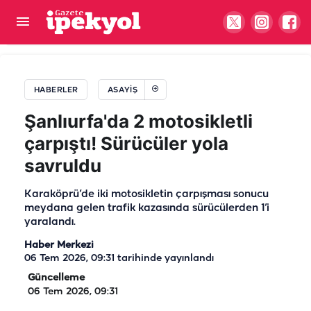
Şanlıurfa’da komşular arasında kavga!
HABERLER
ASAYIŞ
Şanlıurfa'da 2 motosikletli
çarpıştı! Sürücüler yola
savruldu
Karaköprü’de iki motosikletin çarpışması sonucu
meydana gelen trafik kazasında sürücülerden 1’i
yaralandı.
Haber Merkezi
06 Tem 2026, 09:31
tarihinde yayınlandı
Güncelleme
06 Tem 2026, 09:31