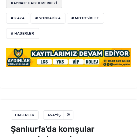
KAYNAK: HABER MERKEZI
# KAZA
# SONDAKİKA
# MOTOSİKLET
# HABERLER
HABERLER
ASAYIŞ
Şanlıurfa’da komşular