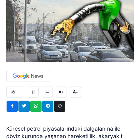
A+
A-
Küresel petrol piyasalarındaki dalgalanma ile
döviz kurunda yaşanan hareketlilik, akaryakıt