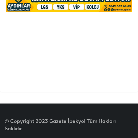
© Copyright 2023 Gazete İpekyol Tüm Hakları
Saklıdır