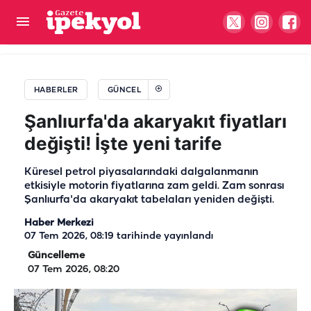
Eyyübiye’de 5 farklı noktada ücretsiz YKS tercih
desteği
HABERLER
GÜNCEL
Şanlıurfa'da akaryakıt fiyatları
değişti! İşte yeni tarife
Küresel petrol piyasalarındaki dalgalanmanın
etkisiyle motorin fiyatlarına zam geldi. Zam sonrası
Şanlıurfa'da akaryakıt tabelaları yeniden değişti.
Haber Merkezi
07 Tem 2026, 08:19
tarihinde yayınlandı
Güncelleme
07 Tem 2026, 08:20