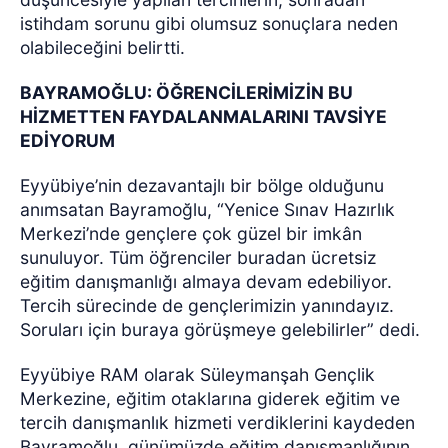
istihdam sorunu gibi olumsuz sonuçlara neden
olabileceğini belirtti.
BAYRAMOĞLU: ÖĞRENCİLERİMİZİN BU
HİZMETTEN FAYDALANMALARINI TAVSİYE
EDİYORUM
Eyyübiye’nin dezavantajlı bir bölge olduğunu
anımsatan Bayramoğlu, “Yenice Sınav Hazırlık
Merkezi’nde gençlere çok güzel bir imkân
sunuluyor. Tüm öğrenciler buradan ücretsiz
eğitim danışmanlığı almaya devam edebiliyor.
Tercih sürecinde de gençlerimizin yanındayız.
Soruları için buraya görüşmeye gelebilirler” dedi.
Eyyübiye RAM olarak Süleymanşah Gençlik
Merkezine, eğitim otaklarına giderek eğitim ve
tercih danışmanlık hizmeti verdiklerini kaydeden
Bayramoğlu, günümüzde eğitim danışmanlığının