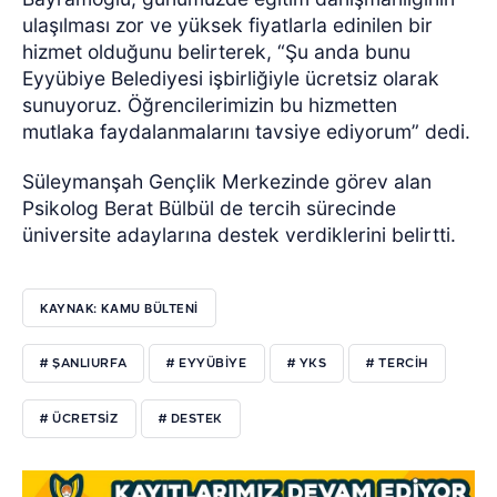
ulaşılması zor ve yüksek fiyatlarla edinilen bir
hizmet olduğunu belirterek, “Şu anda bunu
Eyyübiye Belediyesi işbirliğiyle ücretsiz olarak
sunuyoruz. Öğrencilerimizin bu hizmetten
mutlaka faydalanmalarını tavsiye ediyorum” dedi.
Süleymanşah Gençlik Merkezinde görev alan
Psikolog Berat Bülbül de tercih sürecinde
üniversite adaylarına destek verdiklerini belirtti.
KAYNAK: KAMU BÜLTENİ
# ŞANLIURFA
# EYYÜBİYE
# YKS
# TERCİH
# ÜCRETSİZ
# DESTEK