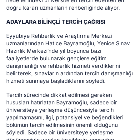
hedeflerindeki üniversiteleri tercih ederken en
doğru kararı uzmanların rehberliğinde alıyor.
ADAYLARA BİLİNÇLİ TERCİH ÇAĞRISI
Eyyübiye Rehberlik ve Araştırma Merkezi
uzmanlarından Hatice Bayramoğlu, Yenice Sınav
Hazırlık Merkezi’nde yıl boyunca bazı
faaliyetlerde bulunarak gençlere eğitim
danışmanlığı ve rehberlik hizmeti verdiklerini
belirterek, sınavların ardından tercih danışmanlığı
hizmeti sunmaya başladıklarını söyledi.
Tercih sürecinde dikkat edilmesi gereken
hususları hatırlatan Bayramoğlu, sadece bir
üniversiteye yerleşme düşüncesiyle tercih
yapılmamasını, ilgi, potansiyel ve beğendikleri
bölümün tercih edilmesinin önemli olduğunu
söyledi. Sadece bir üniversiteye yerleşme
düşüncesiyle yapılan tercihlerin, sonradan