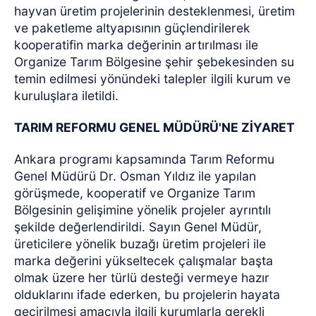
hayvan üretim projelerinin desteklenmesi, üretim
ve paketleme altyapısının güçlendirilerek
kooperatifin marka değerinin artırılması ile
Organize Tarım Bölgesine şehir şebekesinden su
temin edilmesi yönündeki talepler ilgili kurum ve
kuruluşlara iletildi.
TARIM REFORMU GENEL MÜDÜRÜ'NE ZİYARET
Ankara programı kapsamında Tarım Reformu
Genel Müdürü Dr. Osman Yıldız ile yapılan
görüşmede, kooperatif ve Organize Tarım
Bölgesinin gelişimine yönelik projeler ayrıntılı
şekilde değerlendirildi. Sayın Genel Müdür,
üreticilere yönelik buzağı üretim projeleri ile
marka değerini yükseltecek çalışmalar başta
olmak üzere her türlü desteği vermeye hazır
olduklarını ifade ederken, bu projelerin hayata
geçirilmesi amacıyla ilgili kurumlarla gerekli