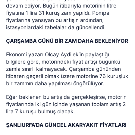
devam ediyor. Bugün itibarıyla motorinin litre
fiyatına 1 lira 31 kuruş zam yapıldı. Pompa
fiyatlarına yansıyan bu artışın ardından,
istasyonlardaki tabelalar da güncellendi.
ÇARŞAMBA GÜNÜ BİR ZAM DAHA BEKLENİYOR
Ekonomi yazarı Olcay Aydilek’in paylaştığı
bilgilere göre, motorindeki fiyat artışı bugünkü
zamla sınırlı kalmayacak. Çarşamba gününden
itibaren geçerli olmak üzere motorine 76 kuruşluk
bir zammın daha yapılması öngörülüyor.
Eğer beklenen bu artış da gerçekleşirse, motorin
fiyatlarında iki gün içinde yaşanan toplam artış 2
lira 7 kuruşu bulmuş olacak.
ŞANLIURFA’DA GÜNCEL AKARYAKIT FİYATLARI