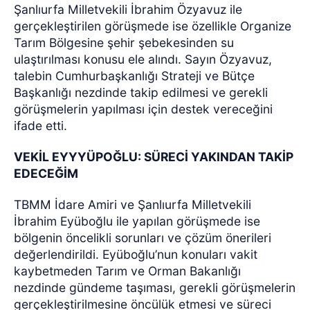
Şanlıurfa Milletvekili İbrahim Özyavuz ile
gerçekleştirilen görüşmede ise özellikle Organize
Tarım Bölgesine şehir şebekesinden su
ulaştırılması konusu ele alındı. Sayın Özyavuz,
talebin Cumhurbaşkanlığı Strateji ve Bütçe
Başkanlığı nezdinde takip edilmesi ve gerekli
görüşmelerin yapılması için destek vereceğini
ifade etti.
VEKİL EYYYÜPOĞLU: SÜRECİ YAKINDAN TAKİP
EDECEĞİM
TBMM İdare Amiri ve Şanlıurfa Milletvekili
İbrahim Eyüboğlu ile yapılan görüşmede ise
bölgenin öncelikli sorunları ve çözüm önerileri
değerlendirildi. Eyüboğlu’nun konuları vakit
kaybetmeden Tarım ve Orman Bakanlığı
nezdinde gündeme taşıması, gerekli görüşmelerin
gerçekleştirilmesine öncülük etmesi ve süreci