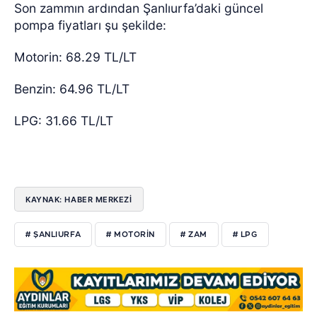
Son zammın ardından Şanlıurfa’daki güncel
pompa fiyatları şu şekilde:
Motorin: 68.29 TL/LT
Benzin: 64.96 TL/LT
LPG: 31.66 TL/LT
KAYNAK: HABER MERKEZİ
# ŞANLIURFA
# MOTORIN
# ZAM
# LPG