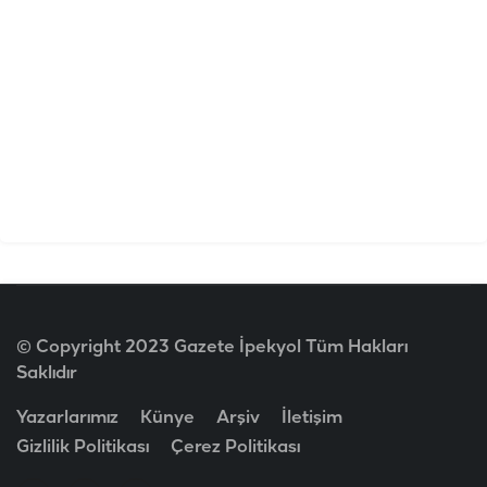
© Copyright 2023 Gazete İpekyol Tüm Hakları
Saklıdır
Yazarlarımız
Künye
Arşiv
İletişim
Gizlilik Politikası
Çerez Politikası