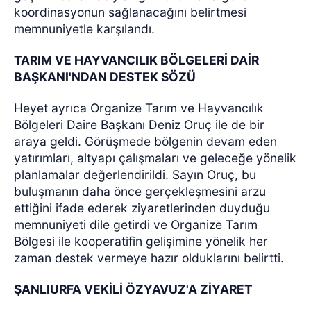
koordinasyonun sağlanacağını belirtmesi
memnuniyetle karşılandı.
TARIM VE HAYVANCILIK BÖLGELERİ DAİR
BAŞKANI'NDAN DESTEK SÖZÜ
Heyet ayrıca Organize Tarım ve Hayvancılık
Bölgeleri Daire Başkanı Deniz Oruç ile de bir
araya geldi. Görüşmede bölgenin devam eden
yatırımları, altyapı çalışmaları ve geleceğe yönelik
planlamalar değerlendirildi. Sayın Oruç, bu
buluşmanın daha önce gerçekleşmesini arzu
ettiğini ifade ederek ziyaretlerinden duyduğu
memnuniyeti dile getirdi ve Organize Tarım
Bölgesi ile kooperatifin gelişimine yönelik her
zaman destek vermeye hazır olduklarını belirtti.
ŞANLIURFA VEKİLİ ÖZYAVUZ'A ZİYARET