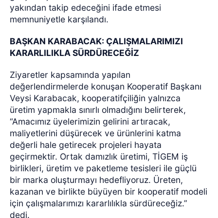
yakından takip edeceğini ifade etmesi
memnuniyetle karşılandı.
BAŞKAN KARABACAK: ÇALIŞMALARIMIZI
KARARLILIKLA SÜRDÜRECEĞİZ
Ziyaretler kapsamında yapılan
değerlendirmelerde konuşan Kooperatif Başkanı
Veysi Karabacak, kooperatifçiliğin yalnızca
üretim yapmakla sınırlı olmadığını belirterek,
“Amacımız üyelerimizin gelirini artıracak,
maliyetlerini düşürecek ve ürünlerini katma
değerli hale getirecek projeleri hayata
geçirmektir. Ortak damızlık üretimi, TİGEM iş
birlikleri, üretim ve paketleme tesisleri ile güçlü
bir marka oluşturmayı hedefliyoruz. Üreten,
kazanan ve birlikte büyüyen bir kooperatif modeli
için çalışmalarımızı kararlılıkla sürdüreceğiz.”
dedi.