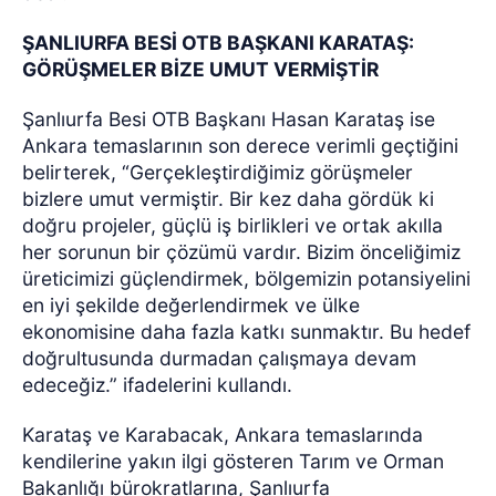
ŞANLIURFA BESİ OTB BAŞKANI KARATAŞ:
GÖRÜŞMELER BİZE UMUT VERMİŞTİR
Şanlıurfa Besi OTB Başkanı Hasan Karataş ise
Ankara temaslarının son derece verimli geçtiğini
belirterek, “Gerçekleştirdiğimiz görüşmeler
bizlere umut vermiştir. Bir kez daha gördük ki
doğru projeler, güçlü iş birlikleri ve ortak akılla
her sorunun bir çözümü vardır. Bizim önceliğimiz
üreticimizi güçlendirmek, bölgemizin potansiyelini
en iyi şekilde değerlendirmek ve ülke
ekonomisine daha fazla katkı sunmaktır. Bu hedef
doğrultusunda durmadan çalışmaya devam
edeceğiz.” ifadelerini kullandı.
Karataş ve Karabacak, Ankara temaslarında
kendilerine yakın ilgi gösteren Tarım ve Orman
Bakanlığı bürokratlarına, Şanlıurfa