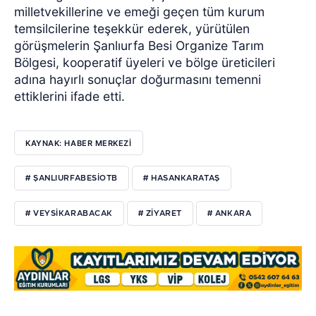
milletvekillerine ve emeği geçen tüm kurum
temsilcilerine teşekkür ederek, yürütülen
görüşmelerin Şanlıurfa Besi Organize Tarım
Bölgesi, kooperatif üyeleri ve bölge üreticileri
adına hayırlı sonuçlar doğurmasını temenni
ettiklerini ifade etti.
KAYNAK: HABER MERKEZI
# ŞANLIURFABESİOTB
# HASANKARATAŞ
# VEYSİKARABACAK
# ZİYARET
# ANKARA