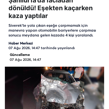
Şanlıurfa’da faciadan
dönüldü! Eşekten kaçarken
kaza yaptılar
Siverek’te yola çıkan eşeğe çarpmamak için
manevra yapan otomobilin bariyerlere çarpması
sonucu meydana gelen kazada 4 kişi yaralandı.
Haber Merkezi
07 Ağu 2026, 14:47
tarihinde yayınlandı
Güncelleme
07 Ağu 2026, 14:47