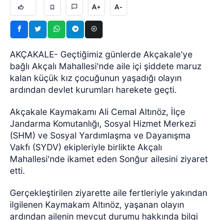
A+
A-
AKÇAKALE- Geçtiğimiz günlerde Akçakale'ye
bağlı Akçalı Mahallesi'nde aile içi şiddete maruz
kalan küçük kız çocuğunun yaşadığı olayın
ardından devlet kurumları harekete geçti.
Akçakale Kaymakamı Ali Cemal Altınöz, İlçe
Jandarma Komutanlığı, Sosyal Hizmet Merkezi
(SHM) ve Sosyal Yardımlaşma ve Dayanışma
Vakfı (SYDV) ekipleriyle birlikte Akçalı
Mahallesi'nde ikamet eden Sonğur ailesini ziyaret
etti.
Gerçekleştirilen ziyarette aile fertleriyle yakından
ilgilenen Kaymakam Altınöz, yaşanan olayın
ardından ailenin mevcut durumu hakkında bilgi