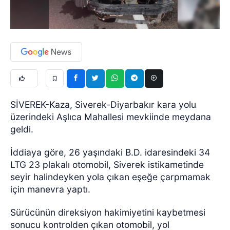
SİVEREK-Kaza, Siverek-Diyarbakır kara yolu
üzerindeki Aşlıca Mahallesi mevkiinde meydana
geldi.
İddiaya göre, 26 yaşındaki B.D. idaresindeki 34
LTG 23 plakalı otomobil, Siverek istikametinde
seyir halindeyken yola çıkan eşeğe çarpmamak
için manevra yaptı.
Sürücünün direksiyon hakimiyetini kaybetmesi
sonucu kontrolden çıkan otomobil, yol