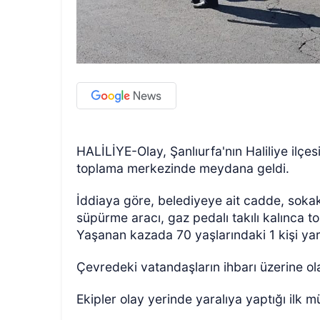
HALİLİYE-Olay, Şanlıurfa'nın Haliliye ilç
toplama merkezinde meydana geldi.
İddiaya göre, belediyeye ait cadde, sokak
süpürme aracı, gaz pedalı takılı kalınca 
Yaşanan kazada 70 yaşlarındaki 1 kişi yar
Çevredeki vatandaşların ihbarı üzerine olay
Ekipler olay yerinde yaralıya yaptığı ilk