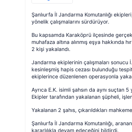
Şanlıurfa İl Jandarma Komutanlığı ekipleri
yönelik çalışmalarını sürdürüyor.
Bu kapsamda Karaköprü ilçesinde gerçekle
muhafaza altına alınmış eşya hakkında hır
2 kişi yakalandı.
Jandarma ekiplerinin çalışmaları sonucu İ.
kesinleşmiş hapis cezası bulunduğu tespit
ekiplerince düzenlenen operasyonla yaka
Ayrıca E.K. isimli şahsın da aynı suçtan 5 
Ekipler tarafından yakalanan şüpheli, işle
Yakalanan 2 şahıs, çıkarıldıkları mahkem
Şanlıurfa İl Jandarma Komutanlığı, aranan
kararlılıkla devam edeceğini bildirdi.