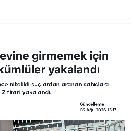
aevine girmemek için
hükümlüler yakalandı
e nitelikli suçlardan aranan şahıslara
2 firari yakalandı.
Güncelleme
06 Ağu 2026, 15:13