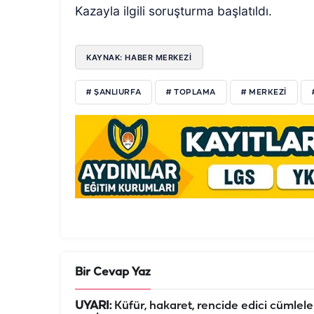
Kazayla ilgili soruşturma başlatıldı.
KAYNAK: HABER MERKEZİ
# ŞANLIURFA
# TOPLAMA
# MERKEZİ
Bir Cevap Yaz
UYARI:
Küfür, hakaret, rencide edici cümleler 