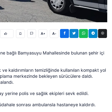
A+
A-
GÜNCEL
esine bağlı Bamyasuyu Mahallesinde bulunan şehir içi
 ve kaldırımların temizliğinde kullanılan kompakt yol
toplama merkezinde bekleyen sürücülere daldı.
alandı.
 yerine polis ve sağlık ekipleri sevk edildi.
 müdahale sonrası ambulansla hastaneye kaldırdı.