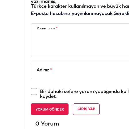
yazılmamış,
Türkçe karakter kullanılmayan ve büyük har
E-posta hesabınız yayımlanmayacak.
Gerekl
Yorumunuz
*
Adınız
*
Bir dahaki sefere yorum yaptığımda kull
kaydet.
YORUM GÖNDER
GIRIŞ YAP
0 Yorum