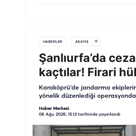
HABERLER
ASAYIŞ
Şanlıurfa’da cez
kaçtılar! Firari 
Karaköprü’de jandarma ekiplerinc
yönelik düzenlediği operasyonda 
Haber Merkezi
06 Ağu 2026, 15:12
tarihinde yayınlandı