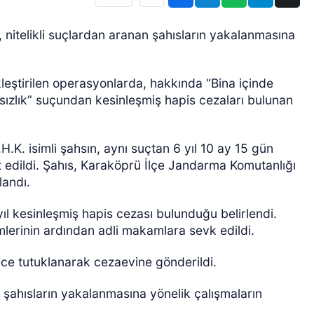
, nitelikli suçlardan aranan şahısların yakalanmasına
ştirilen operasyonlarda, hakkında “Bina içinde
sızlık” suçundan kesinleşmiş hapis cezaları bulunan
H.K. isimli şahsın, aynı suçtan 6 yıl 10 ay 15 gün
 edildi. Şahıs, Karaköprü İlçe Jandarma Komutanlığı
landı.
yıl kesinleşmiş hapis cezası bulunduğu belirlendi.
mlerinin ardından adli makamlara sevk edildi.
ece tutuklanarak cezaevine gönderildi.
 şahısların yakalanmasına yönelik çalışmaların