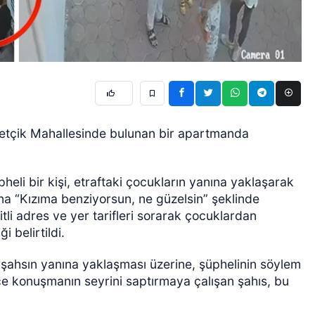
metçik Mahallesinde bulunan bir apartmanda
eli bir kişi, etraftaki çocukların yanına yaklaşarak
a “Kızıma benziyorsun, ne güzelsin” şeklinde
itli adres ve yer tarifleri sorarak çocuklardan
i belirtildi.
şahsın yanına yaklaşması üzerine, şüphelinin söylem
nce konuşmanın seyrini saptırmaya çalışan şahıs, bu