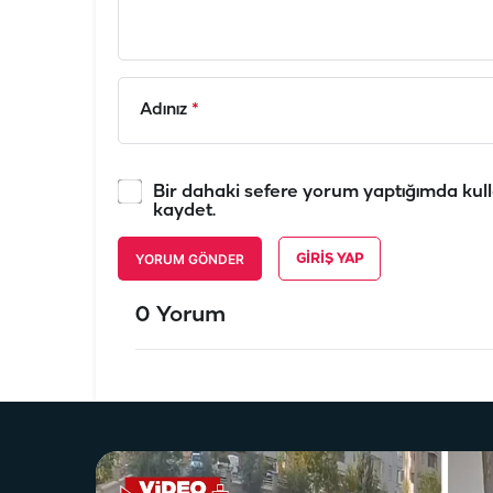
Adınız
*
Bir dahaki sefere yorum yaptığımda kull
kaydet.
YORUM GÖNDER
GIRIŞ YAP
0 Yorum