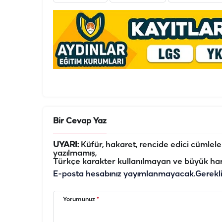
Bir Cevap Yaz
UYARI:
Küfür, hakaret, rencide edici cümleler 
yazılmamış,
Türkçe karakter kullanılmayan ve büyük har
E-posta hesabınız yayımlanmayacak.
Gerekl
Yorumunuz
*