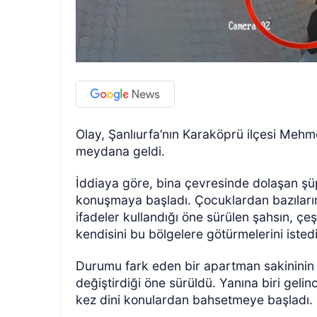
Olay, Şanlıurfa’nın Karaköprü ilçesi Meh
meydana geldi.
İddiaya göre, bina çevresinde dolaşan şüph
konuşmaya başladı. Çocuklardan bazıların
ifadeler kullandığı öne sürülen şahsın, çeş
kendisini bu bölgelere götürmelerini istediğ
Durumu fark eden bir apartman sakininin 
değiştirdiği öne sürüldü. Yanına biri geli
kez dini konulardan bahsetmeye başladı.