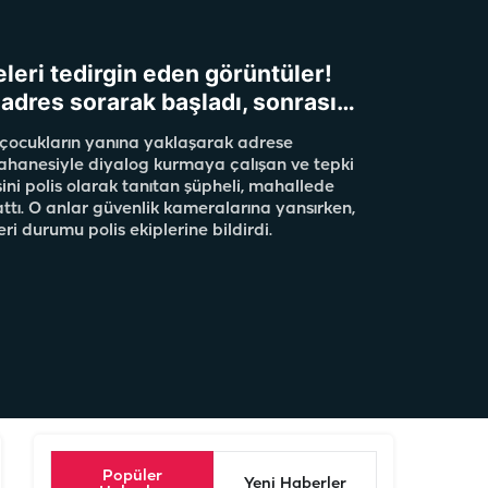
eleri tedirgin eden görüntüler!
adres sorarak başladı, sonrası…
çocukların yanına yaklaşarak adrese
hanesiyle diyalog kurmaya çalışan ve tepki
ini polis olarak tanıtan şüpheli, mahallede
attı. O anlar güvenlik kameralarına yansırken,
ri durumu polis ekiplerine bildirdi.
Popüler
Yeni Haberler