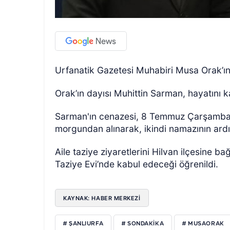
Urfanatik Gazetesi Muhabiri Musa Orak’ın
Orak’ın dayısı Muhittin Sarman, hayatını k
Sarman'ın cenazesi, 8 Temmuz Çarşamba 
morgundan alınarak, ikindi namazının ardı
Aile taziye ziyaretlerini Hilvan ilçesine 
Taziye Evi’nde kabul edeceği öğrenildi.
KAYNAK: HABER MERKEZİ
# ŞANLIURFA
# SONDAKIKA
# MUSAORAK