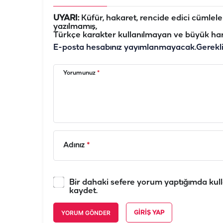
UYARI:
Küfür, hakaret, rencide edici cümleler 
yazılmamış,
Türkçe karakter kullanılmayan ve büyük har
E-posta hesabınız yayımlanmayacak.
Gerekl
Yorumunuz
*
Adınız
*
Bir dahaki sefere yorum yaptığımda kull
kaydet.
YORUM GÖNDER
GIRIŞ YAP