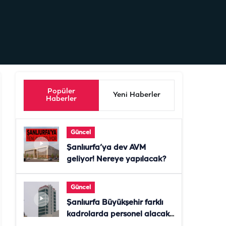
Popüler
Yeni Haberler
Haberler
Güncel
Şanlıurfa’ya dev AVM
geliyor! Nereye yapılacak?
Güncel
Şanlıurfa Büyükşehir farklı
kadrolarda personel alacak!
Başvurular başladı