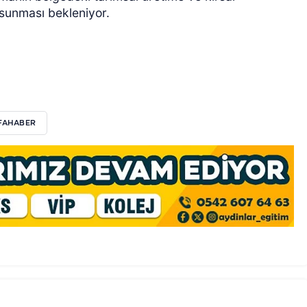
 sunması bekleniyor.
FAHABER