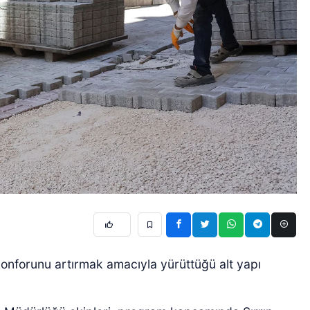
 konforunu artırmak amacıyla yürüttüğü alt yapı