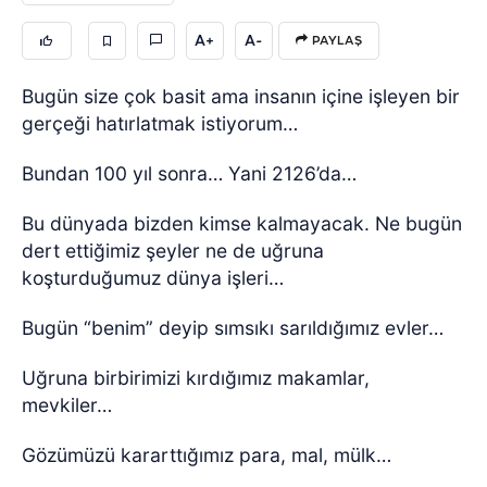
A+
A-
PAYLAŞ
Bugün size çok basit ama insanın içine işleyen bir
gerçeği hatırlatmak istiyorum…
Bundan 100 yıl sonra… Yani 2126’da…
Bu dünyada bizden kimse kalmayacak. Ne bugün
dert ettiğimiz şeyler ne de uğruna
koşturduğumuz dünya işleri…
Bugün “benim” deyip sımsıkı sarıldığımız evler…
Uğruna birbirimizi kırdığımız makamlar,
mevkiler…
Gözümüzü kararttığımız para, mal, mülk…