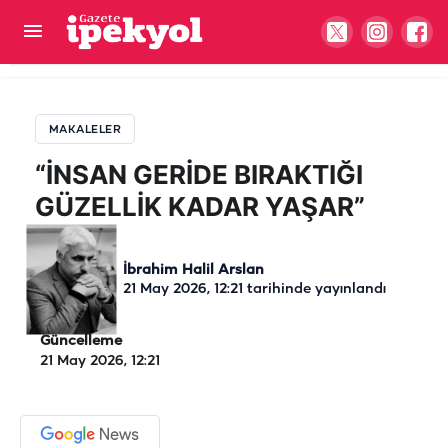
“İNSAN GERİDE BIRAKTIĞI GÜZELLİK KADAR
YAŞAR”
MAKALELER
“İNSAN GERİDE BIRAKTIĞI
GÜZELLİK KADAR YAŞAR”
İbrahim Halil Arslan
21 May 2026, 12:21
tarihinde yayınlandı
Güncelleme
21 May 2026, 12:21