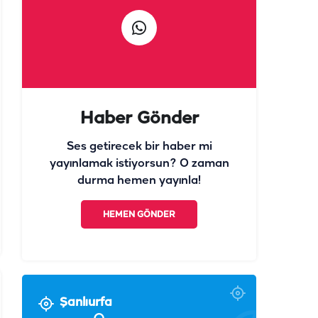
Haber Gönder
Ses getirecek bir haber mi
yayınlamak istiyorsun? O zaman
durma hemen yayınla!
HEMEN GÖNDER
Şanlıurfa