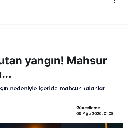
kutan yangın! Mahsur
...
gın nedeniyle içeride mahsur kalanlar
Güncelleme
06 Ağu 2026, 01:09