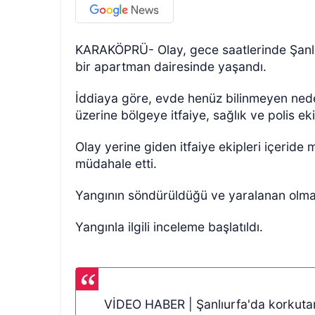
KARAKÖPRÜ- Olay, gece saatlerinde Şanlıu
bir apartman dairesinde yaşandı.
İddiaya göre, evde henüz bilinmeyen neden
üzerine bölgeye itfaiye, sağlık ve polis eki
Olay yerine giden itfaiye ekipleri içeride
müdahale etti.
Yangının söndürüldüğü ve yaralanan olma
Yangınla ilgili inceleme başlatıldı.
VİDEO HABER | Şanlıurfa'da korkuta