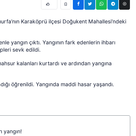
rfa’nın Karaköprü ilçesi Doğukent Mahallesi’ndeki
le yangın çıktı. Yangının fark edenlerin ihbarı
pleri sevk edildi.
 mahsur kalanları kurtardı ve ardından yangına
dığı öğrenildi. Yangında maddi hasar yaşandı.
n yangın!