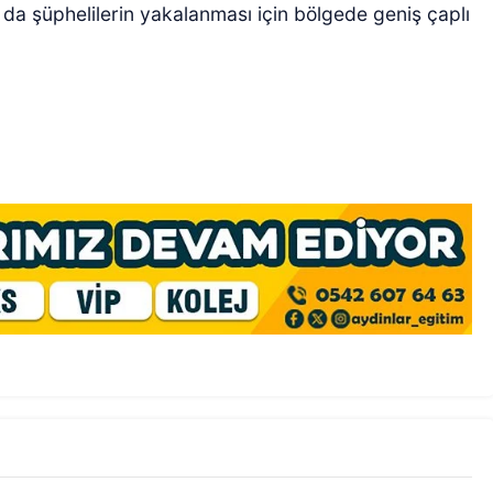
a da şüphelilerin yakalanması için bölgede geniş çaplı