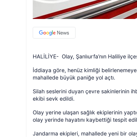
HALİLİYE- Olay, Şanlıurfa’nın Haliliye il
İddiaya göre, henüz kimliği belirlenemeyen 
mahallede büyük paniğe yol açtı.
Silah seslerini duyan çevre sakinlerinin 
ekibi sevk edildi.
Olay yerine ulaşan sağlık ekiplerinin yaptı
olay yerinde hayatını kaybettiği tespit edi
Jandarma ekipleri, mahallede yeni bir ol