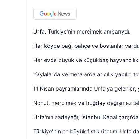
​Urfa, Türkiye'nin mercimek ambarıydı.
​Her köyde bağ, bahçe ve bostanlar vardı
​Her evde büyük ve küçükbaş hayvancılık y
​Yaylalarda ve meralarda arıcılık yapılır, to
​11 Nisan bayramlarında Urfa'ya gelenler, y
​Nohut, mercimek ve buğday değişmez tahı
​Urfa'nın sadeyağı, İstanbul Kapalıçarşı'da s
​Türkiye'nin en büyük fıstık üretimi Urfa'da