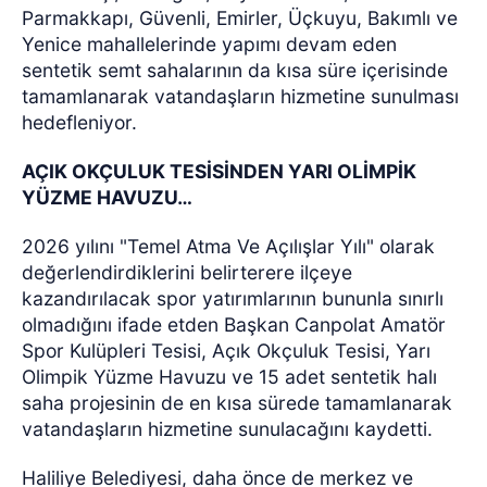
Parmakkapı, Güvenli, Emirler, Üçkuyu, Bakımlı ve
Yenice mahallelerinde yapımı devam eden
sentetik semt sahalarının da kısa süre içerisinde
tamamlanarak vatandaşların hizmetine sunulması
hedefleniyor.
AÇIK OKÇULUK TESİSİNDEN YARI OLİMPİK
YÜZME HAVUZU…
2026 yılını "Temel Atma Ve Açılışlar Yılı" olarak
değerlendirdiklerini belirterere ilçeye
kazandırılacak spor yatırımlarının bununla sınırlı
olmadığını ifade etden Başkan Canpolat Amatör
Spor Kulüpleri Tesisi, Açık Okçuluk Tesisi, Yarı
Olimpik Yüzme Havuzu ve 15 adet sentetik halı
saha projesinin de en kısa sürede tamamlanarak
vatandaşların hizmetine sunulacağını kaydetti.
Haliliye Belediyesi, daha önce de merkez ve