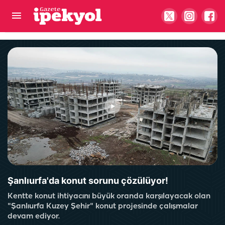
Şanlıurfa’da 15 mahallede spor heyecanı: Halı
sahalar açılışa hazırlanıyor
Şanlıurfa'da konut sorunu çözülüyor!
Kentte konut ihtiyacını büyük oranda karşılayacak olan
"Şanlıurfa Kuzey Şehir" konut projesinde çalışmalar
devam ediyor.