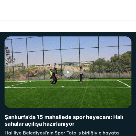
Şanlıurfa’da 15 mahallede spor heyecanı: Halı
sahalar açılışa hazırlanıyor
Haliliye Belediyesi’nin Spor Toto iş birliğiyle hayata