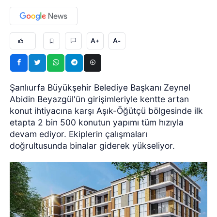
A+
A-
Şanlıurfa Büyükşehir Belediye Başkanı Zeynel
Abidin Beyazgül'ün girişimleriyle kentte artan
konut ihtiyacına karşı Aşık-Öğütçü bölgesinde ilk
etapta 2 bin 500 konutun yapımı tüm hızıyla
devam ediyor. Ekiplerin çalışmaları
doğrultusunda binalar giderek yükseliyor.