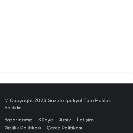
© Copyright 2023 Gazete İpekyol Tüm Hakları
Saklıdır
Yazarlarımız
Künye
Arşiv
İletişim
Gizlilik Politikası
Çerez Politikası