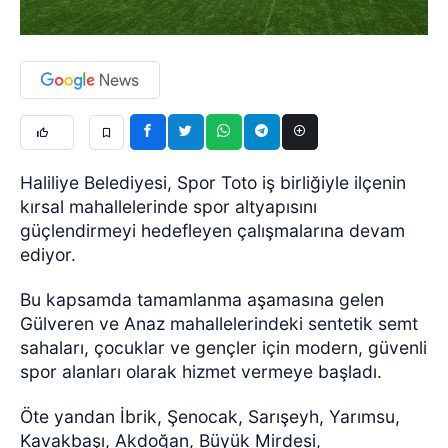
Haliliye Belediyesi, Spor Toto iş birliğiyle ilçenin
kırsal mahallelerinde spor altyapısını
güçlendirmeyi hedefleyen çalışmalarına devam
ediyor.
Bu kapsamda tamamlanma aşamasına gelen
Gülveren ve Anaz mahallelerindeki sentetik semt
sahaları, çocuklar ve gençler için modern, güvenli
spor alanları olarak hizmet vermeye başladı.
Öte yandan İbrik, Şenocak, Sarışeyh, Yarımsu,
Kavakbaşı, Akdoğan, Büyük Mirdesi,