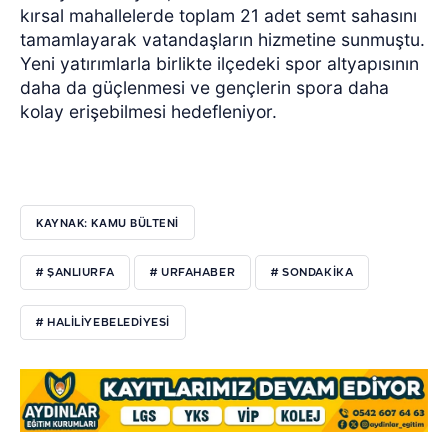
kırsal mahallelerde toplam 21 adet semt sahasını
tamamlayarak vatandaşların hizmetine sunmuştu.
Yeni yatırımlarla birlikte ilçedeki spor altyapısının
daha da güçlenmesi ve gençlerin spora daha
kolay erişebilmesi hedefleniyor.
KAYNAK: KAMU BÜLTENI
# ŞANLIURFA
# URFAHABER
# SONDAKIKA
# HALILIYEBELEDIYESI