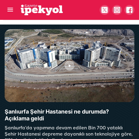
Artık Şanlıurfa’dan başka illere gitmeye gerek
kalmadı!
Şanlıurfa Şehir Hastanesi ne durumda?
Açıklama geldi
Şanlıurfa’da yapımına devam edilen Bin 700 yataklı
Şehir Hastanesi depreme dayanıklı son teknolojiye göre,