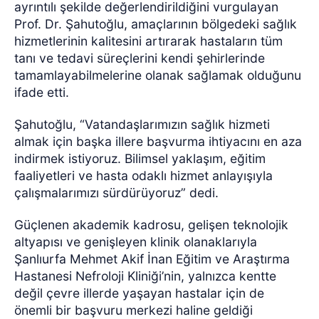
ayrıntılı şekilde değerlendirildiğini vurgulayan
Prof. Dr. Şahutoğlu, amaçlarının bölgedeki sağlık
hizmetlerinin kalitesini artırarak hastaların tüm
tanı ve tedavi süreçlerini kendi şehirlerinde
tamamlayabilmelerine olanak sağlamak olduğunu
ifade etti.
Şahutoğlu, “Vatandaşlarımızın sağlık hizmeti
almak için başka illere başvurma ihtiyacını en aza
indirmek istiyoruz. Bilimsel yaklaşım, eğitim
faaliyetleri ve hasta odaklı hizmet anlayışıyla
çalışmalarımızı sürdürüyoruz” dedi.
Güçlenen akademik kadrosu, gelişen teknolojik
altyapısı ve genişleyen klinik olanaklarıyla
Şanlıurfa Mehmet Akif İnan Eğitim ve Araştırma
Hastanesi Nefroloji Kliniği’nin, yalnızca kentte
değil çevre illerde yaşayan hastalar için de
önemli bir başvuru merkezi haline geldiği