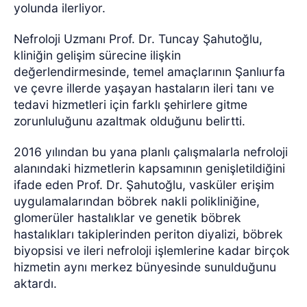
yolunda ilerliyor.
Nefroloji Uzmanı Prof. Dr. Tuncay Şahutoğlu,
kliniğin gelişim sürecine ilişkin
değerlendirmesinde, temel amaçlarının Şanlıurfa
ve çevre illerde yaşayan hastaların ileri tanı ve
tedavi hizmetleri için farklı şehirlere gitme
zorunluluğunu azaltmak olduğunu belirtti.
2016 yılından bu yana planlı çalışmalarla nefroloji
alanındaki hizmetlerin kapsamının genişletildiğini
ifade eden Prof. Dr. Şahutoğlu, vasküler erişim
uygulamalarından böbrek nakli polikliniğine,
glomerüler hastalıklar ve genetik böbrek
hastalıkları takiplerinden periton diyalizi, böbrek
biyopsisi ve ileri nefroloji işlemlerine kadar birçok
hizmetin aynı merkez bünyesinde sunulduğunu
aktardı.