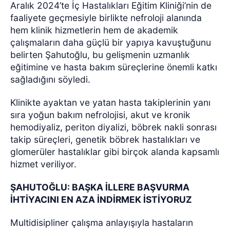
Aralık 2024’te İç Hastalıkları Eğitim Kliniği’nin de
faaliyete geçmesiyle birlikte nefroloji alanında
hem klinik hizmetlerin hem de akademik
çalışmaların daha güçlü bir yapıya kavuştuğunu
belirten Şahutoğlu, bu gelişmenin uzmanlık
eğitimine ve hasta bakım süreçlerine önemli katkı
sağladığını söyledi.
Klinikte ayaktan ve yatan hasta takiplerinin yanı
sıra yoğun bakım nefrolojisi, akut ve kronik
hemodiyaliz, periton diyalizi, böbrek nakli sonrası
takip süreçleri, genetik böbrek hastalıkları ve
glomerüler hastalıklar gibi birçok alanda kapsamlı
hizmet veriliyor.
ŞAHUTOĞLU: BAŞKA İLLERE BAŞVURMA
İHTİYACINI EN AZA İNDİRMEK İSTİYORUZ
Multidisipliner çalışma anlayışıyla hastaların