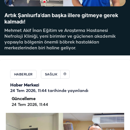
Artık Şanlıurfa’dan başka illere gitmeye gerek
kalmadı!
Mehmet Akif İnan Eğitim ve Araştırma Hastanesi
Nefroloji Kliniği, yeni birimler ve güçlenen akademik
yapısıyla bölgenin önemli böbrek hastalıkları
merkezlerinden biri haline geliyor.
HABERLER
SAĞLIK
Haber Merkezi
24 Tem 2026, 11:44
tarihinde yayınlandı
Güncelleme
24 Tem 2026, 11:44