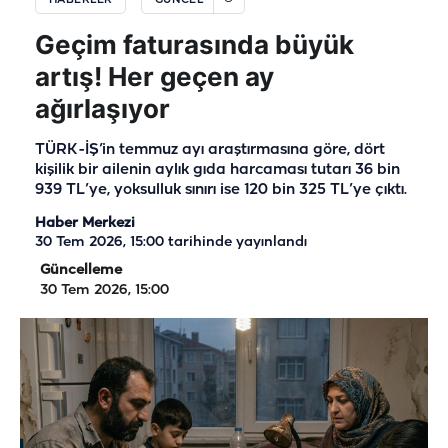
HABERLER
GÜNCEL
Geçim faturasında büyük
artış! Her geçen ay
ağırlaşıyor
TÜRK-İŞ’in temmuz ayı araştırmasına göre, dört
kişilik bir ailenin aylık gıda harcaması tutarı 36 bin
939 TL’ye, yoksulluk sınırı ise 120 bin 325 TL’ye çıktı.
Haber Merkezi
30 Tem 2026, 15:00
tarihinde yayınlandı
Güncelleme
30 Tem 2026, 15:00