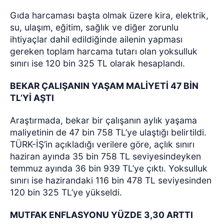
Gıda harcaması başta olmak üzere kira, elektrik,
su, ulaşım, eğitim, sağlık ve diğer zorunlu
ihtiyaçlar dahil edildiğinde ailenin yapması
gereken toplam harcama tutarı olan yoksulluk
sınırı ise 120 bin 325 TL olarak hesaplandı.
BEKAR ÇALIŞANIN YAŞAM MALİYETİ 47 BİN
TL’Yİ AŞTI
Araştırmada, bekar bir çalışanın aylık yaşama
maliyetinin de 47 bin 758 TL’ye ulaştığı belirtildi.
TÜRK-İŞ’in açıkladığı verilere göre, açlık sınırı
haziran ayında 35 bin 758 TL seviyesindeyken
temmuz ayında 36 bin 939 TL’ye çıktı. Yoksulluk
sınırı ise hazirandaki 116 bin 478 TL seviyesinden
120 bin 325 TL’ye yükseldi.
MUTFAK ENFLASYONU YÜZDE 3,30 ARTTI