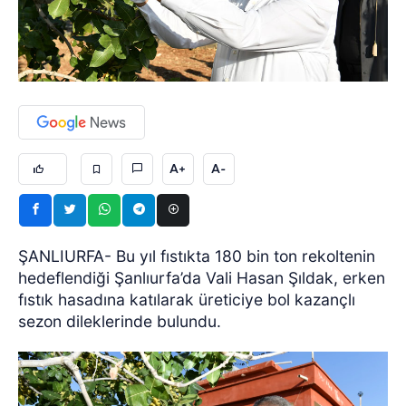
A+
A-
ŞANLIURFA- Bu yıl fıstıkta 180 bin ton rekoltenin
hedeflendiği Şanlıurfa’da Vali Hasan Şıldak, erken
fıstık hasadına katılarak üreticiye bol kazançlı
sezon dileklerinde bulundu.