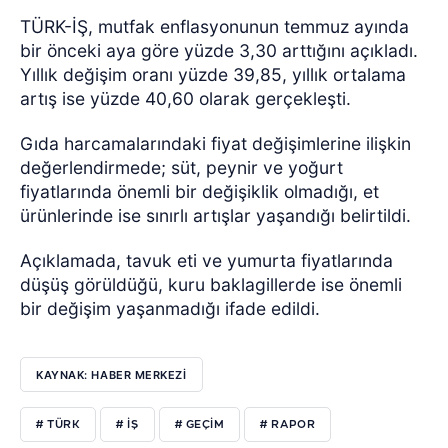
TÜRK-İŞ, mutfak enflasyonunun temmuz ayında
bir önceki aya göre yüzde 3,30 arttığını açıkladı.
Yıllık değişim oranı yüzde 39,85, yıllık ortalama
artış ise yüzde 40,60 olarak gerçekleşti.
Gıda harcamalarındaki fiyat değişimlerine ilişkin
değerlendirmede; süt, peynir ve yoğurt
fiyatlarında önemli bir değişiklik olmadığı, et
ürünlerinde ise sınırlı artışlar yaşandığı belirtildi.
Açıklamada, tavuk eti ve yumurta fiyatlarında
düşüş görüldüğü, kuru baklagillerde ise önemli
bir değişim yaşanmadığı ifade edildi.
KAYNAK: HABER MERKEZİ
# TÜRK
# İŞ
# GEÇİM
# RAPOR