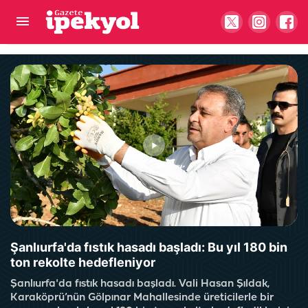
Geçim faturasında büyük artış! Her geçen ay
ağırlaşıyor
Şanlıurfa'da fıstık hasadı başladı: Bu yıl 180 bin
ton rekolte hedefleniyor
Şanlıurfa'da fıstık hasadı başladı. Vali Hasan Şıldak,
Karaköprü’nün Gölpınar Mahallesinde üreticilerle bir