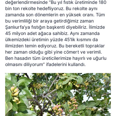
değerlendirmesinde “Bu yıl fıstık üretiminde 180
bin ton rekolte hedefliyoruz. Bu rekolte aynı
zamanda son dönemlerin en yüksek oranı. Tüm
bu verimliliği bir araya getirdiğimiz zaman
Şanlıurfa’ya fıstığın başkenti diyebiliriz. İlimizde
45 milyon adet ağaca sahibiz. Aynı zamanda
ülkemizdeki üretimin yüzde 45’lik kısmını da
ilimizden temin ediyoruz. Bu bereketli topraklar
her zaman olduğu gibi yine cömert ve verimli.
Ben hasadın tüm üreticilerimize hayırlı ve uğurlu
olmasını diliyorum” ifadelerini kullandı.