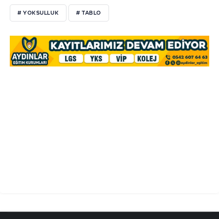
# YOKSULLUK
# TABLO