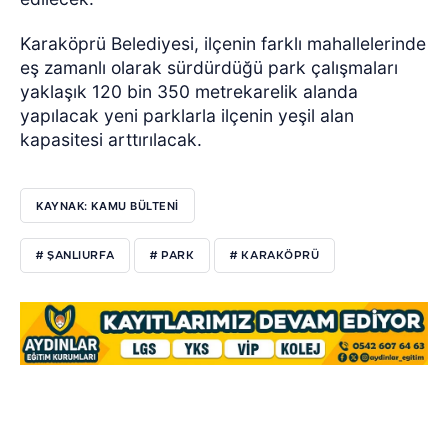
Karaköprü Belediyesi, ilçenin farklı mahallelerinde
eş zamanlı olarak sürdürdüğü park çalışmaları
yaklaşık 120 bin 350 metrekarelik alanda
yapılacak yeni parklarla ilçenin yeşil alan
kapasitesi arttırılacak.
KAYNAK: KAMU BÜLTENİ
# ŞANLIURFA
# PARK
# KARAKÖPRÜ