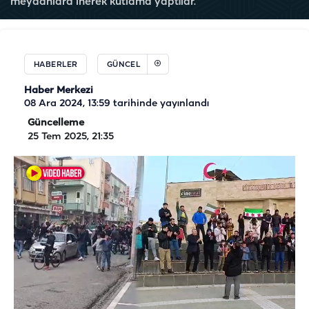
meydanlara inerek kutlama yaptılar.
HABERLER
GÜNCEL
Haber Merkezi
08 Ara 2024, 13:59
tarihinde yayınlandı
Güncelleme
25 Tem 2025, 21:35