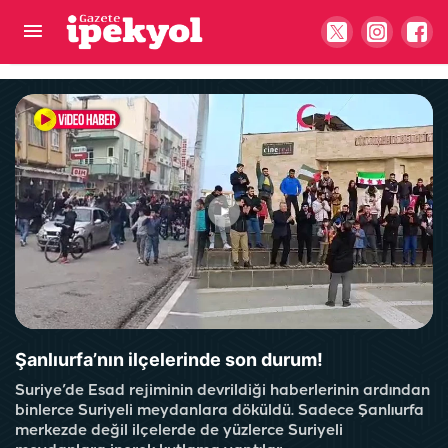
Urfa’nın yeşil alanları büyüyor: 2 yeni park yolda
Şanlıurfa’nın ilçelerinde son durum!
Suriye’de Esad rejiminin devrildiği haberlerinin ardından
binlerce Suriyeli meydanlara döküldü. Sadece Şanlıurfa
merkezde değil ilçelerde de yüzlerce Suriyeli