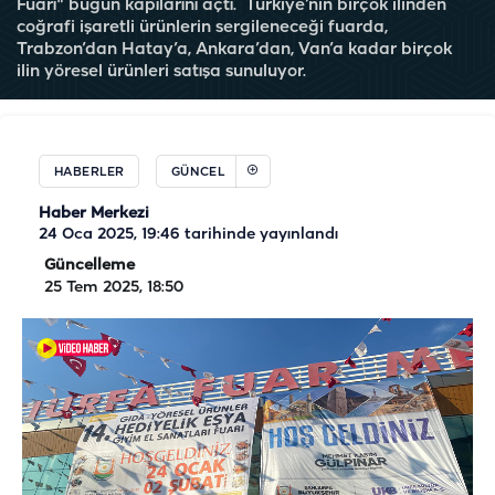
Fuarı" bugün kapılarını açtı. Türkiye’nin birçok ilinden
coğrafi işaretli ürünlerin sergileneceği fuarda,
Trabzon’dan Hatay’a, Ankara’dan, Van’a kadar birçok
ilin yöresel ürünleri satışa sunuluyor.
HABERLER
GÜNCEL
Haber Merkezi
24 Oca 2025, 19:46
tarihinde yayınlandı
Güncelleme
25 Tem 2025, 18:50