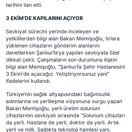
tarihini ilan etti.
3 EKİM’DE KAPILARINI AÇIYOR
Sevkiyat sürecini yerinde inceleyen ve
yetkililerden bilgi alan Bakan Memişoğlu, tırlara
yüklenen cihazların gönderim alanlarını
denetlerken Şanlıurfa’ya yapılan sevkiyata özel
dikkat çekti. Çalışmaların son durumuna ilişkin
bilgi alan Memişoğlu, "Şanlıurfa Şehir Hastanesini
3 Ekim'de açacağız. Yetiştiriyorsunuz yani"
ifadelerini kullandı.
Türkiye’nin sağlık altyapısındaki bağımsızlık
adımlarına ve yerlileşme vizyonuna vurgu yapan
Bakan Memişoğlu, yerli üretim solunum
cihazlarının sevkiyatı sırasında "Solunum cihazları
da yerli. Hastane de yerli, doktor da yerli. Artık
yerli ve milli. Sağlıkta teknoloji hamlesi yani.