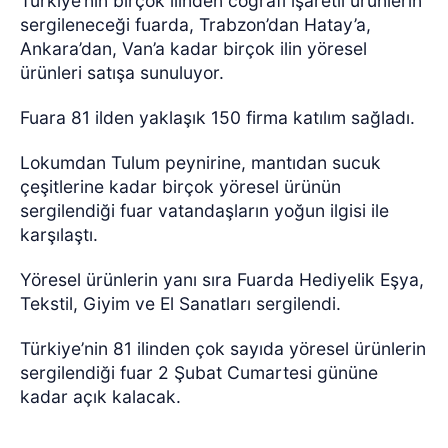
Türkiye’nin birçok ilinden coğrafi işaretli ürünlerin
sergileneceği fuarda, Trabzon’dan Hatay’a,
Ankara’dan, Van’a kadar birçok ilin yöresel
ürünleri satışa sunuluyor.
Fuara 81 ilden yaklaşık 150 firma katılım sağladı.
Lokumdan Tulum peynirine, mantıdan sucuk
çeşitlerine kadar birçok yöresel ürünün
sergilendiği fuar vatandaşların yoğun ilgisi ile
karşılaştı.
Yöresel ürünlerin yanı sıra Fuarda Hediyelik Eşya,
Tekstil, Giyim ve El Sanatları sergilendi.
Türkiye’nin 81 ilinden çok sayıda yöresel ürünlerin
sergilendiği fuar 2 Şubat Cumartesi gününe
kadar açık kalacak.