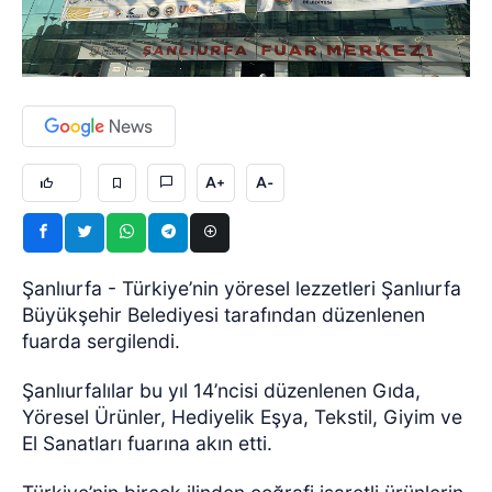
A+
A-
Şanlıurfa - Türkiye’nin yöresel lezzetleri Şanlıurfa
Büyükşehir Belediyesi tarafından düzenlenen
fuarda sergilendi.
Şanlıurfalılar bu yıl 14’ncisi düzenlenen Gıda,
Yöresel Ürünler, Hediyelik Eşya, Tekstil, Giyim ve
El Sanatları fuarına akın etti.