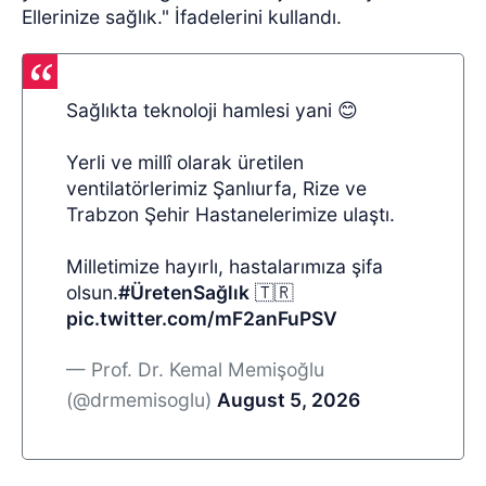
Ellerinize sağlık." İfadelerini kullandı.
Sağlıkta teknoloji hamlesi yani 😊
Yerli ve millî olarak üretilen
ventilatörlerimiz Şanlıurfa, Rize ve
Trabzon Şehir Hastanelerimize ulaştı.
Milletimize hayırlı, hastalarımıza şifa
olsun.
#ÜretenSağlık
🇹🇷
pic.twitter.com/mF2anFuPSV
— Prof. Dr. Kemal Memişoğlu
(@drmemisoglu)
August 5, 2026