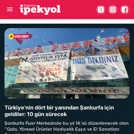
Sağlık Bakanı Memişoğlu tarihi verdi: Şanlıurfa
Şehir Hastanesi açılıyor…
Türkiye’nin dört bir yanından Şanlıurfa için
geldiler: 10 gün sürecek
Şanlıurfa Fuar Merkezinde bu yıl 14.'sü düzenlenecek olan
‘’Gıda, Yöresel Ürünler Hediyelik Eşya ve El Sanatları