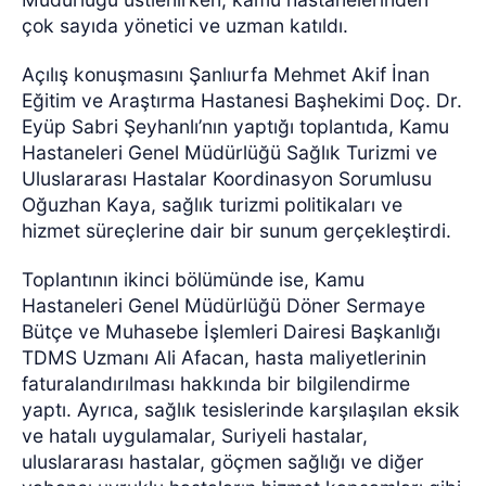
çok sayıda yönetici ve uzman katıldı.
Açılış konuşmasını Şanlıurfa Mehmet Akif İnan
Eğitim ve Araştırma Hastanesi Başhekimi Doç. Dr.
Eyüp Sabri Şeyhanlı’nın yaptığı toplantıda, Kamu
Hastaneleri Genel Müdürlüğü Sağlık Turizmi ve
Uluslararası Hastalar Koordinasyon Sorumlusu
Oğuzhan Kaya, sağlık turizmi politikaları ve
hizmet süreçlerine dair bir sunum gerçekleştirdi.
Toplantının ikinci bölümünde ise, Kamu
Hastaneleri Genel Müdürlüğü Döner Sermaye
Bütçe ve Muhasebe İşlemleri Dairesi Başkanlığı
TDMS Uzmanı Ali Afacan, hasta maliyetlerinin
faturalandırılması hakkında bir bilgilendirme
yaptı. Ayrıca, sağlık tesislerinde karşılaşılan eksik
ve hatalı uygulamalar, Suriyeli hastalar,
uluslararası hastalar, göçmen sağlığı ve diğer