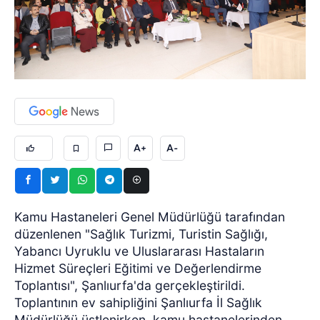
A+
A-
Kamu Hastaneleri Genel Müdürlüğü tarafından
düzenlenen "Sağlık Turizmi, Turistin Sağlığı,
Yabancı Uyruklu ve Uluslararası Hastaların
Hizmet Süreçleri Eğitimi ve Değerlendirme
Toplantısı", Şanlıurfa'da gerçekleştirildi.
Toplantının ev sahipliğini Şanlıurfa İl Sağlık
Müdürlüğü üstlenirken, kamu hastanelerinden