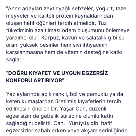
"Anne adayları zeytinyağlı sebzeler, yoğurt, taze
meyveler ve kaliteli protein kaynaklarından
oluşan hafif öğünleri tercih etmelidir. Tuz
tüketiminin azaltılması ödem oluşumunu önlemeye
yardımcı olur. Karpuz, kavun ve salatalık gibi su
oranı yüksek besinler hem sıvı ihtiyacının
karşılanmasına hem de vitamin desteğine katkı
sağlar."
“DOĞRU KIYAFET VE UYGUN EGZERSİZ
KONFORU ARTIRIYOR”
Yaz aylarında açık renkli, bol ve pamuklu ya da
keten kumaşlardan üretilmiş kıyafetlerin tercih
edilmesini öneren Dr. Yaşar Can, düzenli
egzersizin de gebelik sürecine olumlu katkı
sağladığını belirtti. Can, "Yürüyüş gibi hafif
egzersizler sabah erken veya akşam serinliğinde