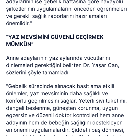
adaylarının ise gebelik haftasına göre havayolu
şirketlerinin uygulamalarını önceden öğrenmeleri
ve gerekli sağlık raporlarını hazırlamaları
önemlidir."
“YAZ MEVSİMİNİ GÜVENLİ GEÇİRMEK
MÜMKÜN”
Anne adaylarının yaz aylarında vücutlarını
dinlemeleri gerektiğini belirten Dr. Yaşar Can,
sözlerini şöyle tamamladı:
"Gebelik sürecinde alınacak basit ama etkili
önlemler, yaz mevsiminin daha sağlıklı ve
konforlu geçirilmesini sağlar. Yeterli sıvı tüketimi,
dengeli beslenme, güneşten korunma, uygun
egzersiz ve düzenli doktor kontrolleri hem anne
adayının hem de bebeğin sağlığını destekleyen
en önemli uygulamalardır. Şiddetli baş dönmesi,