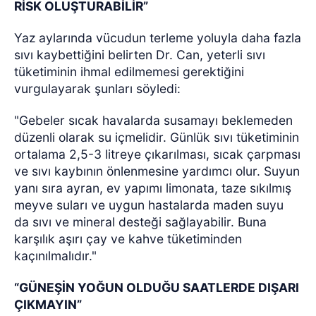
RİSK OLUŞTURABİLİR”
Yaz aylarında vücudun terleme yoluyla daha fazla
sıvı kaybettiğini belirten Dr. Can, yeterli sıvı
tüketiminin ihmal edilmemesi gerektiğini
vurgulayarak şunları söyledi:
"Gebeler sıcak havalarda susamayı beklemeden
düzenli olarak su içmelidir. Günlük sıvı tüketiminin
ortalama 2,5-3 litreye çıkarılması, sıcak çarpması
ve sıvı kaybının önlenmesine yardımcı olur. Suyun
yanı sıra ayran, ev yapımı limonata, taze sıkılmış
meyve suları ve uygun hastalarda maden suyu
da sıvı ve mineral desteği sağlayabilir. Buna
karşılık aşırı çay ve kahve tüketiminden
kaçınılmalıdır."
“GÜNEŞİN YOĞUN OLDUĞU SAATLERDE DIŞARI
ÇIKMAYIN”