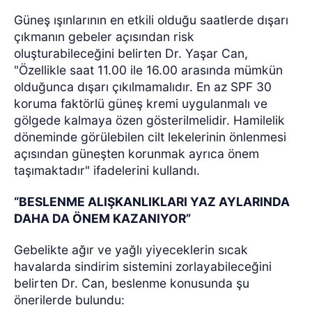
Güneş ışınlarının en etkili olduğu saatlerde dışarı
çıkmanın gebeler açısından risk
oluşturabileceğini belirten Dr. Yaşar Can,
"Özellikle saat 11.00 ile 16.00 arasında mümkün
olduğunca dışarı çıkılmamalıdır. En az SPF 30
koruma faktörlü güneş kremi uygulanmalı ve
gölgede kalmaya özen gösterilmelidir. Hamilelik
döneminde görülebilen cilt lekelerinin önlenmesi
açısından güneşten korunmak ayrıca önem
taşımaktadır" ifadelerini kullandı.
“BESLENME ALIŞKANLIKLARI YAZ AYLARINDA
DAHA DA ÖNEM KAZANIYOR”
Gebelikte ağır ve yağlı yiyeceklerin sıcak
havalarda sindirim sistemini zorlayabileceğini
belirten Dr. Can, beslenme konusunda şu
önerilerde bulundu: