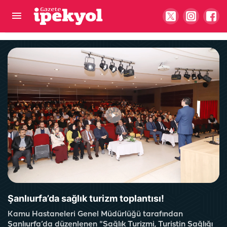
Gebelere yaz uyarısı: Sıvı tüketimine dikkat
Şanlıurfa’da sağlık turizm toplantısı!
Kamu Hastaneleri Genel Müdürlüğü tarafından
Şanlıurfa’da düzenlenen "Sağlık Turizmi, Turistin Sağlığı