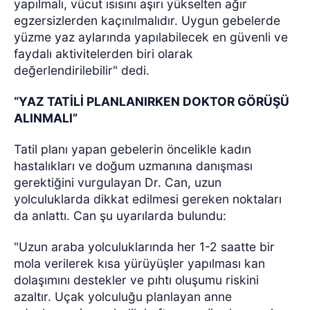
yapılmalı, vücut ısısını aşırı yükselten ağır
egzersizlerden kaçınılmalıdır. Uygun gebelerde
yüzme yaz aylarında yapılabilecek en güvenli ve
faydalı aktivitelerden biri olarak
değerlendirilebilir" dedi.
“YAZ TATİLİ PLANLANIRKEN DOKTOR GÖRÜŞÜ
ALINMALI”
Tatil planı yapan gebelerin öncelikle kadın
hastalıkları ve doğum uzmanına danışması
gerektiğini vurgulayan Dr. Can, uzun
yolculuklarda dikkat edilmesi gereken noktaları
da anlattı. Can şu uyarılarda bulundu:
"Uzun araba yolculuklarında her 1-2 saatte bir
mola verilerek kısa yürüyüşler yapılması kan
dolaşımını destekler ve pıhtı oluşumu riskini
azaltır. Uçak yolculuğu planlayan anne