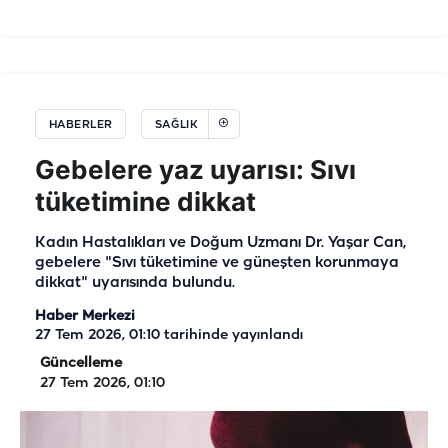
HABERLER
SAĞLIK
Gebelere yaz uyarısı: Sıvı
tüketimine dikkat
Kadın Hastalıkları ve Doğum Uzmanı Dr. Yaşar Can,
gebelere "Sıvı tüketimine ve güneşten korunmaya
dikkat" uyarısında bulundu.
Haber Merkezi
27 Tem 2026, 01:10
tarihinde yayınlandı
Güncelleme
27 Tem 2026, 01:10