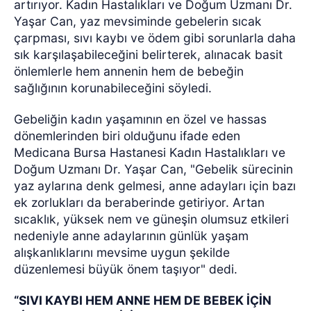
artırıyor. Kadın Hastalıkları ve Doğum Uzmanı Dr.
Yaşar Can, yaz mevsiminde gebelerin sıcak
çarpması, sıvı kaybı ve ödem gibi sorunlarla daha
sık karşılaşabileceğini belirterek, alınacak basit
önlemlerle hem annenin hem de bebeğin
sağlığının korunabileceğini söyledi.
Gebeliğin kadın yaşamının en özel ve hassas
dönemlerinden biri olduğunu ifade eden
Medicana Bursa Hastanesi Kadın Hastalıkları ve
Doğum Uzmanı Dr. Yaşar Can, "Gebelik sürecinin
yaz aylarına denk gelmesi, anne adayları için bazı
ek zorlukları da beraberinde getiriyor. Artan
sıcaklık, yüksek nem ve güneşin olumsuz etkileri
nedeniyle anne adaylarının günlük yaşam
alışkanlıklarını mevsime uygun şekilde
düzenlemesi büyük önem taşıyor" dedi.
“SIVI KAYBI HEM ANNE HEM DE BEBEK İÇİN