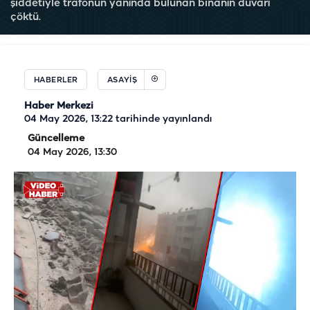
şiddetiyle trafonun yanında bulunan binanın duvarı
çöktü.
HABERLER
ASAYIŞ
Haber Merkezi
04 May 2026, 13:22
tarihinde yayınlandı
Güncelleme
04 May 2026, 13:30