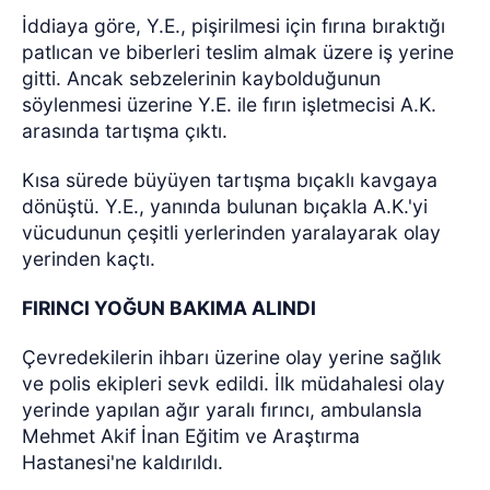
İddiaya göre, Y.E., pişirilmesi için fırına bıraktığı
patlıcan ve biberleri teslim almak üzere iş yerine
gitti. Ancak sebzelerinin kaybolduğunun
söylenmesi üzerine Y.E. ile fırın işletmecisi A.K.
arasında tartışma çıktı.
Kısa sürede büyüyen tartışma bıçaklı kavgaya
dönüştü. Y.E., yanında bulunan bıçakla A.K.'yi
vücudunun çeşitli yerlerinden yaralayarak olay
yerinden kaçtı.
FIRINCI YOĞUN BAKIMA ALINDI
Çevredekilerin ihbarı üzerine olay yerine sağlık
ve polis ekipleri sevk edildi. İlk müdahalesi olay
yerinde yapılan ağır yaralı fırıncı, ambulansla
Mehmet Akif İnan Eğitim ve Araştırma
Hastanesi'ne kaldırıldı.