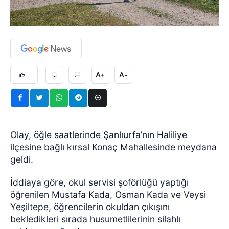
A+
A-
Olay, öğle saatlerinde Şanlıurfa’nın Haliliye
ilçesine bağlı kırsal Konaç Mahallesinde meydana
geldi.
İddiaya göre, okul servisi şoförlüğü yaptığı
öğrenilen Mustafa Kada, Osman Kada ve Veysi
Yeşiltepe, öğrencilerin okuldan çıkışını
bekledikleri sırada husumetlilerinin silahlı