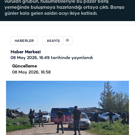
vurulan grubun, husumetlileriyle bu pazar barış
yemeğinde buluşmaya hazırlandığı ortaya çıktı. Barışa
günler kala gelen saldırı acıyı ikiye katladı.
HABERLER
ASAYIŞ
Haber Merkezi
08 May 2026, 16:49
tarihinde yayınlandı
Güncelleme
08 May 2026, 16:58