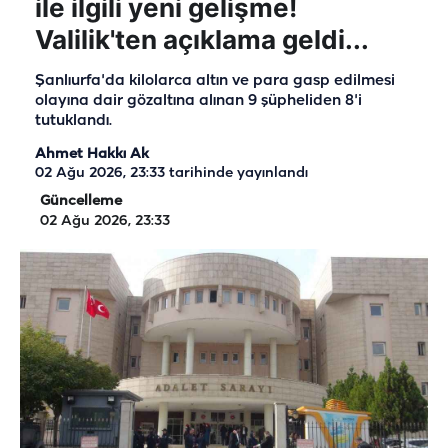
ile ilgili yeni gelişme!
Valilik'ten açıklama geldi...
Şanlıurfa'da kilolarca altın ve para gasp edilmesi
olayına dair gözaltına alınan 9 şüpheliden 8'i
tutuklandı.
Ahmet Hakkı Ak
02 Ağu 2026, 23:33
tarihinde yayınlandı
Güncelleme
02 Ağu 2026, 23:33