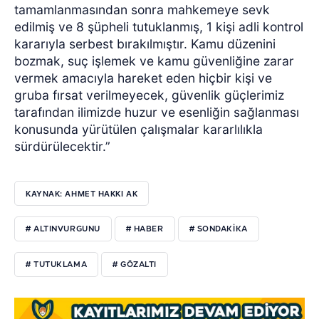
tamamlanmasından sonra mahkemeye sevk
edilmiş ve 8 şüpheli tutuklanmış, 1 kişi adli kontrol
kararıyla serbest bırakılmıştır. Kamu düzenini
bozmak, suç işlemek ve kamu güvenliğine zarar
vermek amacıyla hareket eden hiçbir kişi ve
gruba fırsat verilmeyecek, güvenlik güçlerimiz
tarafından ilimizde huzur ve esenliğin sağlanması
konusunda yürütülen çalışmalar kararlılıkla
sürdürülecektir.”
KAYNAK: AHMET HAKKI AK
# ALTINVURGUNU
# HABER
# SONDAKİKA
# TUTUKLAMA
# GÖZALTI