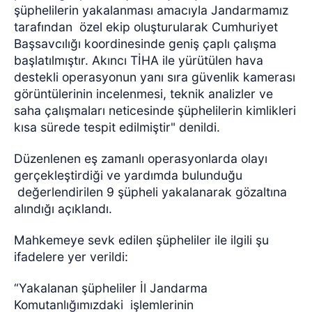
şüphelilerin yakalanması amacıyla Jandarmamız
tarafından özel ekip oluşturularak Cumhuriyet
Başsavcılığı koordinesinde geniş çaplı çalışma
başlatılmıştır. Akıncı TİHA ile yürütülen hava
destekli operasyonun yanı sıra güvenlik kamerası
görüntülerinin incelenmesi, teknik analizler ve
saha çalışmaları neticesinde şüphelilerin kimlikleri
kısa sürede tespit edilmiştir" denildi.
Düzenlenen eş zamanlı operasyonlarda olayı
gerçekleştirdiği ve yardımda bulunduğu
değerlendirilen 9 şüpheli yakalanarak gözaltına
alındığı açıklandı.
Mahkemeye sevk edilen şüpheliler ile ilgili şu
ifadelere yer verildi:
“Yakalanan şüpheliler İl Jandarma
Komutanlığımızdaki işlemlerinin