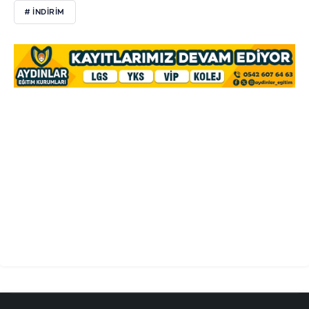
# İNDİRİM