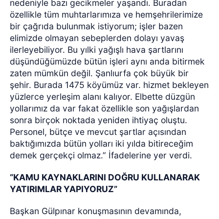
nedeniyle bazı gecikmeler yaşandı. Buradan
özellikle tüm muhtarlarımıza ve hemşehrilerimize
bir çağrıda bulunmak istiyorum; işler bazen
elimizde olmayan sebeplerden dolayı yavaş
ilerleyebiliyor. Bu yılki yağışlı hava şartlarını
düşündüğümüzde bütün işleri aynı anda bitirmek
zaten mümkün değil. Şanlıurfa çok büyük bir
şehir. Burada 1475 köyümüz var. hizmet bekleyen
yüzlerce yerleşim alanı kalıyor. Elbette düzgün
yollarımız da var fakat özellikle son yağışlardan
sonra birçok noktada yeniden ihtiyaç oluştu.
Personel, bütçe ve mevcut şartlar açısından
baktığımızda bütün yolları iki yılda bitireceğim
demek gerçekçi olmaz.” İfadelerine yer verdi.
“KAMU KAYNAKLARINI DOĞRU KULLANARAK
YATIRIMLAR YAPIYORUZ”
Başkan Gülpınar konuşmasının devamında,