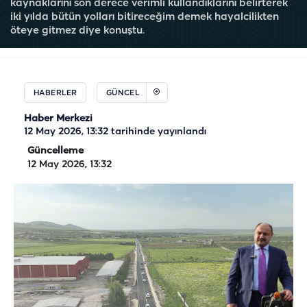
kaynaklarını son derece verimli kullandıklarını belirterek
iki yılda bütün yolları bitireceğim demek hayalcilikten
öteye gitmez diye konuştu.
HABERLER
GÜNCEL
Haber Merkezi
12 May 2026, 13:32
tarihinde yayınlandı
Güncelleme
12 May 2026, 13:32