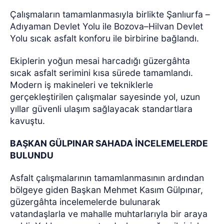
Çalışmaların tamamlanmasıyla birlikte Şanlıurfa –
Adıyaman Devlet Yolu ile Bozova–Hilvan Devlet
Yolu sıcak asfalt konforu ile birbirine bağlandı.
Ekiplerin yoğun mesai harcadığı güzergâhta
sıcak asfalt serimini kısa sürede tamamlandı.
Modern iş makineleri ve tekniklerle
gerçekleştirilen çalışmalar sayesinde yol, uzun
yıllar güvenli ulaşım sağlayacak standartlara
kavuştu.
BAŞKAN GÜLPINAR SAHADA İNCELEMELERDE
BULUNDU
Asfalt çalışmalarının tamamlanmasının ardından
bölgeye giden Başkan Mehmet Kasım Gülpınar,
güzergâhta incelemelerde bulunarak
vatandaşlarla ve mahalle muhtarlarıyla bir araya