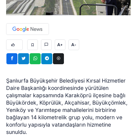
A+
A-
Şanlıurfa Büyükşehir Belediyesi Kırsal Hizmetler
Daire Başkanlığı koordinesinde yürütülen
çalışmalar kapsamında Karaköprü ilçesine bağlı
Büyükördek, Köprülük, Akçahisar, Büyükçömlek,
Yeniköy ve Yarımtepe mahallelerini birbirine
bağlayan 14 kilometrelik grup yolu, modern ve
konforlu yapısıyla vatandaşların hizmetine
sunuldu.