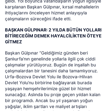
geldi. Yol boyunca vatandaşların yoğun ilgisiyle
karşılanan Başkan Gülpınar, kırsal mahallelerin
ihtiyaçlarını önceleyen hizmet anlayışıyla
çalışmaların süreceğini ifade etti.
BAŞKAN GÜLPINAR: 2 YILDA BÜTÜN YOLLARI
BİTİRECEĞİM DEMEK HAYALCİLİKTEN ÖTEYE
GİTMEZ
Başkan Gülpınar “Geldiğimiz günden beri
Şanlıurfa’nın genelinde yollarla ilgili çok ciddi
çalışmalar yürütüyoruz. Bugün de inşallah bu
çalışmalardan bir tanesini daha tamamlıyoruz.
Urfa–Bozova Devlet Yolu ile Bozova–Hilvan
Devlet Yolu’nu birbirine bağlayarak burada
yaşayan hemşehrilerimize güzel bir hizmet
sunacağız. Aslında bu proje geçen yıldan kalan
bir programdı. Ancak bu yıl yaşanan yoğun
yağışlar, iklim şartları ve maliyet artışları