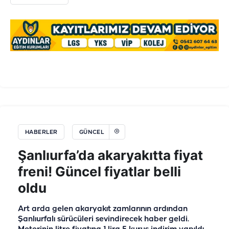
HABERLER
GÜNCEL
Şanlıurfa’da akaryakıtta fiyat
freni! Güncel fiyatlar belli
oldu
Art arda gelen akaryakıt zamlarının ardından
Şanlıurfalı sürücüleri sevindirecek haber geldi.