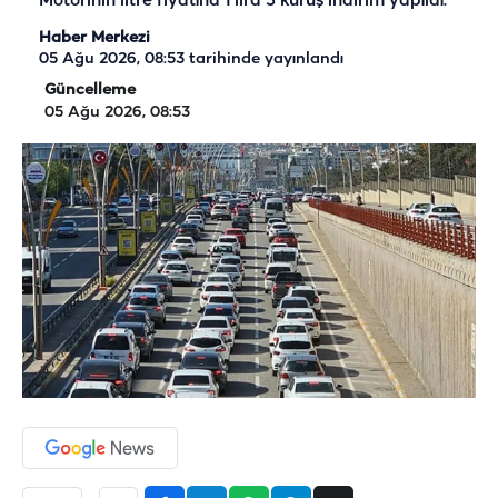
Motorinin litre fiyatına 1 lira 5 kuruş indirim yapıldı.
Haber Merkezi
05 Ağu 2026, 08:53
tarihinde yayınlandı
Güncelleme
05 Ağu 2026, 08:53