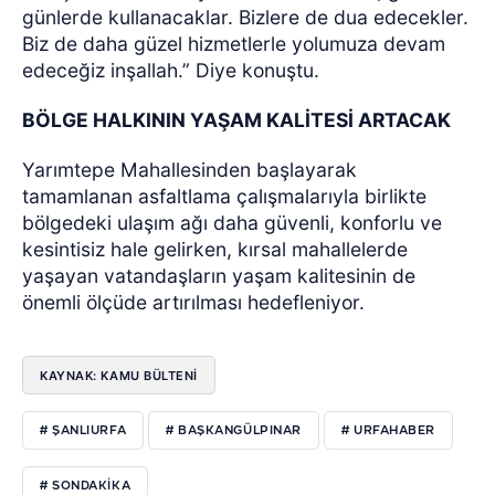
günlerde kullanacaklar. Bizlere de dua edecekler.
Biz de daha güzel hizmetlerle yolumuza devam
edeceğiz inşallah.” Diye konuştu.
BÖLGE HALKININ YAŞAM KALİTESİ ARTACAK
Yarımtepe Mahallesinden başlayarak
tamamlanan asfaltlama çalışmalarıyla birlikte
bölgedeki ulaşım ağı daha güvenli, konforlu ve
kesintisiz hale gelirken, kırsal mahallelerde
yaşayan vatandaşların yaşam kalitesinin de
önemli ölçüde artırılması hedefleniyor.
KAYNAK: KAMU BÜLTENİ
# ŞANLIURFA
# BAŞKANGÜLPINAR
# URFAHABER
# SONDAKIKA