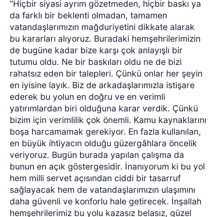
“Hiçbir siyasi ayrım gözetmeden, hiçbir baskı ya
da farklı bir beklenti olmadan, tamamen
vatandaşlarımızın mağduriyetini dikkate alarak
bu kararları alıyoruz. Buradaki hemşehrilerimizin
de bugüne kadar bize karşı çok anlayışlı bir
tutumu oldu. Ne bir baskıları oldu ne de bizi
rahatsız eden bir talepleri. Çünkü onlar her şeyin
en iyisine layık. Biz de arkadaşlarımızla istişare
ederek bu yolun en doğru ve en verimli
yatırımlardan biri olduğuna karar verdik. Çünkü
bizim için verimlilik çok önemli. Kamu kaynaklarını
boşa harcamamak gerekiyor. En fazla kullanılan,
en büyük ihtiyacın olduğu güzergâhlara öncelik
veriyoruz. Bugün burada yapılan çalışma da
bunun en açık göstergesidir. İnanıyorum ki bu yol
hem milli servet açısından ciddi bir tasarruf
sağlayacak hem de vatandaşlarımızın ulaşımını
daha güvenli ve konforlu hale getirecek. İnşallah
hemşehrilerimiz bu yolu kazasız belasız, güzel