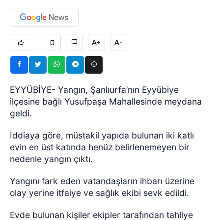
A+
A-
EYYÜBİYE- Yangın, Şanlıurfa’nın Eyyübiye
ilçesine bağlı Yusufpaşa Mahallesinde meydana
geldi.
İddiaya göre, müstakil yapıda bulunan iki katlı
evin en üst katında henüz belirlenemeyen bir
nedenle yangın çıktı.
Yangını fark eden vatandaşların ihbarı üzerine
olay yerine itfaiye ve sağlık ekibi sevk edildi.
Evde bulunan kişiler ekipler tarafından tahliye