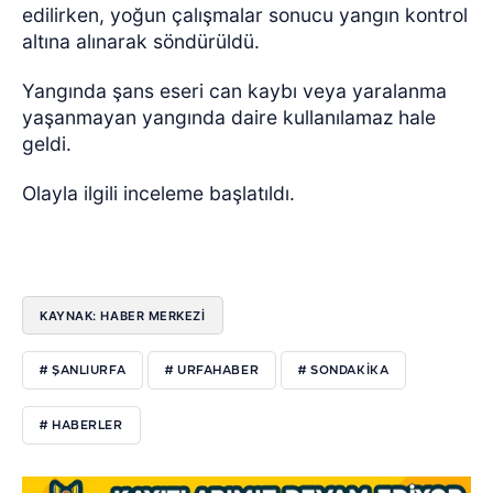
edilirken, yoğun çalışmalar sonucu yangın kontrol
altına alınarak söndürüldü.
Yangında şans eseri can kaybı veya yaralanma
yaşanmayan yangında daire kullanılamaz hale
geldi.
Olayla ilgili inceleme başlatıldı.
KAYNAK: HABER MERKEZI
# ŞANLIURFA
# URFAHABER
# SONDAKİKA
# HABERLER