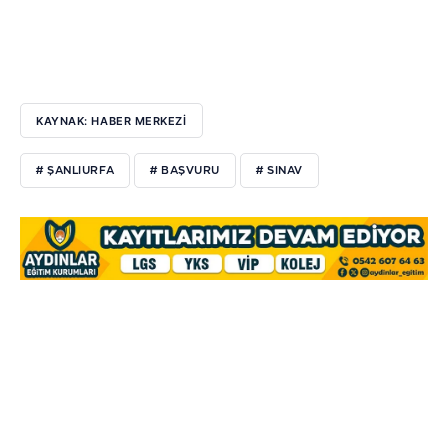
KAYNAK: HABER MERKEZİ
# ŞANLIURFA
# BAŞVURU
# SINAV