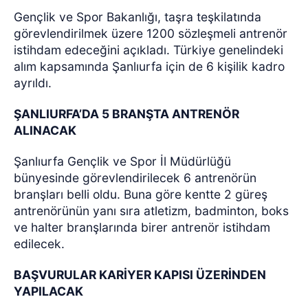
Gençlik ve Spor Bakanlığı, taşra teşkilatında
görevlendirilmek üzere 1200 sözleşmeli antrenör
istihdam edeceğini açıkladı. Türkiye genelindeki
alım kapsamında Şanlıurfa için de 6 kişilik kadro
ayrıldı.
ŞANLIURFA’DA 5 BRANŞTA ANTRENÖR
ALINACAK
Şanlıurfa Gençlik ve Spor İl Müdürlüğü
bünyesinde görevlendirilecek 6 antrenörün
branşları belli oldu. Buna göre kentte 2 güreş
antrenörünün yanı sıra atletizm, badminton, boks
ve halter branşlarında birer antrenör istihdam
edilecek.
BAŞVURULAR KARİYER KAPISI ÜZERİNDEN
YAPILACAK