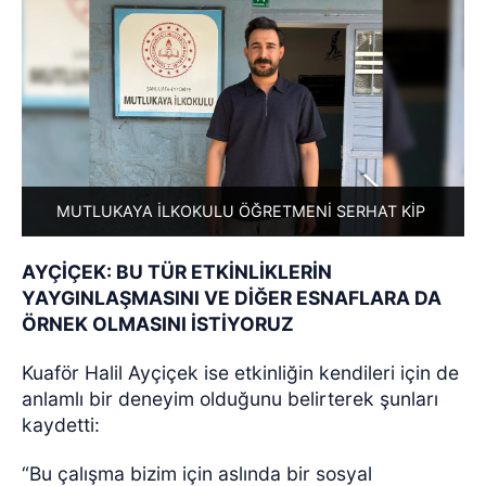
MUTLUKAYA İLKOKULU ÖĞRETMENİ SERHAT KİP
AYÇİÇEK: BU TÜR ETKİNLİKLERİN
YAYGINLAŞMASINI VE DİĞER ESNAFLARA DA
ÖRNEK OLMASINI İSTİYORUZ
Kuaför Halil Ayçiçek ise etkinliğin kendileri için de
anlamlı bir deneyim olduğunu belirterek şunları
kaydetti:
“Bu çalışma bizim için aslında bir sosyal