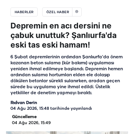
HABERLER
ÖZEL HABER
Depremin en acı dersini ne
çabuk unuttuk? Şanlıurfa'da
eski tas eski hamam!
6 Şubat depremlerinin ardından Şanlıurfa'da önem
kazanan beton sulama (kür bakımı) uygulaması
yeniden ihmal edilmeye başlandı. Depremin hemen
ardından sulama hortumları elden ele dolaşıp
dökülen betonlar sürekli sulanırken, aradan geçen
sürede bu uygulama yine ihmal edildi. Üstelik
yetkililer de denetim yapmayı bıraktı.
Rıdvan Derin
04 Ağu 2026, 15:48
tarihinde yayınlandı
Güncelleme
04 Ağu 2026, 15:49