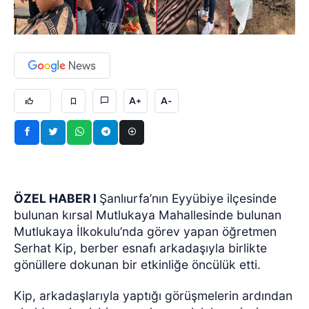
A+
A-
ÖZEL HABER I
Şanlıurfa’nın Eyyübiye ilçesinde
bulunan kırsal Mutlukaya Mahallesinde bulunan
Mutlukaya İlkokulu’nda görev yapan öğretmen
Serhat Kip, berber esnafı arkadaşıyla birlikte
gönüllere dokunan bir etkinliğe öncülük etti.
Kip, arkadaşlarıyla yaptığı görüşmelerin ardından