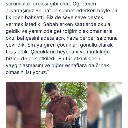
sorumluluk projesi gibi oldu. Öğretmen
arkadaşımız Serhat ile sohbet ederken böyle bir
fikirden bahsetti. Biz de seve seve destek
vermek istedik. Sabah erken saatlerde okula
geldik ve yanımızda getirdiğimiz ekipmanlarla
okul bahçesini adeta açık hava berber salonuna
çevirdik. Sıraya giren çocukları gönüllü olarak
tıraş ettik. Çocukların heyecanı ve mutluluğu
bizleri de çok etkiledi. Bu tür etkinliklerin
yaygınlaşmasını ve diğer esnaflara da örnek
olmasını istiyoruz.”