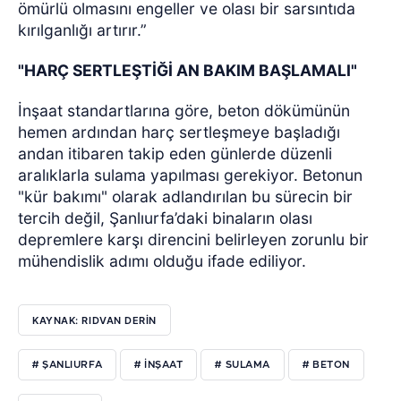
ömürlü olmasını engeller ve olası bir sarsıntıda
kırılganlığı artırır.”
"HARÇ SERTLEŞTİĞİ AN BAKIM BAŞLAMALI"
İnşaat standartlarına göre, beton dökümünün
hemen ardından harç sertleşmeye başladığı
andan itibaren takip eden günlerde düzenli
aralıklarla sulama yapılması gerekiyor. Betonun
"kür bakımı" olarak adlandırılan bu sürecin bir
tercih değil, Şanlıurfa’daki binaların olası
depremlere karşı direncini belirleyen zorunlu bir
mühendislik adımı olduğu ifade ediliyor.
KAYNAK: RIDVAN DERİN
# ŞANLIURFA
# INŞAAT
# SULAMA
# BETON