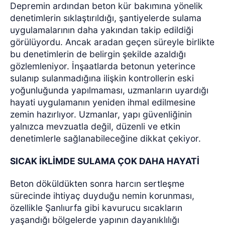
Depremin ardından beton kür bakımına yönelik
denetimlerin sıklaştırıldığı, şantiyelerde sulama
uygulamalarının daha yakından takip edildiği
görülüyordu. Ancak aradan geçen süreyle birlikte
bu denetimlerin de belirgin şekilde azaldığı
gözlemleniyor. İnşaatlarda betonun yeterince
sulanıp sulanmadığına ilişkin kontrollerin eski
yoğunluğunda yapılmaması, uzmanların uyardığı
hayati uygulamanın yeniden ihmal edilmesine
zemin hazırlıyor. Uzmanlar, yapı güvenliğinin
yalnızca mevzuatla değil, düzenli ve etkin
denetimlerle sağlanabileceğine dikkat çekiyor.
SICAK İKLİMDE SULAMA ÇOK DAHA HAYATİ
Beton döküldükten sonra harcın sertleşme
sürecinde ihtiyaç duyduğu nemin korunması,
özellikle Şanlıurfa gibi kavurucu sıcakların
yaşandığı bölgelerde yapının dayanıklılığı