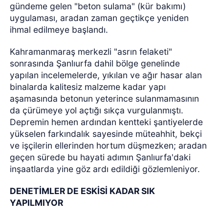
gündeme gelen "beton sulama" (kür bakımı)
uygulaması, aradan zaman geçtikçe yeniden
ihmal edilmeye başlandı.
Kahramanmaraş merkezli "asrın felaketi"
sonrasında Şanlıurfa dahil bölge genelinde
yapılan incelemelerde, yıkılan ve ağır hasar alan
binalarda kalitesiz malzeme kadar yapı
aşamasında betonun yeterince sulanmamasının
da çürümeye yol açtığı sıkça vurgulanmıştı.
Depremin hemen ardından kentteki şantiyelerde
yükselen farkındalık sayesinde müteahhit, bekçi
ve işçilerin ellerinden hortum düşmezken; aradan
geçen sürede bu hayati adımın Şanlıurfa'daki
inşaatlarda yine göz ardı edildiği gözlemleniyor.
DENETİMLER DE ESKİSİ KADAR SIK
YAPILMIYOR