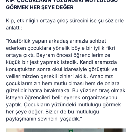
KİP: ÇOCUKLARIN YÜZÜNDEKİ MUTLULUĞU
GÖRMEK HER ŞEYE DEĞER
Kip, etkinliğin ortaya çıkış sürecini ise şu sözlerle
anlattı:
“Kuaförlük yapan arkadaşlarımızla sohbet
ederken çocuklara yönelik böyle bir iyilik fikri
ortaya çıktı. Bayram öncesi öğrencilerimize
küçük bir jest yapmak istedik. Kendi aramızda
konuştuktan sonra okul idaresiyle görüştük ve
velilerimizden gerekli izinleri aldık. Amacımız
çocuklarımızın hem mutlu olması hem de onlara
güzel bir hatıra bırakmaktı. Bu yüzden tıraş olmak
isteyen öğrencileri belirleyerek organizasyonu
yaptık. Çocukların yüzündeki mutluluğu görmek
her şeye değer. Bizler de bu mutluluğu
paylaşmanın sevincini yaşadık.”