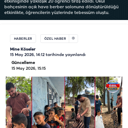
etkinliğinde yaklaşık 20 öğrenci tıraş edildi. Okul
bahçesinin açık hava berber salonuna dönüştürüldüğü
etkinlikte, öğrencilerin yüzlerinde tebessüm oluştu.
HABERLER
ÖZEL HABER
Mine Köseler
15 May 2026, 14:12
tarihinde yayınlandı
Güncelleme
15 May 2026, 15:15