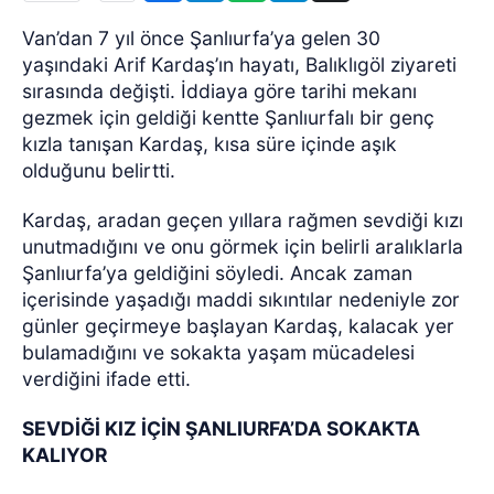
Van’dan 7 yıl önce Şanlıurfa’ya gelen 30
yaşındaki Arif Kardaş’ın hayatı, Balıklıgöl ziyareti
sırasında değişti. İddiaya göre tarihi mekanı
gezmek için geldiği kentte Şanlıurfalı bir genç
kızla tanışan Kardaş, kısa süre içinde aşık
olduğunu belirtti.
Kardaş, aradan geçen yıllara rağmen sevdiği kızı
unutmadığını ve onu görmek için belirli aralıklarla
Şanlıurfa’ya geldiğini söyledi. Ancak zaman
içerisinde yaşadığı maddi sıkıntılar nedeniyle zor
günler geçirmeye başlayan Kardaş, kalacak yer
bulamadığını ve sokakta yaşam mücadelesi
verdiğini ifade etti.
SEVDİĞİ KIZ İÇİN ŞANLIURFA’DA SOKAKTA
KALIYOR