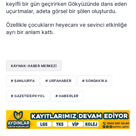
keyifli bir gün geçirirken Gökyüzünde dans eden
uçurtmalar, adeta görsel bir şölen oluşturdu.
Özellikle çocukların heyecanı ve sevinci etkinliğe
ayrı bir anlam kattı.
KAYNAK: HABER MERKEZI
# ŞANLIURFA
# URFAHABER
# SONDAKIKA
# GAZETEIEPKYOL
# HABERLER