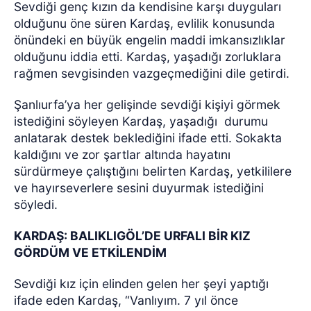
Sevdiği genç kızın da kendisine karşı duyguları
olduğunu öne süren Kardaş, evlilik konusunda
önündeki en büyük engelin maddi imkansızlıklar
olduğunu iddia etti. Kardaş, yaşadığı zorluklara
rağmen sevgisinden vazgeçmediğini dile getirdi.
Şanlıurfa’ya her gelişinde sevdiği kişiyi görmek
istediğini söyleyen Kardaş, yaşadığı
durumu
anlatarak destek beklediğini ifade etti. Sokakta
kaldığını ve zor şartlar altında hayatını
sürdürmeye çalıştığını belirten Kardaş, yetkililere
ve hayırseverlere sesini duyurmak istediğini
söyledi.
KARDAŞ: BALIKLIGÖL’DE URFALI BİR KIZ
GÖRDÜM VE ETKİLENDİM
Sevdiği kız için elinden gelen her şeyi yaptığı
ifade eden Kardaş, “Vanlıyım. 7 yıl önce