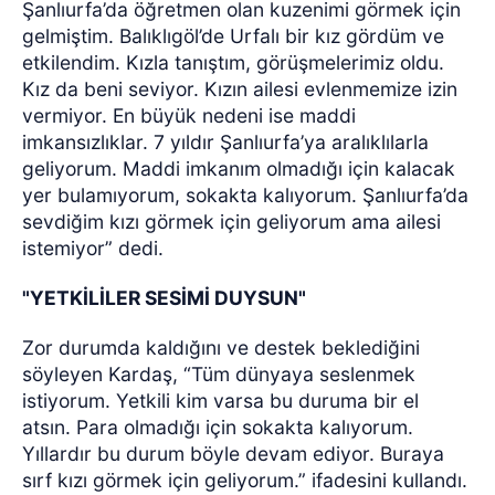
Şanlıurfa’da öğretmen olan kuzenimi görmek için
gelmiştim. Balıklıgöl’de Urfalı bir kız gördüm ve
etkilendim. Kızla tanıştım, görüşmelerimiz oldu.
Kız da beni seviyor. Kızın ailesi evlenmemize izin
vermiyor. En büyük nedeni ise maddi
imkansızlıklar. 7 yıldır Şanlıurfa’ya aralıklılarla
geliyorum. Maddi imkanım olmadığı için kalacak
yer bulamıyorum, sokakta kalıyorum. Şanlıurfa’da
sevdiğim kızı görmek için geliyorum ama ailesi
istemiyor” dedi.
"YETKİLİLER SESİMİ DUYSUN"
Zor durumda kaldığını ve destek beklediğini
söyleyen Kardaş, “Tüm dünyaya seslenmek
istiyorum. Yetkili kim varsa bu duruma bir el
atsın. Para olmadığı için sokakta kalıyorum.
Yıllardır bu durum böyle devam ediyor. Buraya
sırf kızı görmek için geliyorum.” ifadesini kullandı.