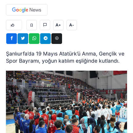
A+
A-
Şanlıurfa’da 19 Mayıs Atatürk’ü Anma, Gençlik ve
Spor Bayramı, yoğun katılım eşliğinde kutlandı.