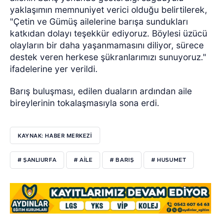
yaklaşımın memnuniyet verici olduğu belirtilerek,
"Çetin ve Gümüş ailelerine barışa sundukları
katkıdan dolayı teşekkür ediyoruz. Böylesi üzücü
olayların bir daha yaşanmamasını diliyor, sürece
destek veren herkese şükranlarımızı sunuyoruz."
ifadelerine yer verildi.
Barış buluşması, edilen duaların ardından aile
bireylerinin tokalaşmasıyla sona erdi.
KAYNAK: HABER MERKEZİ
# ŞANLIURFA
# AILE
# BARIŞ
# HUSUMET