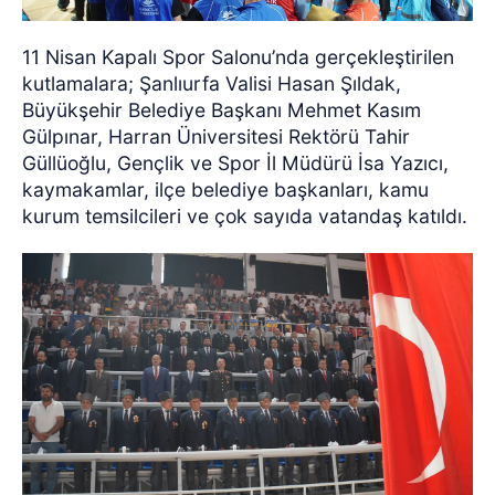
11 Nisan Kapalı Spor Salonu’nda gerçekleştirilen
kutlamalara; Şanlıurfa Valisi Hasan Şıldak,
Büyükşehir Belediye Başkanı Mehmet Kasım
Gülpınar, Harran Üniversitesi Rektörü Tahir
Güllüoğlu, Gençlik ve Spor İl Müdürü İsa Yazıcı,
kaymakamlar, ilçe belediye başkanları, kamu
kurum temsilcileri ve çok sayıda vatandaş katıldı.