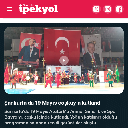
Şanlıurfa’da Kur’an kursu öğrencilerine
polislerden sürpriz hediye
Şanlıurfa'da 19 Mayıs coşkuyla kutlandı
Şanlıurfa’da 19 Mayıs Atatürk’ü Anma, Gençlik ve Spor
Bayramı, coşku içinde kutlandı. Yoğun katılımın olduğu
programda salonda renkli görüntüler oluştu.