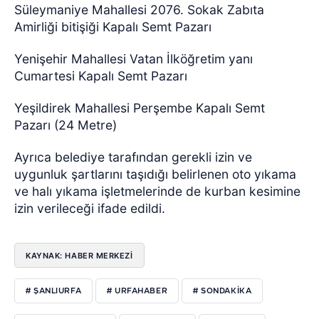
Süleymaniye Mahallesi 2076. Sokak Zabıta
Amirliği bitişiği Kapalı Semt Pazarı
Yenişehir Mahallesi Vatan İlköğretim yanı
Cumartesi Kapalı Semt Pazarı
Yeşildirek Mahallesi Perşembe Kapalı Semt
Pazarı (24 Metre)
Ayrıca belediye tarafından gerekli izin ve
uygunluk şartlarını taşıdığı belirlenen oto yıkama
ve halı yıkama işletmelerinde de kurban kesimine
izin verileceği ifade edildi.
KAYNAK: HABER MERKEZI
# ŞANLIURFA
# URFAHABER
# SONDAKIKA