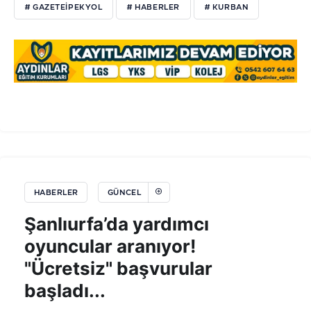
# GAZETEIPEKYOL
# HABERLER
# KURBAN
HABERLER
GÜNCEL
Şanlıurfa’da yardımcı
oyuncular aranıyor!
"Ücretsiz" başvurular
başladı...