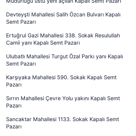
Müdürlüğü üstü yeni açılan Kapalı Semt Pazarı
Devteyşti Mahallesi Salih Özcan Bulvarı Kapalı
Semt Pazarı
Ertuğrul Gazi Mahallesi 338. Sokak Resulullah
Camii yanı Kapalı Semt Pazarı
Ulubatlı Mahallesi Turgut Özal Parkı yanı Kapalı
Semt Pazarı
Karşıyaka Mahallesi 590. Sokak Kapalı Semt
Pazarı
Sırrın Mahallesi Çevre Yolu yakını Kapalı Semt
Pazarı
Sancaktar Mahallesi 1133. Sokak Kapalı Semt
Pazarı