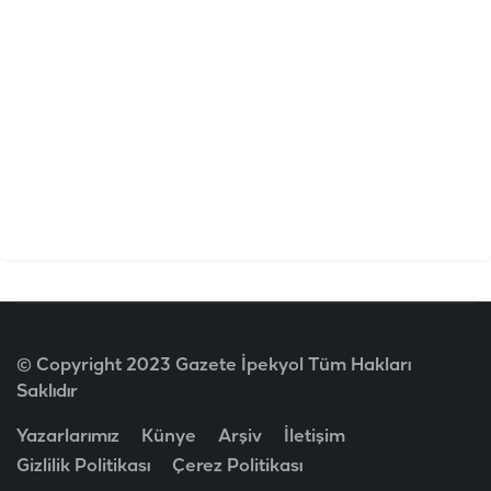
© Copyright 2023 Gazete İpekyol Tüm Hakları
Saklıdır
Yazarlarımız
Künye
Arşiv
İletişim
Gizlilik Politikası
Çerez Politikası