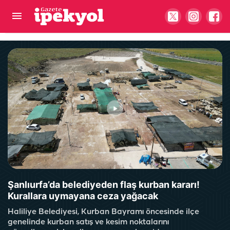
Şanlıurfa’da yardımcı oyuncular aranıyor!
"Ücretsiz" başvurular başladı...
Şanlıurfa’da belediyeden flaş kurban kararı!
Kurallara uymayana ceza yağacak
Haliliye Belediyesi, Kurban Bayramı öncesinde ilçe
genelinde kurban satış ve kesim noktalarını