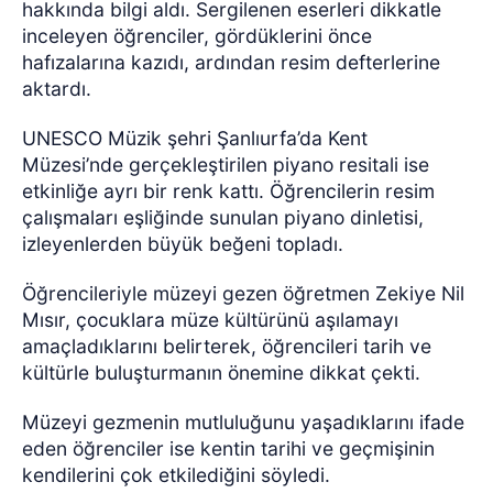
hakkında bilgi aldı. Sergilenen eserleri dikkatle
inceleyen öğrenciler, gördüklerini önce
hafızalarına kazıdı, ardından resim defterlerine
aktardı.
UNESCO Müzik şehri Şanlıurfa’da Kent
Müzesi’nde gerçekleştirilen piyano resitali ise
etkinliğe ayrı bir renk kattı. Öğrencilerin resim
çalışmaları eşliğinde sunulan piyano dinletisi,
izleyenlerden büyük beğeni topladı.
Öğrencileriyle müzeyi gezen öğretmen Zekiye Nil
Mısır, çocuklara müze kültürünü aşılamayı
amaçladıklarını belirterek, öğrencileri tarih ve
kültürle buluşturmanın önemine dikkat çekti.
Müzeyi gezmenin mutluluğunu yaşadıklarını ifade
eden öğrenciler ise kentin tarihi ve geçmişinin
kendilerini çok etkilediğini söyledi.