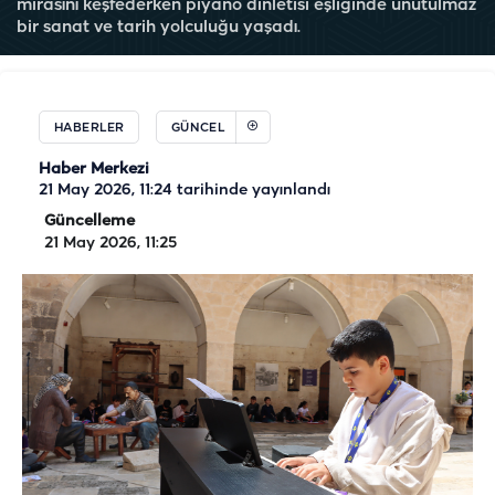
mirasını keşfederken piyano dinletisi eşliğinde unutulmaz
bir sanat ve tarih yolculuğu yaşadı.
HABERLER
GÜNCEL
Haber Merkezi
21 May 2026, 11:24
tarihinde yayınlandı
Güncelleme
21 May 2026, 11:25