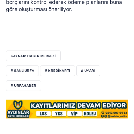
borçlarını kontrol ederek ödeme planlarını buna
göre oluşturması öneriliyor.
KAYNAK: HABER MERKEZİ
# ŞANLIURFA
# KREDIKARTI
# UYARI
# URFAHABER