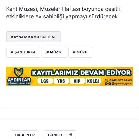
Kent Müzesi, Müzeler Haftası boyunca çeşitli
etkinliklere ev sahipliği yapmayı sürdürecek.
KAYNAK: KAMU BÜLTENİ
# ŞANLIURFA
# MÜZIK
# MÜZE
HABERLER
GÜNCEL