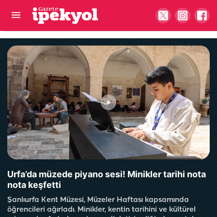
Şanlıurfa’da kredi kartı olan herkesi ilgilendiriyor!
50 bin TL detayına dikkat
Urfa’da müzede piyano sesi! Minikler tarihi nota
nota keşfetti
Şanlıurfa Kent Müzesi, Müzeler Haftası kapsamında
öğrencileri ağırladı. Minikler, kentin tarihini ve kültürel