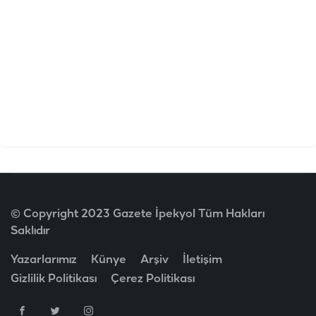
© Copyright 2023 Gazete İpekyol Tüm Hakları
Saklıdır
Yazarlarımız
Künye
Arşiv
İletişim
Gizlilik Politikası
Çerez Politikası