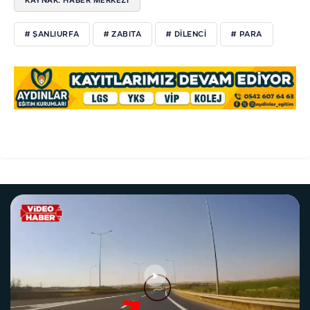
# ŞANLIURFA
# ZABITA
# DİLENCİ
# PARA