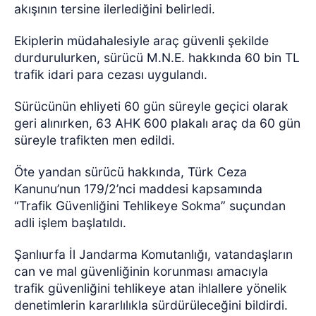
akışının tersine ilerlediğini belirledi.
Ekiplerin müdahalesiyle araç güvenli şekilde
durdurulurken, sürücü M.N.E. hakkında 60 bin TL
trafik idari para cezası uygulandı.
Sürücünün ehliyeti 60 gün süreyle geçici olarak
geri alınırken, 63 AHK 600 plakalı araç da 60 gün
süreyle trafikten men edildi.
Öte yandan sürücü hakkında, Türk Ceza
Kanunu’nun 179/2’nci maddesi kapsamında
“Trafik Güvenliğini Tehlikeye Sokma” suçundan
adli işlem başlatıldı.
Şanlıurfa İl Jandarma Komutanlığı, vatandaşların
can ve mal güvenliğinin korunması amacıyla
trafik güvenliğini tehlikeye atan ihlallere yönelik
denetimlerin kararlılıkla sürdürüleceğini bildirdi.