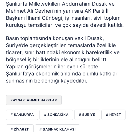
Şanlıurfa Milletvekilleri Abdürrahim Dusak ve
Mehmet Ali Cevheri’nin yanı sıra AK Parti İl
Başkanı İlhami Günbegi, iş insanları, sivil toplum
kuruluşu temsilcileri ve çok sayıda davetli katıldı.
Basın toplantısında konuşan vekil Dusak,
Suriye’de gerçekleştirilen temaslarda özellikle
ticaret, sınır hattındaki ekonomik hareketlilik ve
bölgesel iş birliklerinin ele alındığını belirtti.
Yapılan görüşmelerin ilerleyen süreçte
Şanlıurfa’ya ekonomik anlamda olumlu katkılar
sunmasının beklendiği kaydedildi.
KAYNAK: AHMET HAKKI AK
# ŞANLIURFA
# SONDAKIKA
# SURIYE
# HEYET
# ZIYARET
# BASINAÇIKLAMASI