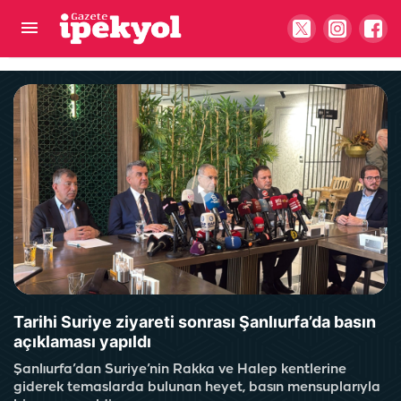
Şanlıurfa’da spot pazarında gerginlik! Yaralı var
Tarihi Suriye ziyareti sonrası Şanlıurfa’da basın
açıklaması yapıldı
Şanlıurfa’dan Suriye’nin Rakka ve Halep kentlerine
giderek temaslarda bulunan heyet, basın mensuplarıyla