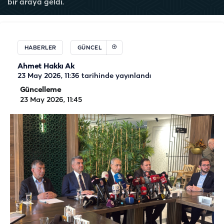
bir araya geldi.
HABERLER
GÜNCEL
Ahmet Hakkı Ak
23 May 2026, 11:36
tarihinde yayınlandı
Güncelleme
23 May 2026, 11:45