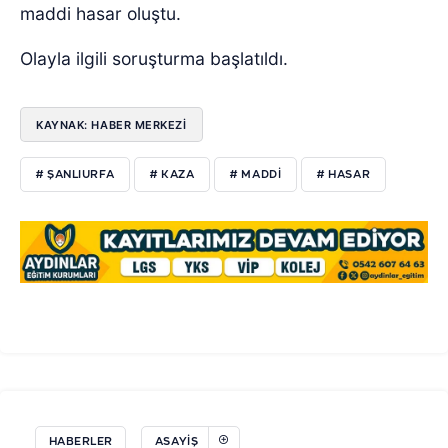
maddi hasar oluştu.
Olayla ilgili soruşturma başlatıldı.
KAYNAK: HABER MERKEZİ
# ŞANLIURFA
# KAZA
# MADDİ
# HASAR
HABERLER
ASAYIŞ