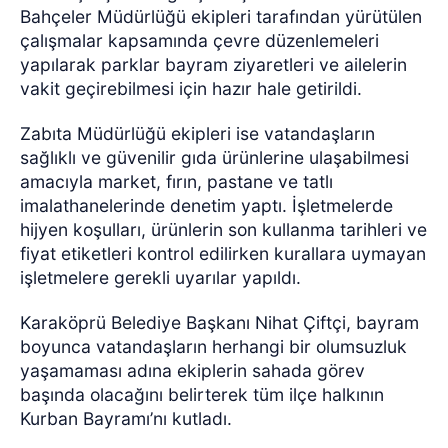
Bahçeler Müdürlüğü ekipleri tarafından yürütülen
çalışmalar kapsamında çevre düzenlemeleri
yapılarak parklar bayram ziyaretleri ve ailelerin
vakit geçirebilmesi için hazır hale getirildi.
Zabıta Müdürlüğü ekipleri ise vatandaşların
sağlıklı ve güvenilir gıda ürünlerine ulaşabilmesi
amacıyla market, fırın, pastane ve tatlı
imalathanelerinde denetim yaptı. İşletmelerde
hijyen koşulları, ürünlerin son kullanma tarihleri ve
fiyat etiketleri kontrol edilirken kurallara uymayan
işletmelere gerekli uyarılar yapıldı.
Karaköprü Belediye Başkanı Nihat Çiftçi, bayram
boyunca vatandaşların herhangi bir olumsuzluk
yaşamaması adına ekiplerin sahada görev
başında olacağını belirterek tüm ilçe halkının
Kurban Bayramı’nı kutladı.