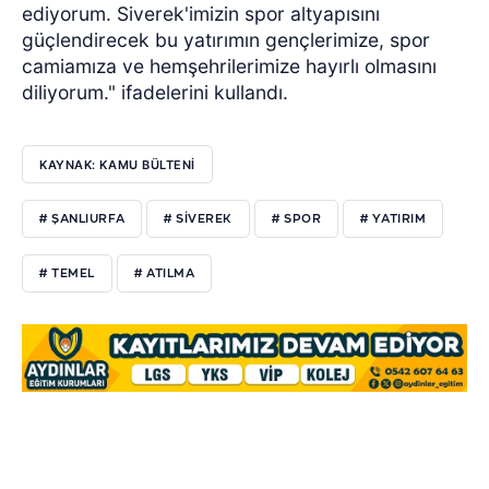
ediyorum. Siverek'imizin spor altyapısını
güçlendirecek bu yatırımın gençlerimize, spor
camiamıza ve hemşehrilerimize hayırlı olmasını
diliyorum." ifadelerini kullandı.
KAYNAK: KAMU BÜLTENİ
# ŞANLIURFA
# SİVEREK
# SPOR
# YATIRIM
# TEMEL
# ATILMA