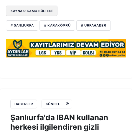
KAYNAK: KAMU BÜLTENİ
# ŞANLIURFA
# KARAKÖPRÜ
# URFAHABER
HABERLER
GÜNCEL
Şanlıurfa'da IBAN kullanan
herkesi ilgilendiren gizli