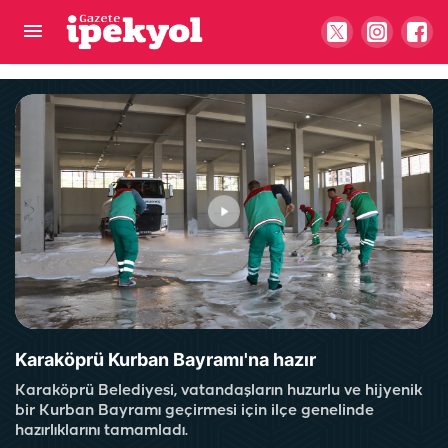
Başkan Bucak müjdeyi verdi! Temeli atıldı
Karaköprü Kurban Bayramı'na hazır
Karaköprü Belediyesi, vatandaşların huzurlu ve hijyenik
bir Kurban Bayramı geçirmesi için ilçe genelinde
hazırlıklarını tamamladı.