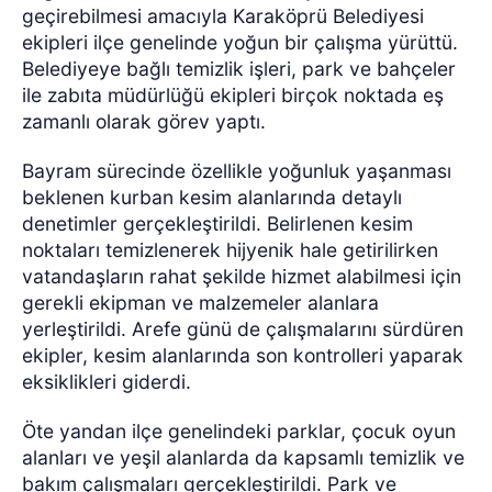
geçirebilmesi amacıyla Karaköprü Belediyesi
ekipleri ilçe genelinde yoğun bir çalışma yürüttü.
Belediyeye bağlı temizlik işleri, park ve bahçeler
ile zabıta müdürlüğü ekipleri birçok noktada eş
zamanlı olarak görev yaptı.
Bayram sürecinde özellikle yoğunluk yaşanması
beklenen kurban kesim alanlarında detaylı
denetimler gerçekleştirildi. Belirlenen kesim
noktaları temizlenerek hijyenik hale getirilirken
vatandaşların rahat şekilde hizmet alabilmesi için
gerekli ekipman ve malzemeler alanlara
yerleştirildi. Arefe günü de çalışmalarını sürdüren
ekipler, kesim alanlarında son kontrolleri yaparak
eksiklikleri giderdi.
Öte yandan ilçe genelindeki parklar, çocuk oyun
alanları ve yeşil alanlarda da kapsamlı temizlik ve
bakım çalışmaları gerçekleştirildi. Park ve