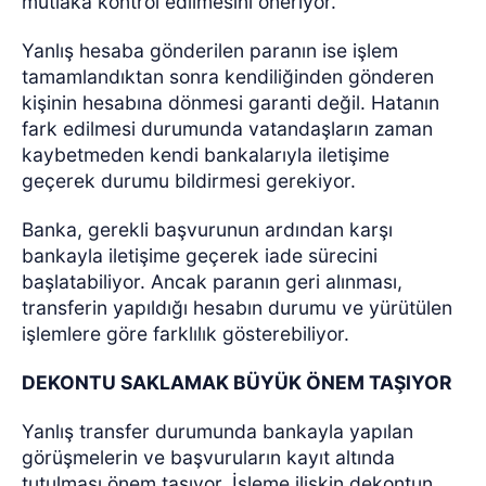
mutlaka kontrol edilmesini öneriyor.
Yanlış hesaba gönderilen paranın ise işlem
tamamlandıktan sonra kendiliğinden gönderen
kişinin hesabına dönmesi garanti değil. Hatanın
fark edilmesi durumunda vatandaşların zaman
kaybetmeden kendi bankalarıyla iletişime
geçerek durumu bildirmesi gerekiyor.
Banka, gerekli başvurunun ardından karşı
bankayla iletişime geçerek iade sürecini
başlatabiliyor. Ancak paranın geri alınması,
transferin yapıldığı hesabın durumu ve yürütülen
işlemlere göre farklılık gösterebiliyor.
DEKONTU SAKLAMAK BÜYÜK ÖNEM TAŞIYOR
Yanlış transfer durumunda bankayla yapılan
görüşmelerin ve başvuruların kayıt altında
tutulması önem taşıyor. İşleme ilişkin dekontun