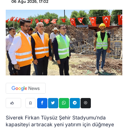
06 Ağu 2026, 17:02
Siverek Firkan Tüysüz Şehir Stadyumu’nda
kapasiteyi artıracak yeni yatırım için düğmeye