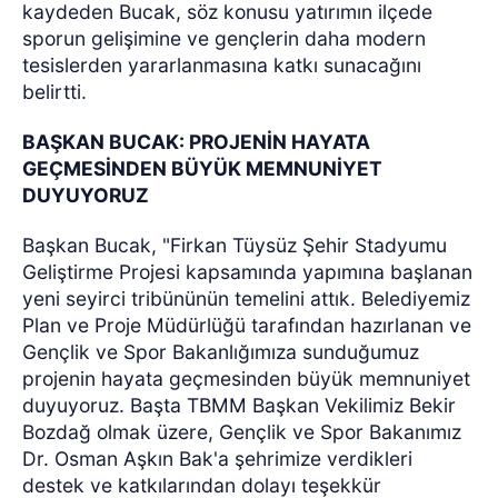
kaydeden Bucak, söz konusu yatırımın ilçede
sporun gelişimine ve gençlerin daha modern
tesislerden yararlanmasına katkı sunacağını
belirtti.
BAŞKAN BUCAK: PROJENİN HAYATA
GEÇMESİNDEN BÜYÜK MEMNUNİYET
DUYUYORUZ
Başkan Bucak, "Firkan Tüysüz Şehir Stadyumu
Geliştirme Projesi kapsamında yapımına başlanan
yeni seyirci tribününün temelini attık. Belediyemiz
Plan ve Proje Müdürlüğü tarafından hazırlanan ve
Gençlik ve Spor Bakanlığımıza sunduğumuz
projenin hayata geçmesinden büyük memnuniyet
duyuyoruz. Başta TBMM Başkan Vekilimiz Bekir
Bozdağ olmak üzere, Gençlik ve Spor Bakanımız
Dr. Osman Aşkın Bak'a şehrimize verdikleri
destek ve katkılarından dolayı teşekkür