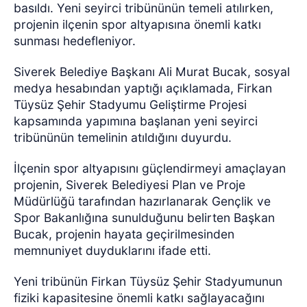
basıldı. Yeni seyirci tribününün temeli atılırken,
projenin ilçenin spor altyapısına önemli katkı
sunması hedefleniyor.
Siverek Belediye Başkanı Ali Murat Bucak, sosyal
medya hesabından yaptığı açıklamada, Firkan
Tüysüz Şehir Stadyumu Geliştirme Projesi
kapsamında yapımına başlanan yeni seyirci
tribününün temelinin atıldığını duyurdu.
İlçenin spor altyapısını güçlendirmeyi amaçlayan
projenin, Siverek Belediyesi Plan ve Proje
Müdürlüğü tarafından hazırlanarak Gençlik ve
Spor Bakanlığına sunulduğunu belirten Başkan
Bucak, projenin hayata geçirilmesinden
memnuniyet duyduklarını ifade etti.
Yeni tribünün Firkan Tüysüz Şehir Stadyumunun
fiziki kapasitesine önemli katkı sağlayacağını