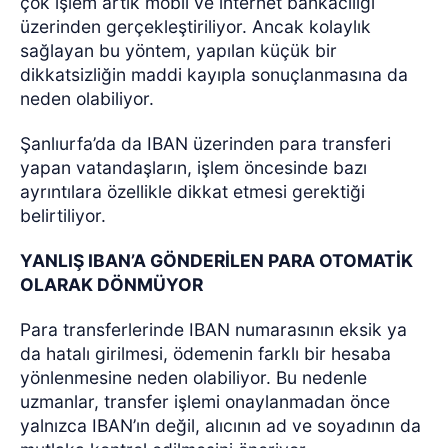
çok işlem artık mobil ve internet bankacılığı
üzerinden gerçekleştiriliyor. Ancak kolaylık
sağlayan bu yöntem, yapılan küçük bir
dikkatsizliğin maddi kayıpla sonuçlanmasına da
neden olabiliyor.
Şanlıurfa’da da IBAN üzerinden para transferi
yapan vatandaşların, işlem öncesinde bazı
ayrıntılara özellikle dikkat etmesi gerektiği
belirtiliyor.
YANLIŞ IBAN’A GÖNDERİLEN PARA OTOMATİK
OLARAK DÖNMÜYOR
Para transferlerinde IBAN numarasının eksik ya
da hatalı girilmesi, ödemenin farklı bir hesaba
yönlenmesine neden olabiliyor. Bu nedenle
uzmanlar, transfer işlemi onaylanmadan önce
yalnızca IBAN’ın değil, alıcının ad ve soyadının da