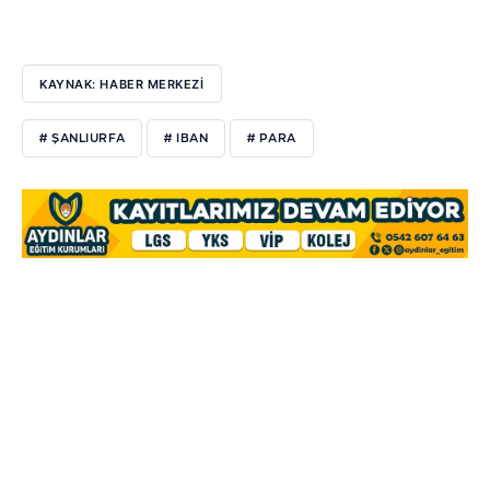
KAYNAK: HABER MERKEZİ
# ŞANLIURFA
# IBAN
# PARA