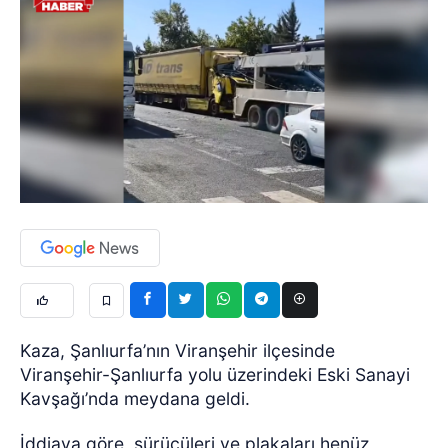
Kaza, Şanlıurfa’nın Viranşehir ilçesinde
Viranşehir-Şanlıurfa yolu üzerindeki Eski Sanayi
Kavşağı’nda meydana geldi.
İddiaya göre, sürücüleri ve plakaları henüz