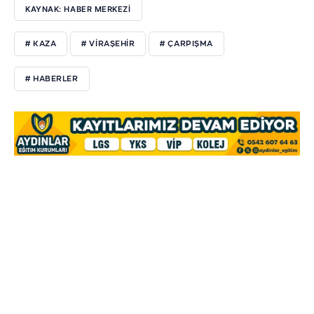
KAYNAK: HABER MERKEZI
# KAZA
# VIRAŞEHIR
# ÇARPIŞMA
# HABERLER