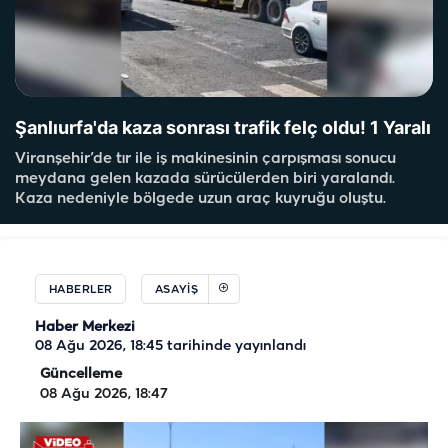
Şanlıurfa'da kaza sonrası trafik felç oldu! 1 Yaralı
Viranşehir’de tır ile iş makinesinin çarpışması sonucu
meydana gelen kazada sürücülerden biri yaralandı.
Kaza nedeniyle bölgede uzun araç kuyruğu oluştu.
HABERLER
ASAYIŞ
Haber Merkezi
08 Ağu 2026, 18:45
tarihinde yayınlandı
Güncelleme
08 Ağu 2026, 18:47