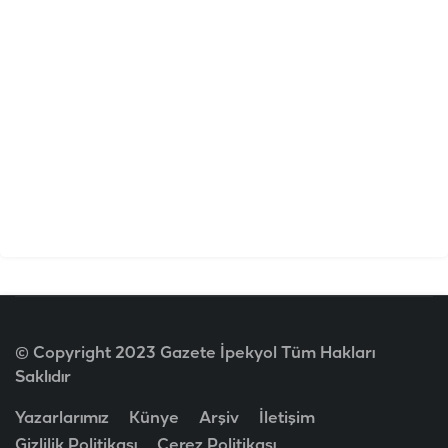
© Copyright 2023 Gazete İpekyol Tüm Hakları
Saklıdır
Yazarlarımız
Künye
Arşiv
İletişim
Gizlilik Politikası
Çerez Politikası