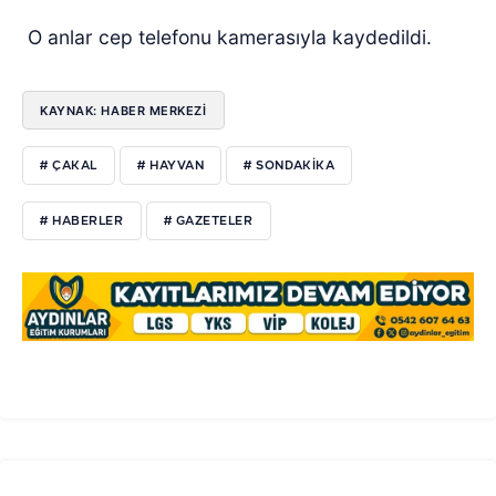
O anlar cep telefonu kamerasıyla kaydedildi.
KAYNAK: HABER MERKEZI
# ÇAKAL
# HAYVAN
# SONDAKİKA
# HABERLER
# GAZETELER