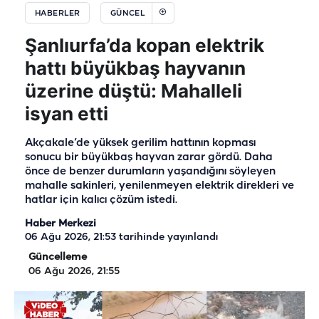
HABERLER
GÜNCEL
Şanlıurfa’da kopan elektrik
hattı büyükbaş hayvanın
üzerine düştü: Mahalleli
isyan etti
Akçakale’de yüksek gerilim hattının kopması
sonucu bir büyükbaş hayvan zarar gördü. Daha
önce de benzer durumların yaşandığını söyleyen
mahalle sakinleri, yenilenmeyen elektrik direkleri ve
hatlar için kalıcı çözüm istedi.
Haber Merkezi
06 Ağu 2026, 21:53
tarihinde yayınlandı
Güncelleme
06 Ağu 2026, 21:55