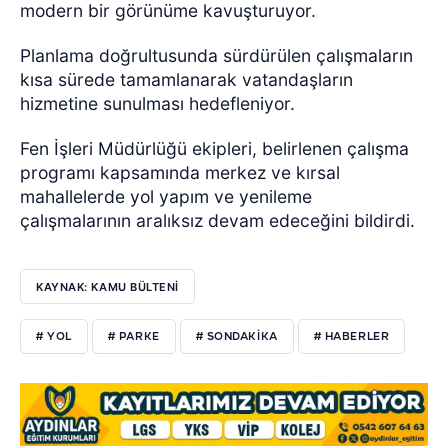
modern bir görünüme kavuşturuyor.
Planlama doğrultusunda sürdürülen çalışmaların
kısa sürede tamamlanarak vatandaşların
hizmetine sunulması hedefleniyor.
Fen İşleri Müdürlüğü ekipleri, belirlenen çalışma
programı kapsamında merkez ve kırsal
mahallelerde yol yapım ve yenileme
çalışmalarının aralıksız devam edeceğini bildirdi.
KAYNAK: KAMU BÜLTENI
# YOL
# PARKE
# SONDAKIKA
# HABERLER