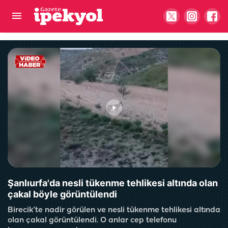
Haliliye'de bozulan yollar baştan sona
yenileniyor: 5 mahallede çalışma başladı
Şanlıurfa'da nesli tükenme tehlikesi altında olan
çakal böyle görüntülendi
Birecik’te nadir görülen ve nesli tükenme tehlikesi altında
olan çakal görüntülendi. O anlar cep telefonu