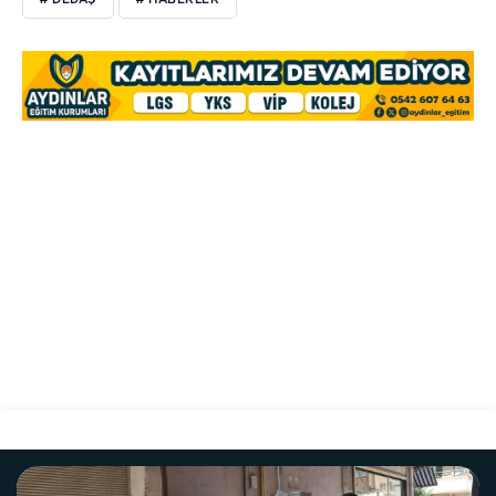
# DEDAŞ
# HABERLER