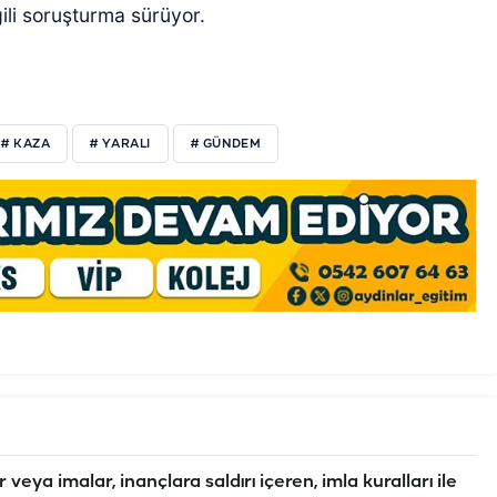
gili soruşturma sürüyor.
# KAZA
# YARALI
# GÜNDEM
veya imalar, inançlara saldırı içeren, imla kuralları ile