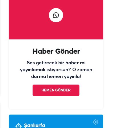
Haber Gönder
Ses getirecek bir haber mi
yayınlamak istiyorsun? O zaman
durma hemen yayınla!
HEMEN GÖNDER
Şanlıurfa