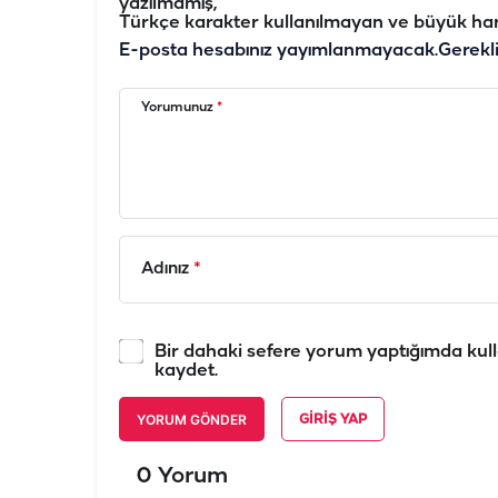
yazılmamış,
Türkçe karakter kullanılmayan ve büyük har
E-posta hesabınız yayımlanmayacak.
Gerekl
Yorumunuz
*
Adınız
*
Bir dahaki sefere yorum yaptığımda kull
kaydet.
YORUM GÖNDER
GIRIŞ YAP
0 Yorum